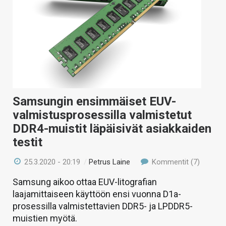
Samsungin ensimmäiset EUV-
valmistusprosessilla valmistetut
DDR4-muistit läpäisivät asiakkaiden
testit
25.3.2020 - 20:19
/
Petrus Laine
Kommentit (7)
Samsung aikoo ottaa EUV-litografian
laajamittaiseen käyttöön ensi vuonna D1a-
prosessilla valmistettavien DDR5- ja LPDDR5-
muistien myötä.