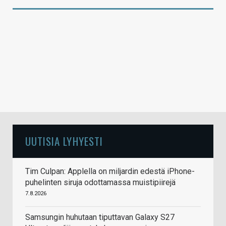
UUTISIA LYHYESTI
Tim Culpan: Applella on miljardin edestä iPhone-
puhelinten siruja odottamassa muistipiirejä
7.8.2026
Samsungin huhutaan tiputtavan Galaxy S27