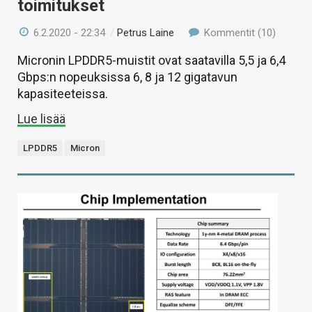
toimitukset
6.2.2020 - 22:34
/
Petrus Laine
Kommentit (10)
Micronin LPDDR5-muistit ovat saatavilla 5,5 ja 6,4
Gbps:n nopeuksissa 6, 8 ja 12 gigatavun
kapasiteeteissa.
Lue lisää
LPDDR5
Micron