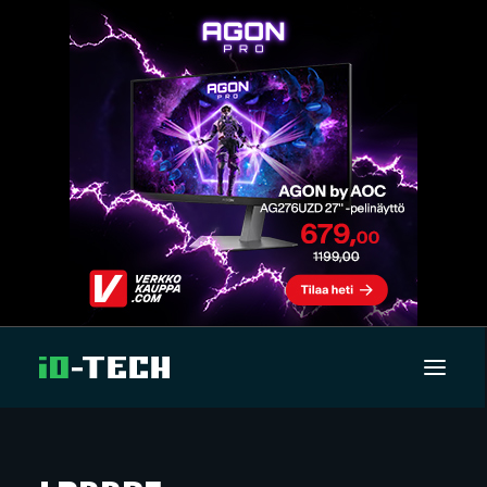
UUTISET