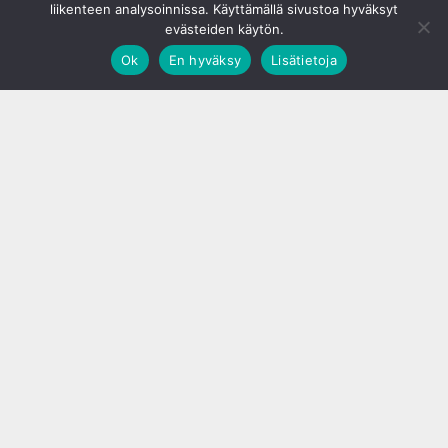
liikenteen analysoinnissa. Käyttämällä sivustoa hyväksyt
evästeiden käytön.
Ok
En hyväksy
Lisätietoja
;