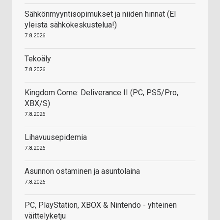
Sähkönmyyntisopimukset ja niiden hinnat (EI
yleistä sähkökeskustelua!)
7.8.2026
Tekoäly
7.8.2026
Kingdom Come: Deliverance II (PC, PS5/Pro,
XBX/S)
7.8.2026
Lihavuusepidemia
7.8.2026
Asunnon ostaminen ja asuntolaina
7.8.2026
PC, PlayStation, XBOX & Nintendo - yhteinen
väittelyketju