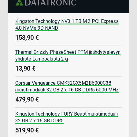
Kingston Technology NV3 1 TB M.2 PCI Express
4.0 NVMe 3D NAND
158,90 €
Thermal Grizzly PhaseSheet PTM jäähdytyslevyn
yhdiste Lämpöalusta 2 g
13,90 €
Corsair Vengeance CMK32GX5M2B6000C38
muistimoduuli 32 GB 2 x 16 GB DDR5 6000 MHz
479,90 €
Kingston Technology FURY Beast muistimoduuli
32 GB 2 x 16 GB DDR5
519,90 €