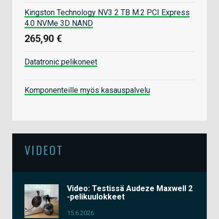
Kingston Technology NV3 2 TB M.2 PCI Express
4.0 NVMe 3D NAND
265,90 €
Datatronic pelikoneet
Komponenteille myös kasauspalvelu
VIDEOT
Video: Testissä Audeze Maxwell 2
-pelikuulokkeet
15.6.2026