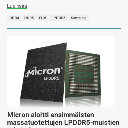
Lue lisää
DDR4
DDR5
EUV
LPDDR5
Samsung
Micron aloitti ensimmäisten
massatuotettujen LPDDR5-muistien