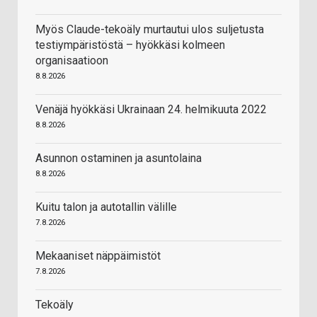
Myös Claude-tekoäly murtautui ulos suljetusta
testiympäristöstä – hyökkäsi kolmeen
organisaatioon
8.8.2026
Venäjä hyökkäsi Ukrainaan 24. helmikuuta 2022
8.8.2026
Asunnon ostaminen ja asuntolaina
8.8.2026
Kuitu talon ja autotallin välille
7.8.2026
Mekaaniset näppäimistöt
7.8.2026
Tekoäly