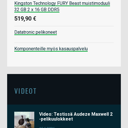
Kingston Technology FURY Beast muistimoduuli
32 GB 2 x 16 GB DDR5
519,90 €
Datatronic pelikoneet
Komponenteille myös kasauspalvelu
VIDEOT
Video: Testissä Audeze Maxwell 2
-pelikuulokkeet