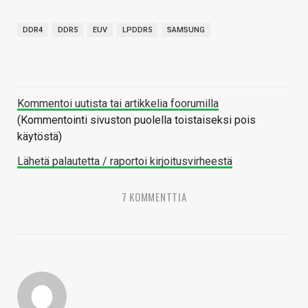
DDR4
DDR5
EUV
LPDDR5
SAMSUNG
Kommentoi uutista tai artikkelia foorumilla
(Kommentointi sivuston puolella toistaiseksi pois
käytöstä)
Lähetä palautetta / raportoi kirjoitusvirheestä
7 KOMMENTTIA