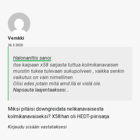
Vemkki
26.3.2020
Halonanttis sanoi
itse kaipaan x58 sarjasta tuttua kolmikanavaisen
muistin tukea tulevaan sukupolveen , vaikka senkin
vaikutus on vain nimellinen.
Olisi edes jotain mitä amd:llä ei vielä ole.
Napsauta laajentaaksesi…
Miksi pitäisi downgreidata nelikanavaisesta
kolmikanavaiseksi? X58:han oli HEDT-piirisarja.
Kirjaudu sisään vastataksesi