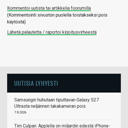
Kommentoi uutista tai artikkelia foorumilla
(Kommentointi sivuston puolella toistakseksi pois
käytöstä)
Lähetä palautetta / raportoi kirjoitusvirheestä
UUTISIA LYHYESTI
Samsungin huhutaan tiputtavan Galaxy S27
Ultrasta neljännen takakameran pois
7.8.2026
Tim Culpan: Applella on miljardin edestä iPhone-