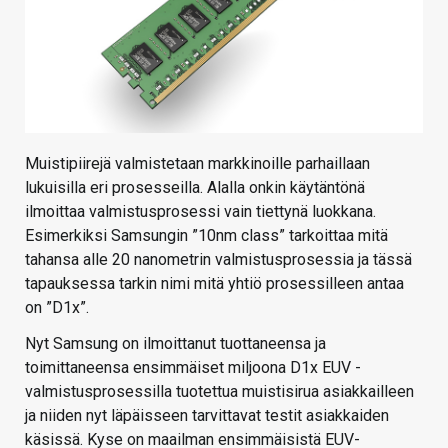
Muistipiirejä valmistetaan markkinoille parhaillaan
lukuisilla eri prosesseilla. Alalla onkin käytäntönä
ilmoittaa valmistusprosessi vain tiettynä luokkana.
Esimerkiksi Samsungin ”10nm class” tarkoittaa mitä
tahansa alle 20 nanometrin valmistusprosessia ja tässä
tapauksessa tarkin nimi mitä yhtiö prosessilleen antaa
on ”D1x”.
Nyt Samsung on ilmoittanut tuottaneensa ja
toimittaneensa ensimmäiset miljoona D1x EUV -
valmistusprosessilla tuotettua muistisirua asiakkailleen
ja niiden nyt läpäisseen tarvittavat testit asiakkaiden
käsissä. Kyse on maailman ensimmäisistä EUV-