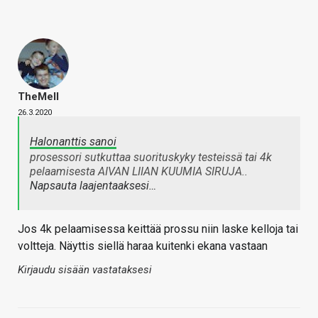
TheMeII
26.3.2020
Halonanttis sanoi
prosessori sutkuttaa suorituskyky testeissä tai 4k
pelaamisesta AIVAN LIIAN KUUMIA SIRUJA..
Napsauta laajentaaksesi…
Jos 4k pelaamisessa keittää prossu niin laske kelloja tai
voltteja. Näyttis siellä haraa kuitenki ekana vastaan
Kirjaudu sisään vastataksesi