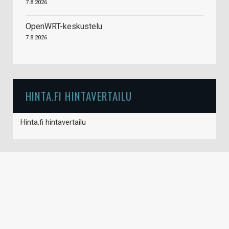
7.8.2026
OpenWRT-keskustelu
7.8.2026
HINTA.FI HINTAVERTAILU
Hinta.fi hintavertailu