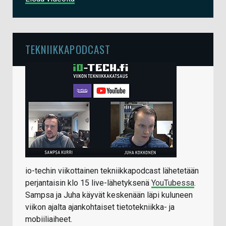
TEKNIIKKAPODCAST
io-techin viikottainen tekniikkapodcast lähetetään
perjantaisin klo 15 live-lähetyksenä
YouTubessa
.
Sampsa ja Juha käyvät keskenään läpi kuluneen
viikon ajalta ajankohtaiset tietotekniikka- ja
mobiiliaiheet.