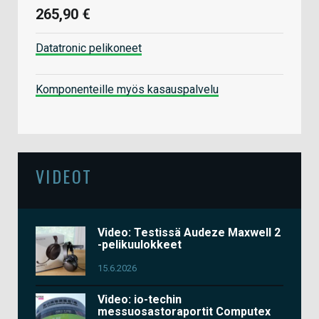
265,90 €
Datatronic pelikoneet
Komponenteille myös kasauspalvelu
VIDEOT
Video: Testissä Audeze Maxwell 2
-pelikuulokkeet
15.6.2026
Video: io-techin
messuosastoraportit Computex