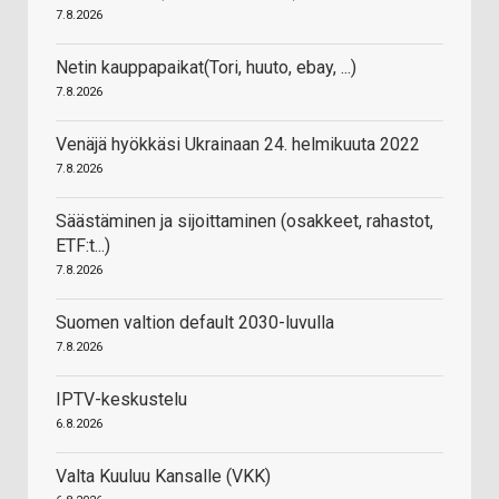
7.8.2026
Netin kauppapaikat(Tori, huuto, ebay, ...)
7.8.2026
Venäjä hyökkäsi Ukrainaan 24. helmikuuta 2022
7.8.2026
Säästäminen ja sijoittaminen (osakkeet, rahastot,
ETF:t...)
7.8.2026
Suomen valtion default 2030-luvulla
7.8.2026
IPTV-keskustelu
6.8.2026
Valta Kuuluu Kansalle (VKK)