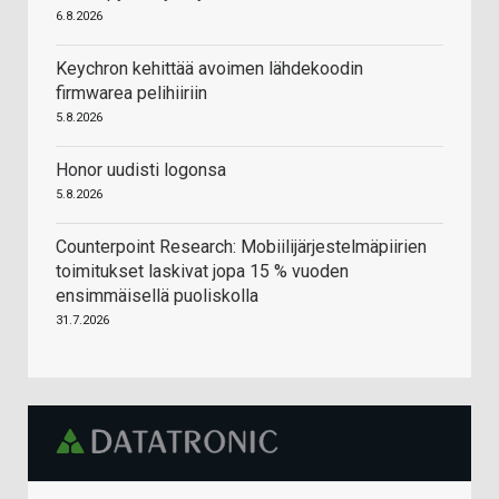
6.8.2026
Keychron kehittää avoimen lähdekoodin
firmwarea pelihiiriin
5.8.2026
Honor uudisti logonsa
5.8.2026
Counterpoint Research: Mobiilijärjestelmäpiirien
toimitukset laskivat jopa 15 % vuoden
ensimmäisellä puoliskolla
31.7.2026