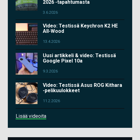
2026 -tapahtumasta
3.6.2026
Video: Testissä Keychron K2 HE
All-Wood
13.4.2026
Uusi artikkeli & video: Testissä
Google Pixel 10a
9.3.2026
Video: Testissä Asus ROG Kithara
-pelikuulokkeet
11.2.2026
Lisää videoita