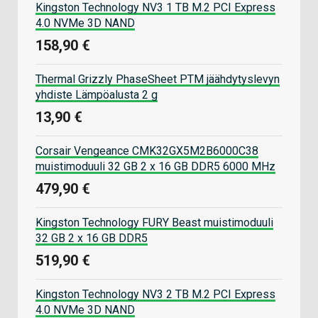
Kingston Technology NV3 1 TB M.2 PCI Express
4.0 NVMe 3D NAND
158,90 €
Thermal Grizzly PhaseSheet PTM jäähdytyslevyn
yhdiste Lämpöalusta 2 g
13,90 €
Corsair Vengeance CMK32GX5M2B6000C38
muistimoduuli 32 GB 2 x 16 GB DDR5 6000 MHz
479,90 €
Kingston Technology FURY Beast muistimoduuli
32 GB 2 x 16 GB DDR5
519,90 €
Kingston Technology NV3 2 TB M.2 PCI Express
4.0 NVMe 3D NAND