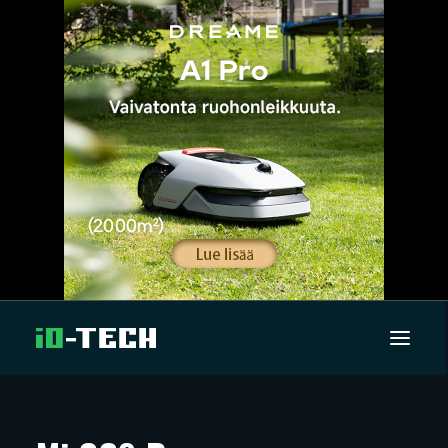
UUTISET