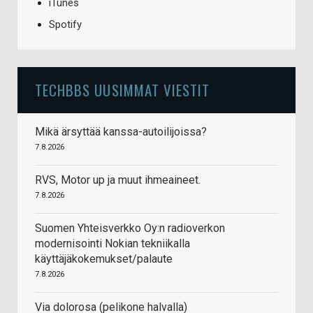
iTunes
Spotify
TECHBBS UUSIMMAT VIESTIT
Mikä ärsyttää kanssa-autoilijoissa?
7.8.2026
RVS, Motor up ja muut ihmeaineet.
7.8.2026
Suomen Yhteisverkko Oy:n radioverkon
modernisointi Nokian tekniikalla
käyttäjäkokemukset/palaute
7.8.2026
Via dolorosa (pelikone halvalla)