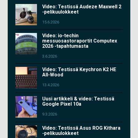
Video: Testissä Audeze Maxwell 2
-pelikuulokkeet
15.6.2026
Video: io-techin
messuosastoraportit Computex
2026 -tapahtumasta
3.6.2026
Video: Testissä Keychron K2 HE
All-Wood
13.4.2026
Uusi artikkeli & video: Testissä
Google Pixel 10a
9.3.2026
Video: Testissä Asus ROG Kithara
-pelikuulokkeet