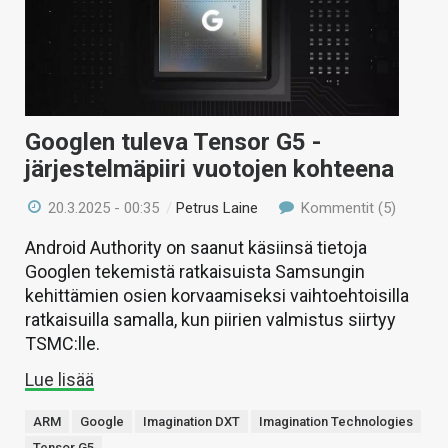
Googlen tuleva Tensor G5 -
järjestelmäpiiri vuotojen kohteena
20.3.2025 - 00:35
/
Petrus Laine
Kommentit (5)
Android Authority on saanut käsiinsä tietoja
Googlen tekemistä ratkaisuista Samsungin
kehittämien osien korvaamiseksi vaihtoehtoisilla
ratkaisuilla samalla, kun piirien valmistus siirtyy
TSMC:lle.
Lue lisää
ARM
Google
Imagination DXT
Imagination Technologies
Tensor G5