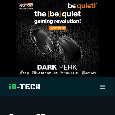
UUTISET