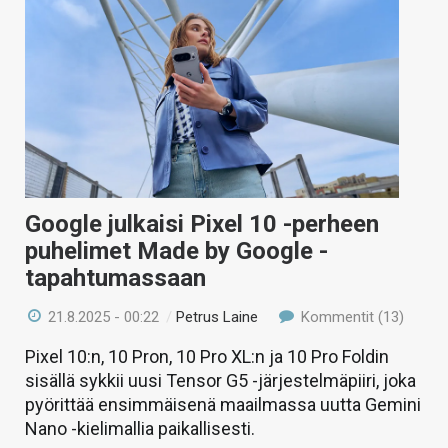
Google julkaisi Pixel 10 -perheen
puhelimet Made by Google -
tapahtumassaan
21.8.2025 - 00:22
/
Petrus Laine
Kommentit (13)
Pixel 10:n, 10 Pron, 10 Pro XL:n ja 10 Pro Foldin
sisällä sykkii uusi Tensor G5 -järjestelmäpiiri, joka
pyörittää ensimmäisenä maailmassa uutta Gemini
Nano -kielimallia paikallisesti.