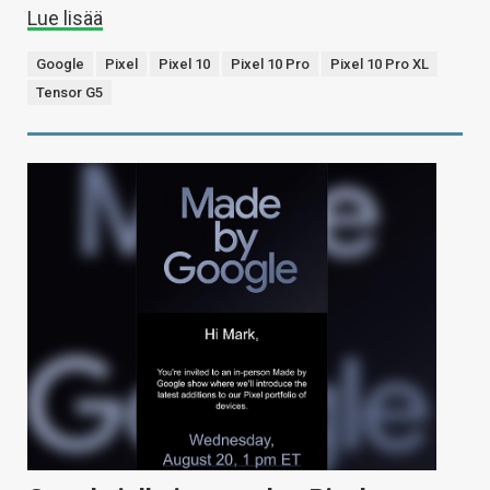
Lue lisää
Google
Pixel
Pixel 10
Pixel 10 Pro
Pixel 10 Pro XL
Tensor G5