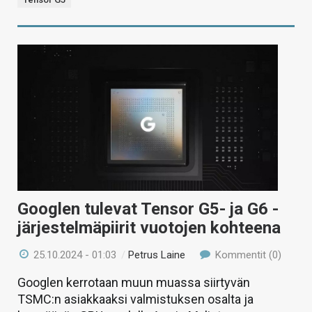
Googlen tulevat Tensor G5- ja G6 -
järjestelmäpiirit vuotojen kohteena
25.10.2024 - 01:03
/
Petrus Laine
Kommentit (0)
Googlen kerrotaan muun muassa siirtyvän
TSMC:n asiakkaaksi valmistuksen osalta ja