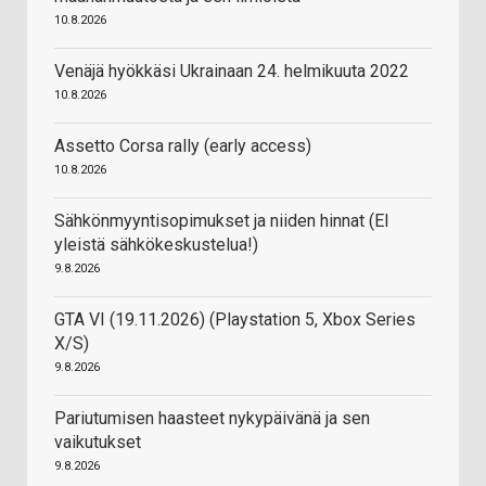
10.8.2026
Venäjä hyökkäsi Ukrainaan 24. helmikuuta 2022
10.8.2026
Assetto Corsa rally (early access)
10.8.2026
Sähkönmyyntisopimukset ja niiden hinnat (EI
yleistä sähkökeskustelua!)
9.8.2026
GTA VI (19.11.2026) (Playstation 5, Xbox Series
X/S)
9.8.2026
Pariutumisen haasteet nykypäivänä ja sen
vaikutukset
9.8.2026