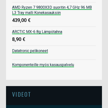
AMD Ryzen 7 9800X3D suoritin 4,7 GHz 96 MB
L3 Tray malli Konekasauksiin
439,00 €
ARCTIC MX-6 8g Lämpötahna
8,90 €
Datatronic pelikoneet
Komponenteille myös kasauspalvelu
VIDEOT