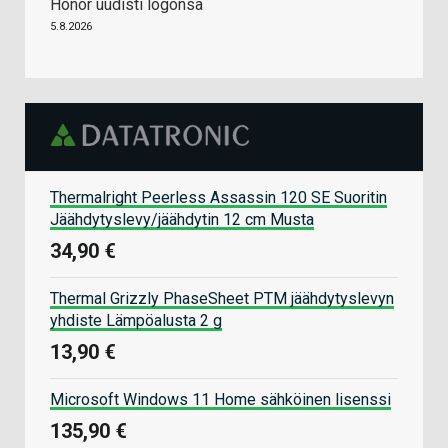
Honor uudisti logonsa
5.8.2026
Thermalright Peerless Assassin 120 SE Suoritin
Jäähdytyslevy/jäähdytin 12 cm Musta
34,90 €
Thermal Grizzly PhaseSheet PTM jäähdytyslevyn
yhdiste Lämpöalusta 2 g
13,90 €
Microsoft Windows 11 Home sähköinen lisenssi
135,90 €