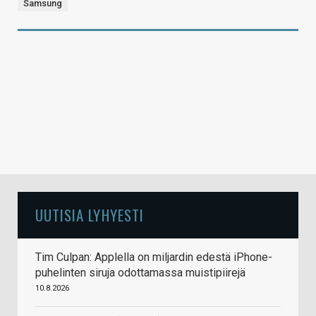
Samsung
UUTISIA LYHYESTI
Tim Culpan: Applella on miljardin edestä iPhone-
puhelinten siruja odottamassa muistipiirejä
10.8.2026