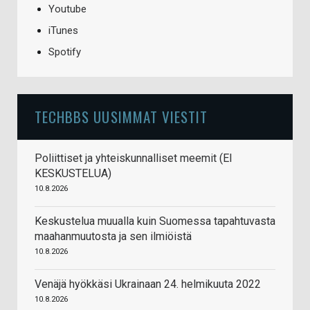
Youtube
iTunes
Spotify
TECHBBS UUSIMMAT VIESTIT
Poliittiset ja yhteiskunnalliset meemit (EI
KESKUSTELUA)
10.8.2026
Keskustelua muualla kuin Suomessa tapahtuvasta
maahanmuutosta ja sen ilmiöistä
10.8.2026
Venäjä hyökkäsi Ukrainaan 24. helmikuuta 2022
10.8.2026