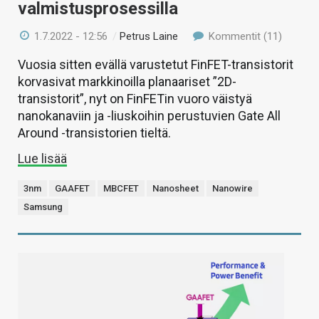
valmistusprosessilla
1.7.2022 - 12:56
/
Petrus Laine
Kommentit (11)
Vuosia sitten evällä varustetut FinFET-transistorit
korvasivat markkinoilla planaariset ”2D-
transistorit”, nyt on FinFETin vuoro väistyä
nanokanaviin ja -liuskoihin perustuvien Gate All
Around -transistorien tieltä.
Lue lisää
3nm
GAAFET
MBCFET
Nanosheet
Nanowire
Samsung