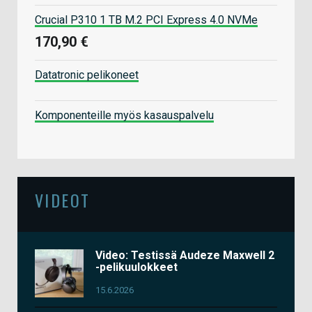
Crucial P310 1 TB M.2 PCI Express 4.0 NVMe
170,90 €
Datatronic pelikoneet
Komponenteille myös kasauspalvelu
VIDEOT
Video: Testissä Audeze Maxwell 2
-pelikuulokkeet
15.6.2026