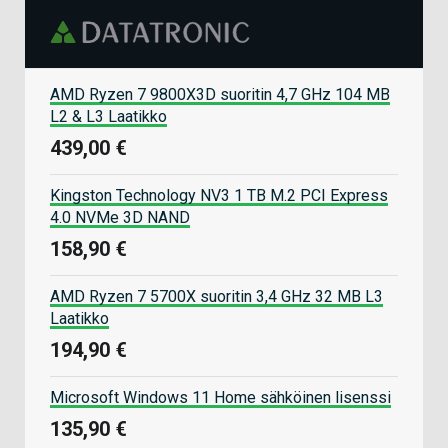
AMD Ryzen 7 9800X3D suoritin 4,7 GHz 104 MB
L2 & L3 Laatikko
439,00 €
Kingston Technology NV3 1 TB M.2 PCI Express
4.0 NVMe 3D NAND
158,90 €
AMD Ryzen 7 5700X suoritin 3,4 GHz 32 MB L3
Laatikko
194,90 €
Microsoft Windows 11 Home sähköinen lisenssi
135,90 €