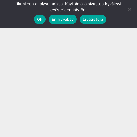
liikenteen analysoinnissa. Käyttämällä sivustoa hyväksyt
evästeiden käytön.
Ok
En hyväksy
Lisätietoja
;