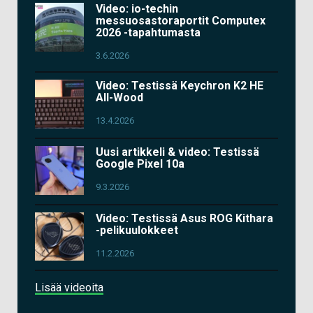
Video: io-techin
messuosastoraportit Computex
2026 -tapahtumasta
3.6.2026
Video: Testissä Keychron K2 HE
All-Wood
13.4.2026
Uusi artikkeli & video: Testissä
Google Pixel 10a
9.3.2026
Video: Testissä Asus ROG Kithara
-pelikuulokkeet
11.2.2026
Lisää videoita