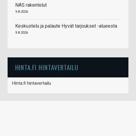
NAS rakentelut
9.8.2026
Keskustelu ja palaute Hyvät tarjoukset -alueesta
9.8.2026
HINTA.FI HINTAVERTAILU
Hinta.fi hintavertailu