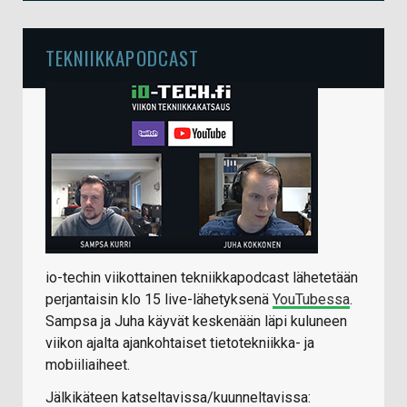
TEKNIIKKAPODCAST
io-techin viikottainen tekniikkapodcast lähetetään
perjantaisin klo 15 live-lähetyksenä
YouTubessa
.
Sampsa ja Juha käyvät keskenään läpi kuluneen
viikon ajalta ajankohtaiset tietotekniikka- ja
mobiiliaiheet.
Jälkikäteen katseltavissa/kuunneltavissa: