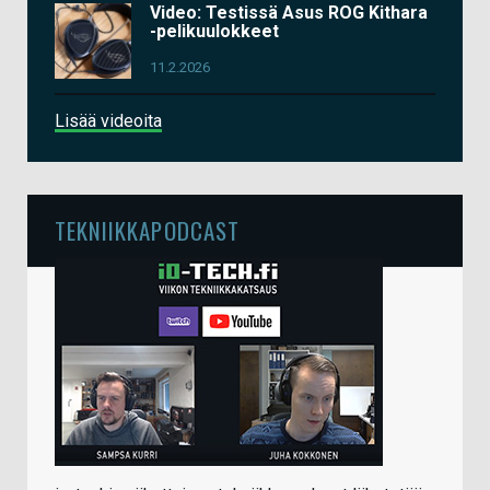
Video: Testissä Asus ROG Kithara
-pelikuulokkeet
11.2.2026
Lisää videoita
TEKNIIKKAPODCAST