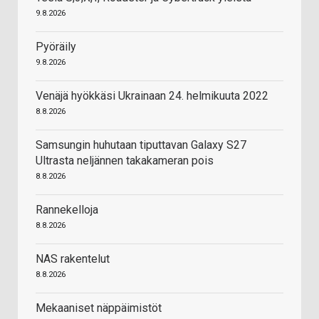
9.8.2026
Pyöräily
9.8.2026
Venäjä hyökkäsi Ukrainaan 24. helmikuuta 2022
8.8.2026
Samsungin huhutaan tiputtavan Galaxy S27
Ultrasta neljännen takakameran pois
8.8.2026
Rannekelloja
8.8.2026
NAS rakentelut
8.8.2026
Mekaaniset näppäimistöt