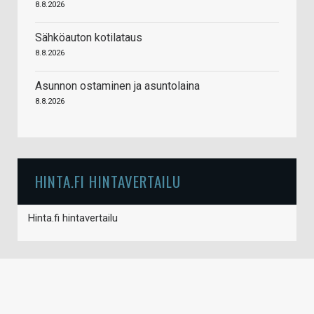
8.8.2026
Sähköauton kotilataus
8.8.2026
Asunnon ostaminen ja asuntolaina
8.8.2026
HINTA.FI HINTAVERTAILU
Hinta.fi hintavertailu