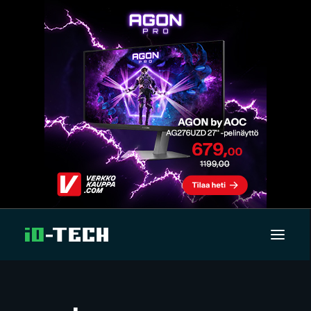
UUTISET