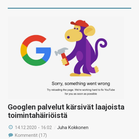
Googlen palvelut kärsivät laajoista
toimintahäiriöistä
14.12.2020 - 16:02
/
Juha Kokkonen
Kommentit (17)