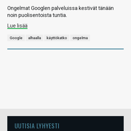
Ongelmat Googlen palveluissa kestivät tänään
noin puolisentoista tuntia.
Lue lisää
Google
alhaalla
käyttökatko
ongelma
UUTISIA LYHYESTI