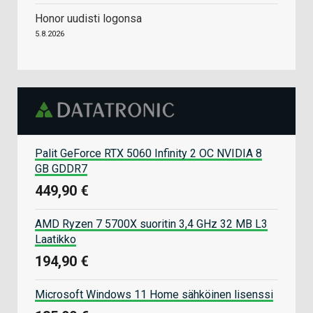
Honor uudisti logonsa
5.8.2026
Palit GeForce RTX 5060 Infinity 2 OC NVIDIA 8
GB GDDR7
449,90 €
AMD Ryzen 7 5700X suoritin 3,4 GHz 32 MB L3
Laatikko
194,90 €
Microsoft Windows 11 Home sähköinen lisenssi