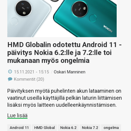
HMD Globalin odotettu Android 11 -
päivitys Nokia 6.2:lle ja 7.2:lle toi
mukanaan myös ongelmia
15.11.2021 - 15:15
/
Oskari Manninen
Kommentit (20)
Päivityksen myötä puhelinten akun lataaminen on
vaatinut useilla käyttäjillä pelkän laturin liittämisen
lisäksi myös laitteen uudelleenkäynnistämisen.
Lue lisää
Android 11
HMD Global
Nokia 6.2
Nokia 7.2
ongelma