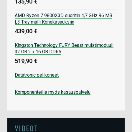
135,90 €
AMD Ryzen 7 9800X3D suoritin 4,7 GHz 96 MB
L3 Tray malli Konekasauksiin
439,00 €
Kingston Technology FURY Beast muistimoduuli
32 GB 2 x 16 GB DDR5
519,90 €
Datatronic pelikoneet
Komponenteille myös kasauspalvelu
VIDEOT