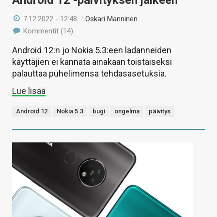
Android 12 -päivityksen jälkeen
7.12.2022 - 12:48
/
Oskari Manninen
Kommentit (14)
Android 12:n jo Nokia 5.3:een ladanneiden
käyttäjien ei kannata ainakaan toistaiseksi
palauttaa puhelimensa tehdasasetuksia.
Lue lisää
Android 12
Nokia 5.3
bugi
ongelma
päivitys