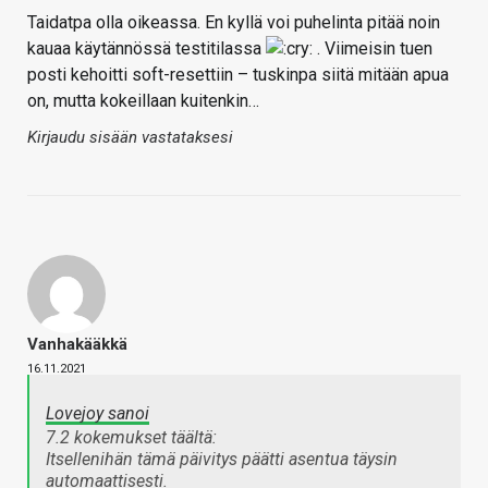
Taidatpa olla oikeassa. En kyllä voi puhelinta pitää noin
kauaa käytännössä testitilassa
. Viimeisin tuen
posti kehoitti soft-resettiin – tuskinpa siitä mitään apua
on, mutta kokeillaan kuitenkin…
Kirjaudu sisään vastataksesi
Vanhakääkkä
16.11.2021
Lovejoy sanoi
7.2 kokemukset täältä:
Itsellenihän tämä päivitys päätti asentua täysin
automaattisesti.