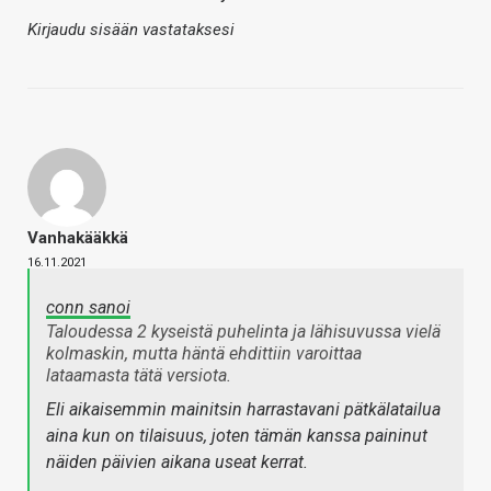
Kirjaudu sisään vastataksesi
Vanhakääkkä
16.11.2021
conn sanoi
Taloudessa 2 kyseistä puhelinta ja lähisuvussa vielä
kolmaskin, mutta häntä ehdittiin varoittaa
lataamasta tätä versiota.
Eli aikaisemmin mainitsin harrastavani pätkälatailua
aina kun on tilaisuus, joten tämän kanssa paininut
näiden päivien aikana useat kerrat.