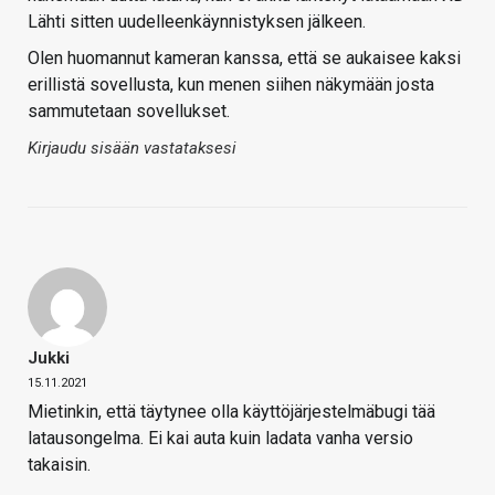
Lähti sitten uudelleenkäynnistyksen jälkeen.
Olen huomannut kameran kanssa, että se aukaisee kaksi
erillistä sovellusta, kun menen siihen näkymään josta
sammutetaan sovellukset.
Kirjaudu sisään vastataksesi
Jukki
15.11.2021
Mietinkin, että täytynee olla käyttöjärjestelmäbugi tää
latausongelma. Ei kai auta kuin ladata vanha versio
takaisin.