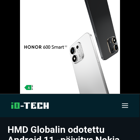
HMD Globalin odotettu
UUTISET
Android 11 -päivitys Nokia