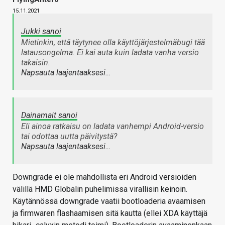
15.11.2021
Jukki sanoi
Mietinkin, että täytynee olla käyttöjärjestelmäbugi tää
latausongelma. Ei kai auta kuin ladata vanha versio
takaisin.
Napsauta laajentaaksesi…
Dainamait sanoi
Eli ainoa ratkaisu on ladata vanhempi Android-versio
tai odottaa uutta päivitystä?
Napsauta laajentaaksesi…
Downgrade ei ole mahdollista eri Android versioiden
välillä HMD Globalin puhelimissa virallisin keinoin.
Käytännössä downgrade vaatii bootloaderia avaamisen
ja firmwaren flashaamisen sitä kautta (ellei XDA käyttäjä