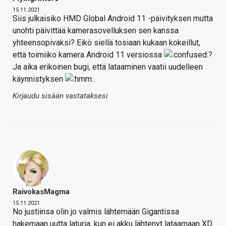
15.11.2021
Siis julkaisiko HMD Global Android 11 -päivityksen mutta
unohti päivittää kamerasovelluksen sen kanssa
yhteensopivaksi? Eikö siellä tosiaan kukaan kokeillut,
että toimiiko kamera Android 11 versiossa
?
Ja aika erikoinen bugi, että lataaminen vaatii uudelleen
käynnistyksen
.
Kirjaudu sisään vastataksesi
RaivokasMagma
15.11.2021
No justiinsa olin jo valmis lähtemään Gigantissa
hakemaan uutta laturia, kun ei akku lähtenyt lataamaan XD