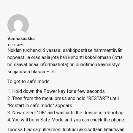
Vanhakääkkä
15.11.2021
Nokian tukihenkilö vastasi sähköpostitse hämmentävän
nopeasti ja eräs asia jota hän kehoitti kokeilemaan (jotta
he saavat lisää informaatiota) on puhelimen käynnistys
suojatussa tilassa – eli:
To get to safe mode:
1. Hold down the Power key for a few seconds.
2. Then from the menu press and hold "RESTART" until
"Restart in safe mode" appears.
3. Now select "OK" and wait until the device is rebooting.
4. You will be in Safe Mode and you can check the phone.
Tuossa tilassa puhelimeni tuntuisi äkkiseltään latautuvan