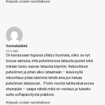
Kirjaudu sisään vastataksesi
Vanhakääkkä
15.11.2021
Oli kerrassaan hupaisa yllätys huomata, oliko se nyt
toissa-aamuna, että puhelimessa latausta puolet eikä
mikään tunnu saavan latausta käyntiin. Reboottasin
puhelimen ja johan alkoi lataamaan – ikävä kyllä
reboottaus pitää näemmä tehdä aina jos haluaa
puhelimen latautuvan… Pistin viestiä tukikeskuksessa
eteenpäin – saapa nähdä mikä on vastaus ja tuleeko
uutta softapäivitystä piakkoin.
Kirjaudu sisään vastataksesi