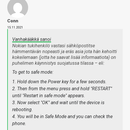
Conn
15.11.2021
Vanhakääkkä sanoi
Nokian tukihenkilö vastasi sähköpostitse
hämmentävän nopeasti ja eräs asia jota hän kehoitti
kokeilemaan (jotta he saavat lisää informaatiota) on
puhelimen käynnistys suojatussa tilassa – eli:
To get to safe mode:
1. Hold down the Power key for a few seconds.
2. Then from the menu press and hold "RESTART"
until "Restart in safe mode" appears.
3. Now select "OK" and wait until the device is
rebooting.
4. You will be in Safe Mode and you can check the
phone.