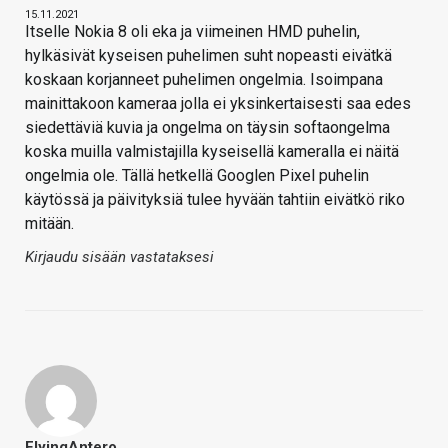
15.11.2021
Itselle Nokia 8 oli eka ja viimeinen HMD puhelin,
hylkäsivät kyseisen puhelimen suht nopeasti eivätkä
koskaan korjanneet puhelimen ongelmia. Isoimpana
mainittakoon kameraa jolla ei yksinkertaisesti saa edes
siedettäviä kuvia ja ongelma on täysin softaongelma
koska muilla valmistajilla kyseisellä kameralla ei näitä
ongelmia ole. Tällä hetkellä Googlen Pixel puhelin
käytössä ja päivityksiä tulee hyvään tahtiin eivätkö riko
mitään.
Kirjaudu sisään vastataksesi
FlyingAntero