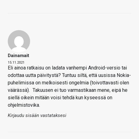
Dainamait
15.11.2021
Eli ainoa ratkaisu on ladata vanhempi Android-versio tai
odottaa uutta päivitystä? Tuntuu siltä, että uusissa Nokia-
puhelimissa on melkoisesti ongelmia (toivottavasti olen
väärässä).
Takuusen ei tuo varmastikaan mene, eipä he
siellä oikein mitään voisi tehdä kun kyseessä on
ohjelmistovika.
Kirjaudu sisään vastataksesi