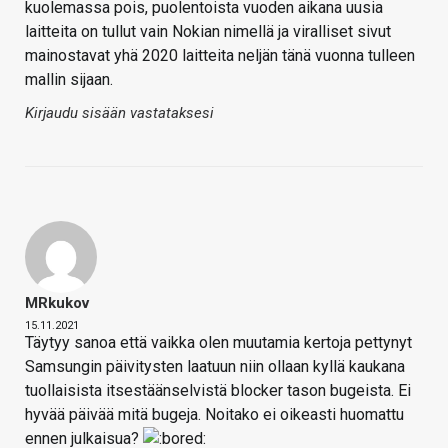
kuolemassa pois, puolentoista vuoden aikana uusia
laitteita on tullut vain Nokian nimellä ja viralliset sivut
mainostavat yhä 2020 laitteita neljän tänä vuonna tulleen
mallin sijaan.
Kirjaudu sisään vastataksesi
MRkukov
15.11.2021
Täytyy sanoa että vaikka olen muutamia kertoja pettynyt
Samsungin päivitysten laatuun niin ollaan kyllä kaukana
tuollaisista itsestäänselvistä blocker tason bugeista. Ei
hyvää päivää mitä bugeja. Noitako ei oikeasti huomattu
ennen julkaisua?