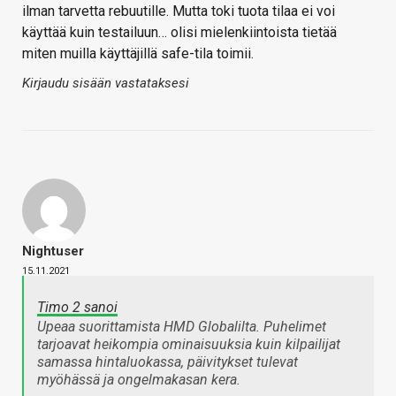
ilman tarvetta rebuutille. Mutta toki tuota tilaa ei voi
käyttää kuin testailuun… olisi mielenkiintoista tietää
miten muilla käyttäjillä safe-tila toimii.
Kirjaudu sisään vastataksesi
Nightuser
15.11.2021
Timo 2 sanoi
Upeaa suorittamista HMD Globalilta. Puhelimet
tarjoavat heikompia ominaisuuksia kuin kilpailijat
samassa hintaluokassa, päivitykset tulevat
myöhässä ja ongelmakasan kera.