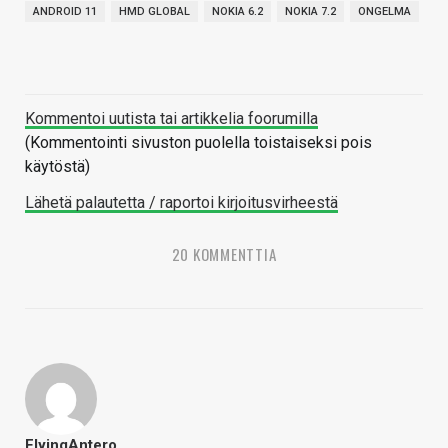
ANDROID 11
HMD GLOBAL
NOKIA 6.2
NOKIA 7.2
ONGELMA
Kommentoi uutista tai artikkelia foorumilla
(Kommentointi sivuston puolella toistaiseksi pois
käytöstä)
Lähetä palautetta / raportoi kirjoitusvirheestä
20 KOMMENTTIA
FlyingAntero