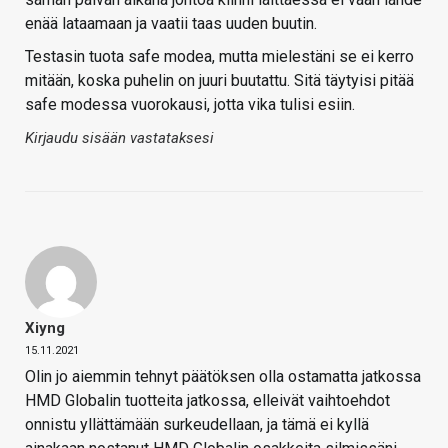
enää lataamaan ja vaatii taas uuden buutin.
Testasin tuota safe modea, mutta mielestäni se ei kerro
mitään, koska puhelin on juuri buutattu. Sitä täytyisi pitää
safe modessa vuorokausi, jotta vika tulisi esiin.
Kirjaudu sisään vastataksesi
Xiyng
15.11.2021
Olin jo aiemmin tehnyt päätöksen olla ostamatta jatkossa
HMD Globalin tuotteita jatkossa, elleivät vaihtoehdot
onnistu yllättämään surkeudellaan, ja tämä ei kyllä