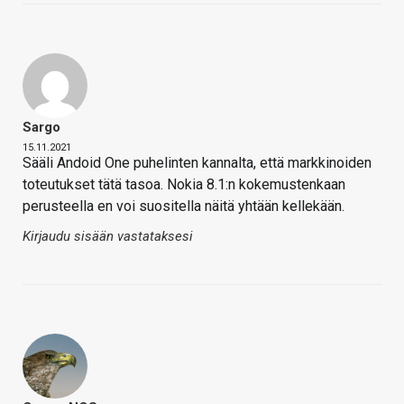
Sargo
15.11.2021
Sääli Andoid One puhelinten kannalta, että markkinoiden
toteutukset tätä tasoa. Nokia 8.1:n kokemustenkaan
perusteella en voi suositella näitä yhtään kellekään.
Kirjaudu sisään vastataksesi