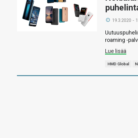
puhelint
19.3.2020 - 
Uutuuspuheli
roaming -palv
Lue lisää
HMD Global
N