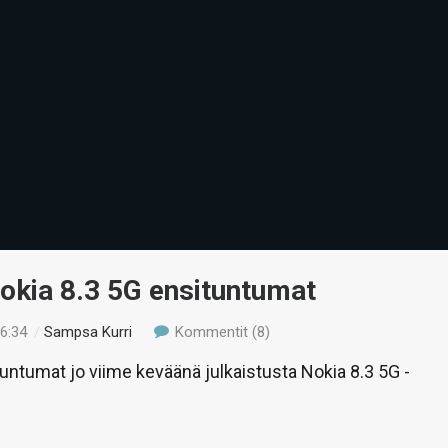
okia 8.3 5G ensituntumat
16:34
/
Sampsa Kurri
Kommentit (8)
tuntumat jo viime keväänä julkaistusta Nokia 8.3 5G -