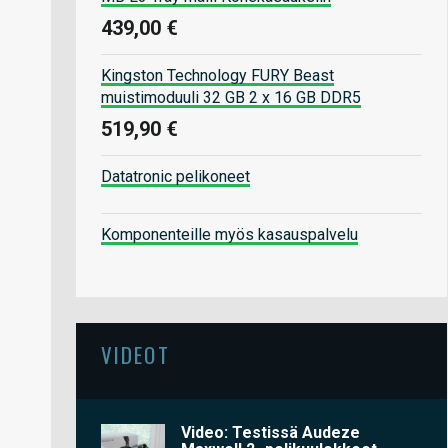
439,00 €
Kingston Technology FURY Beast
muistimoduuli 32 GB 2 x 16 GB DDR5
519,90 €
Datatronic pelikoneet
Komponenteille myös kasauspalvelu
VIDEOT
Video: Testissä Audeze