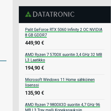
Palit GeForce RTX 5060 Infinity 2 OC NVIDIA
8 GB GDDR7
449,90 €
AMD Ryzen 7 5700X suoritin 3,4 GHz 32 MB
L3 Laatikko
194,90 €
Microsoft Windows 11 Home sähköinen
lisenssi
135,90 €
AMD Ryzen 7 9800X3D suoritin 4,7 GHz 96
MB L3 Tray malli Konekasauksiin