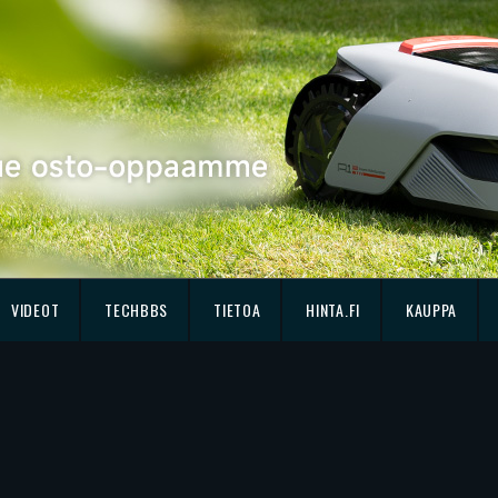
VIDEOT
TECHBBS
TIETOA
HINTA.FI
KAUPPA