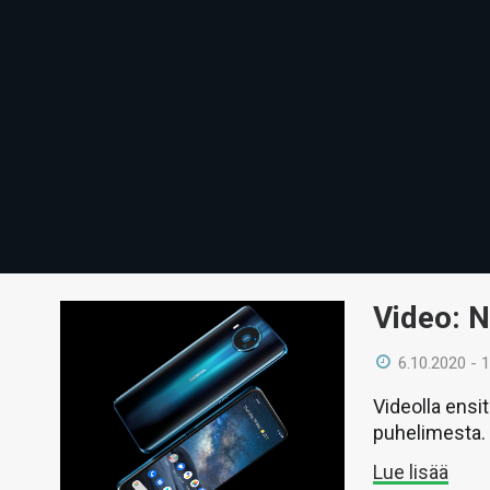
Video: N
6.10.2020 - 
Videolla ensi
puhelimesta.
Lue lisää