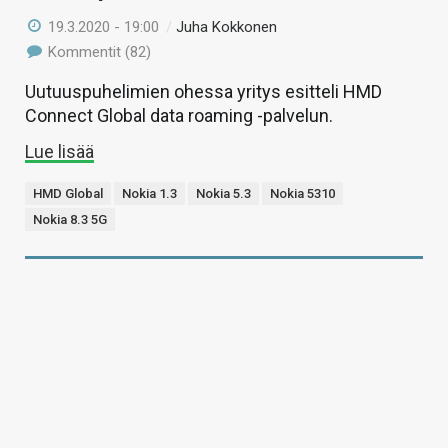
19.3.2020 - 19:00
/
Juha Kokkonen
Kommentit (82)
Uutuuspuhelimien ohessa yritys esitteli HMD
Connect Global data roaming -palvelun.
Lue lisää
HMD Global
Nokia 1.3
Nokia 5.3
Nokia 5310
Nokia 8.3 5G