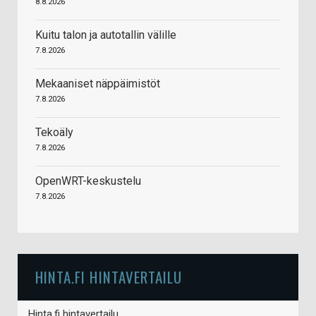
8.8.2026
Kuitu talon ja autotallin välille
7.8.2026
Mekaaniset näppäimistöt
7.8.2026
Tekoäly
7.8.2026
OpenWRT-keskustelu
7.8.2026
HINTA.FI HINTAVERTAILU
Hinta.fi hintavertailu