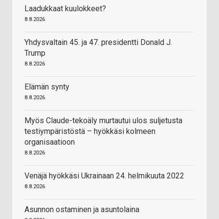
Laadukkaat kuulokkeet?
8.8.2026
Yhdysvaltain 45. ja 47. presidentti Donald J.
Trump
8.8.2026
Elämän synty
8.8.2026
Myös Claude-tekoäly murtautui ulos suljetusta
testiympäristöstä – hyökkäsi kolmeen
organisaatioon
8.8.2026
Venäjä hyökkäsi Ukrainaan 24. helmikuuta 2022
8.8.2026
Asunnon ostaminen ja asuntolaina