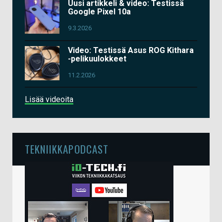
Uusi artikkeli & video: Testissä
Google Pixel 10a
9.3.2026
Video: Testissä Asus ROG Kithara
-pelikuulokkeet
11.2.2026
Lisää videoita
TEKNIIKKAPODCAST