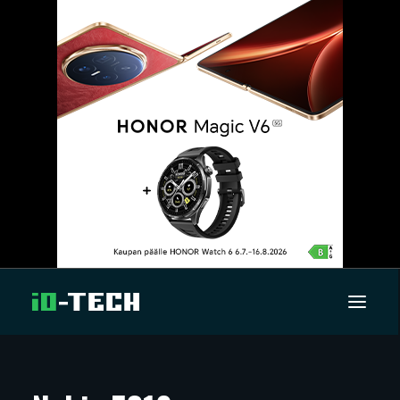
UUTISET