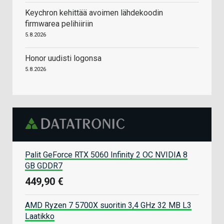
Keychron kehittää avoimen lähdekoodin
firmwarea pelihiiriin
5.8.2026
Honor uudisti logonsa
5.8.2026
Palit GeForce RTX 5060 Infinity 2 OC NVIDIA 8
GB GDDR7
449,90 €
AMD Ryzen 7 5700X suoritin 3,4 GHz 32 MB L3
Laatikko