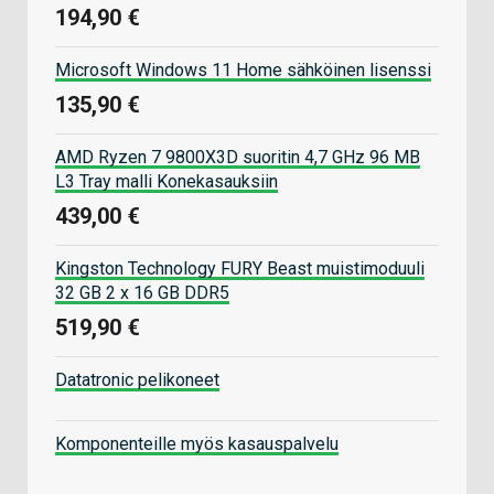
194,90 €
Microsoft Windows 11 Home sähköinen lisenssi
135,90 €
AMD Ryzen 7 9800X3D suoritin 4,7 GHz 96 MB
L3 Tray malli Konekasauksiin
439,00 €
Kingston Technology FURY Beast muistimoduuli
32 GB 2 x 16 GB DDR5
519,90 €
Datatronic pelikoneet
Komponenteille myös kasauspalvelu