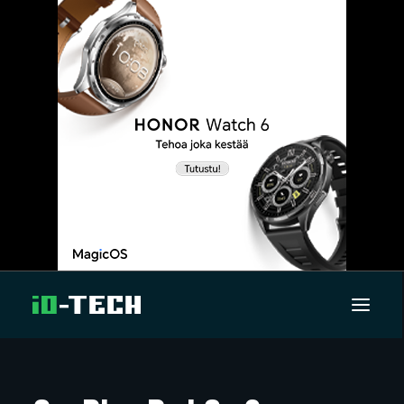
UUTISET