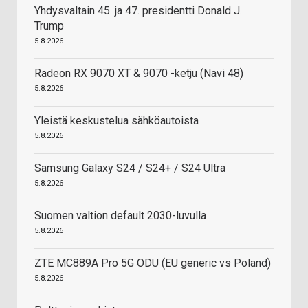
Yhdysvaltain 45. ja 47. presidentti Donald J.
Trump
5.8.2026
Radeon RX 9070 XT & 9070 -ketju (Navi 48)
5.8.2026
Yleistä keskustelua sähköautoista
5.8.2026
Samsung Galaxy S24 / S24+ / S24 Ultra
5.8.2026
Suomen valtion default 2030-luvulla
5.8.2026
ZTE MC889A Pro 5G ODU (EU generic vs Poland)
5.8.2026