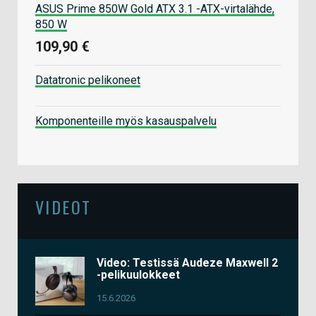
ASUS Prime 850W Gold ATX 3.1 -ATX-virtalähde,
850 W
109,90 €
Datatronic pelikoneet
Komponenteille myös kasauspalvelu
VIDEOT
Video: Testissä Audeze Maxwell 2
-pelikuulokkeet
15.6.2026