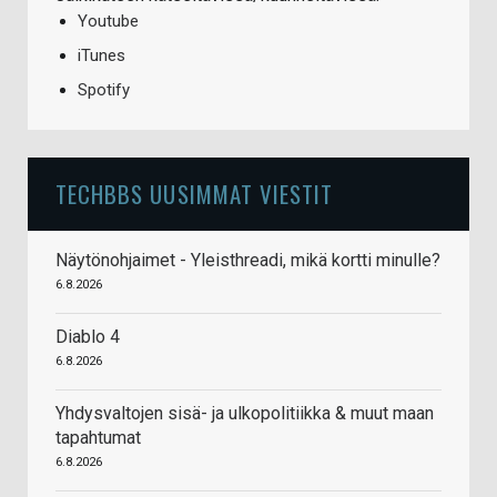
Youtube
iTunes
Spotify
TECHBBS UUSIMMAT VIESTIT
Näytönohjaimet - Yleisthreadi, mikä kortti minulle?
6.8.2026
Diablo 4
6.8.2026
Yhdysvaltojen sisä- ja ulkopolitiikka & muut maan
tapahtumat
6.8.2026