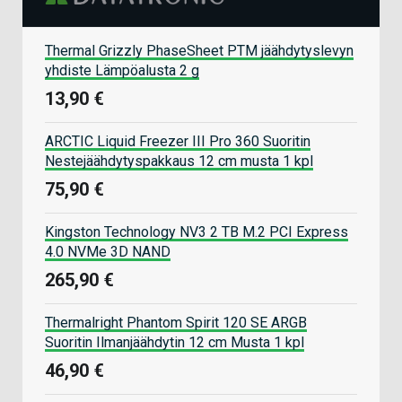
Thermal Grizzly PhaseSheet PTM jäähdytyslevyn
yhdiste Lämpöalusta 2 g
13,90 €
ARCTIC Liquid Freezer III Pro 360 Suoritin
Nestejäähdytyspakkaus 12 cm musta 1 kpl
75,90 €
Kingston Technology NV3 2 TB M.2 PCI Express
4.0 NVMe 3D NAND
265,90 €
Thermalright Phantom Spirit 120 SE ARGB
Suoritin Ilmanjäähdytin 12 cm Musta 1 kpl
46,90 €