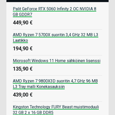
Palit GeForce RTX 5060 Infinity 2 OC NVIDIA 8
GB GDDR7
449,90 €
AMD Ryzen 7 5700X suoritin 3,4 GHz 32 MB L3
Laatikko
194,90 €
Microsoft Windows 11 Home sähköinen lisenssi
135,90 €
AMD Ryzen 7 9800X3D suoritin 4,7 GHz 96 MB
L3 Tray malli Konekasauksiin
439,00 €
Kingston Technology FURY Beast muistimoduuli
32 GB 2 x 16 GB DDR5