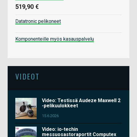
519,90 €
Datatronic pelikoneet
Komponenteille myös kasauspalvelu
VIDEOT
Video: Testissä Audeze Maxwell 2
-pelikuulokkeet
15.6.2026
Video: io-techin
messuosastoraportit Computex