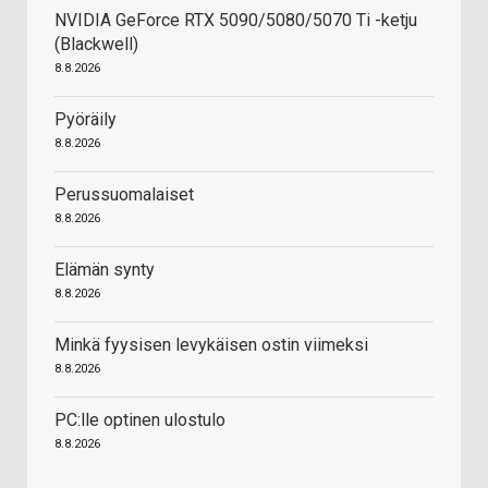
NVIDIA GeForce RTX 5090/5080/5070 Ti -ketju
(Blackwell)
8.8.2026
Pyöräily
8.8.2026
Perussuomalaiset
8.8.2026
Elämän synty
8.8.2026
Minkä fyysisen levykäisen ostin viimeksi
8.8.2026
PC:lle optinen ulostulo
8.8.2026