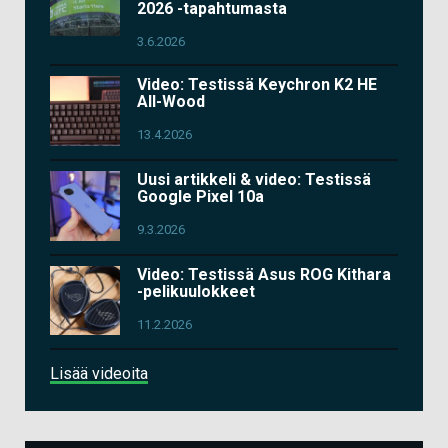
2026 -tapahtumasta
3.6.2026
Video: Testissä Keychron K2 HE
All-Wood
13.4.2026
Uusi artikkeli & video: Testissä
Google Pixel 10a
9.3.2026
Video: Testissä Asus ROG Kithara
-pelikuulokkeet
11.2.2026
Lisää videoita