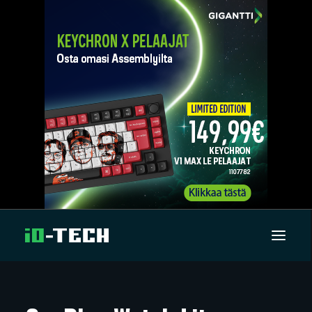
UUTISET