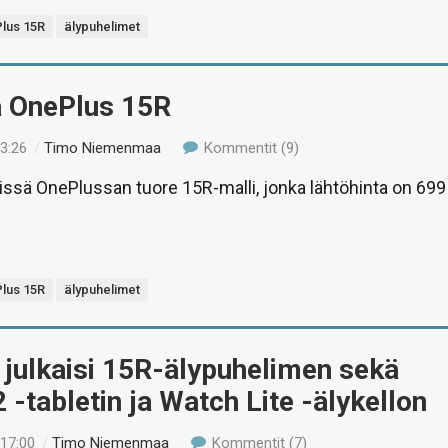
lus 15R
älypuhelimet
ä OnePlus 15R
13:26
/
Timo Niemenmaa
Kommentit (9)
tissä OnePlussan tuore 15R-malli, jonka lähtöhinta on 699
lus 15R
älypuhelimet
julkaisi 15R-älypuhelimen sekä
 -tabletin ja Watch Lite -älykellon
 17:00
/
Timo Niemenmaa
Kommentit (7)