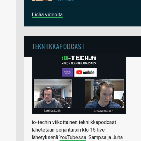
Lisää videoita
TEKNIIKKAPODCAST
io-techin viikottainen tekniikkapodcast
lähetetään perjantaisin klo 15 live-
lähetyksenä
YouTubessa
. Sampsa ja Juha