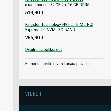
muistimoduuli 32 GB 2 x 16 GB DDR5
519,90 €
Kingston Technology NV3 2 TB M.2 PCI
Express 4.0 NVMe 3D NAND
265,90 €
Datatronic pelikoneet
Komponenteille myös kasauspalvelu
VIDEOT