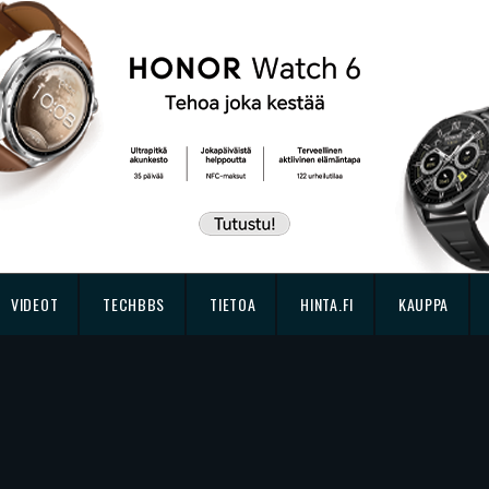
VIDEOT
TECHBBS
TIETOA
HINTA.FI
KAUPPA