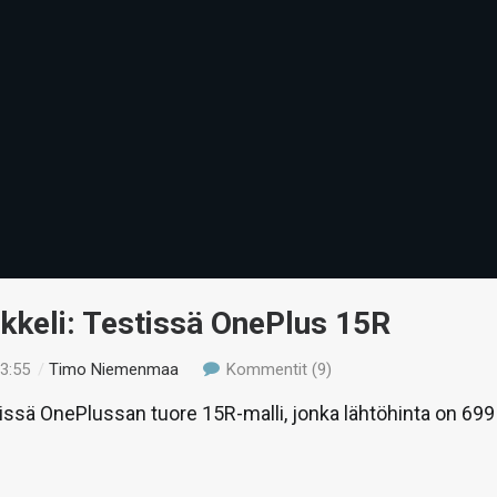
ikkeli: Testissä OnePlus 15R
13:55
/
Timo Niemenmaa
Kommentit (9)
tissä OnePlussan tuore 15R-malli, jonka lähtöhinta on 699