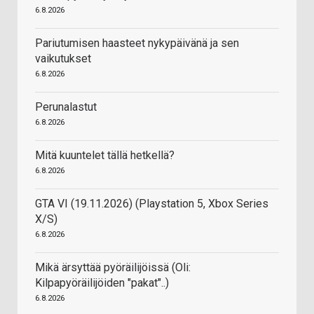
6.8.2026
Pariutumisen haasteet nykypäivänä ja sen
vaikutukset
6.8.2026
Perunalastut
6.8.2026
Mitä kuuntelet tällä hetkellä?
6.8.2026
GTA VI (19.11.2026) (Playstation 5, Xbox Series
X/S)
6.8.2026
Mikä ärsyttää pyöräilijöissä (Oli:
Kilpapyöräilijöiden "pakat"..)
6.8.2026