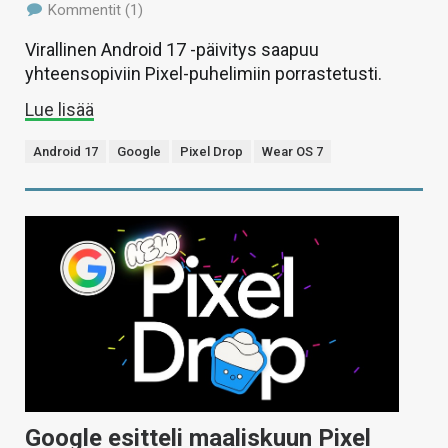
Kommentit (1)
Virallinen Android 17 -päivitys saapuu
yhteensopiviin Pixel-puhelimiin porrastetusti.
Lue lisää
Android 17
Google
Pixel Drop
Wear OS 7
Google esitteli maaliskuun Pixel