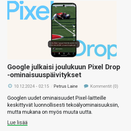
Google julkaisi joulukuun Pixel Drop
-ominaisuuspäivitykset
10.12.2024 - 02:15
/
Petrus Laine
Kommentit (0)
Googlen uudet ominaisuudet Pixel-laitteille
keskittyvät luonnollisesti tekoälyominaisuuksiin,
mutta mukana on myös muuta uutta.
Lue lisää