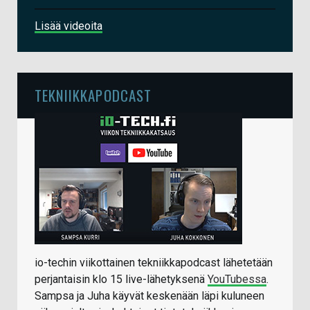
Lisää videoita
TEKNIIKKAPODCAST
io-techin viikottainen tekniikkapodcast lähetetään
perjantaisin klo 15 live-lähetyksenä
YouTubessa
.
Sampsa ja Juha käyvät keskenään läpi kuluneen