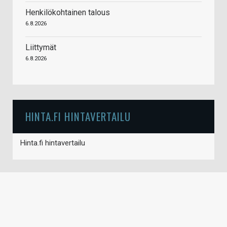
Henkilökohtainen talous
6.8.2026
Liittymät
6.8.2026
HINTA.FI HINTAVERTAILU
Hinta.fi hintavertailu