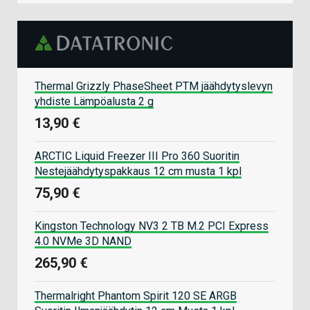
Thermal Grizzly PhaseSheet PTM jäähdytyslevyn
yhdiste Lämpöalusta 2 g
13,90 €
ARCTIC Liquid Freezer III Pro 360 Suoritin
Nestejäähdytyspakkaus 12 cm musta 1 kpl
75,90 €
Kingston Technology NV3 2 TB M.2 PCI Express
4.0 NVMe 3D NAND
265,90 €
Thermalright Phantom Spirit 120 SE ARGB