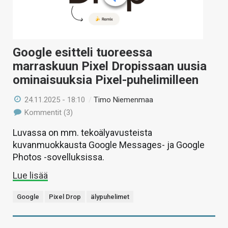
Google esitteli tuoreessa
marraskuun Pixel Dropissaan uusia
ominaisuuksia Pixel-puhelimilleen
24.11.2025 - 18:10
/
Timo Niemenmaa
Kommentit (3)
Luvassa on mm. tekoälyavusteista
kuvanmuokkausta Google Messages- ja Google
Photos -sovelluksissa.
Lue lisää
Google
Pixel Drop
älypuhelimet