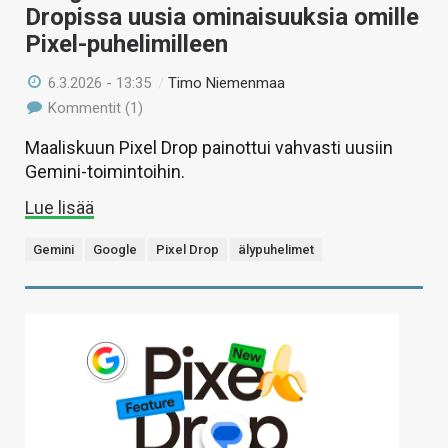
Dropissa uusia ominaisuuksia omille
Pixel-puhelimilleen
6.3.2026 - 13:35
/
Timo Niemenmaa
Kommentit (1)
Maaliskuun Pixel Drop painottui vahvasti uusiin
Gemini-toimintoihin.
Lue lisää
Gemini
Google
Pixel Drop
älypuhelimet