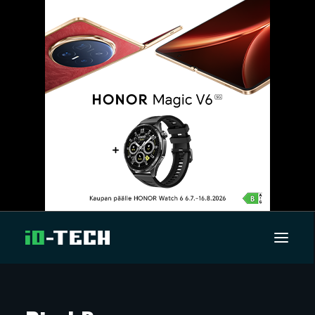
UUTISET