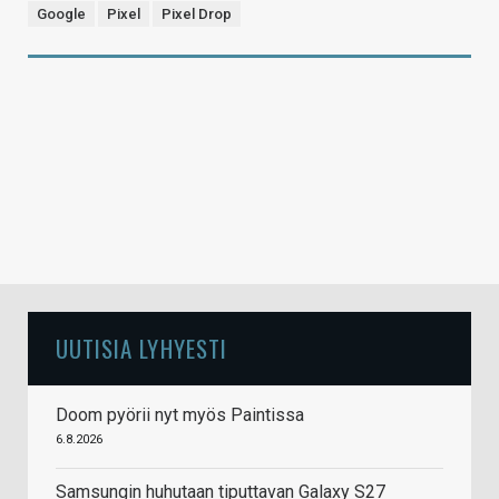
Google
Pixel
Pixel Drop
UUTISIA LYHYESTI
Doom pyörii nyt myös Paintissa
6.8.2026
Samsungin huhutaan tiputtavan Galaxy S27