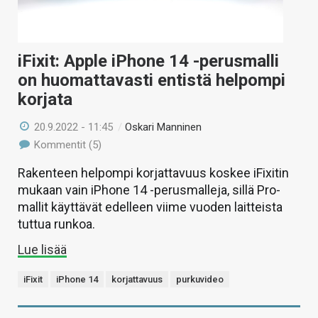
iFixit: Apple iPhone 14 -perusmalli
on huomattavasti entistä helpompi
korjata
20.9.2022 - 11:45
/
Oskari Manninen
Kommentit (5)
Rakenteen helpompi korjattavuus koskee iFixitin
mukaan vain iPhone 14 -perusmalleja, sillä Pro-
mallit käyttävät edelleen viime vuoden laitteista
tuttua runkoa.
Lue lisää
iFixit
iPhone 14
korjattavuus
purkuvideo