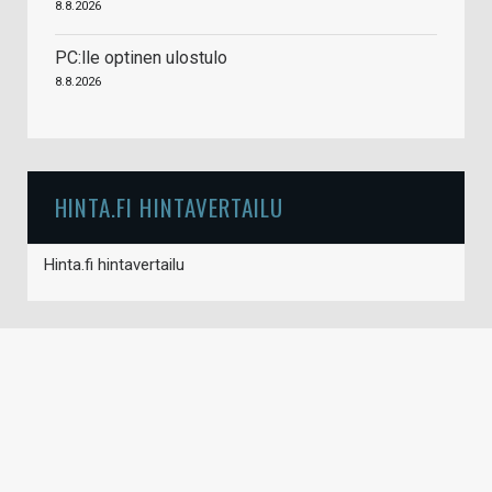
8.8.2026
PC:lle optinen ulostulo
8.8.2026
HINTA.FI HINTAVERTAILU
Hinta.fi hintavertailu