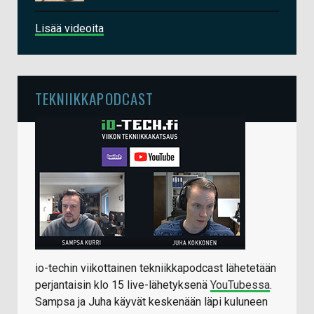
Lisää videoita
TEKNIIKKAPODCAST
io-techin viikottainen tekniikkapodcast lähetetään
perjantaisin klo 15 live-lähetyksenä
YouTubessa
.
Sampsa ja Juha käyvät keskenään läpi kuluneen