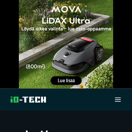
UUTISET