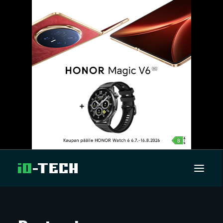
UUTISET