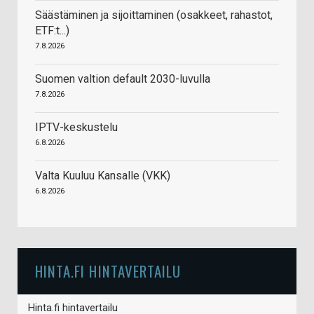
Säästäminen ja sijoittaminen (osakkeet, rahastot,
ETF:t...)
7.8.2026
Suomen valtion default 2030-luvulla
7.8.2026
IPTV-keskustelu
6.8.2026
Valta Kuuluu Kansalle (VKK)
6.8.2026
HINTA.FI HINTAVERTAILU
Hinta.fi hintavertailu