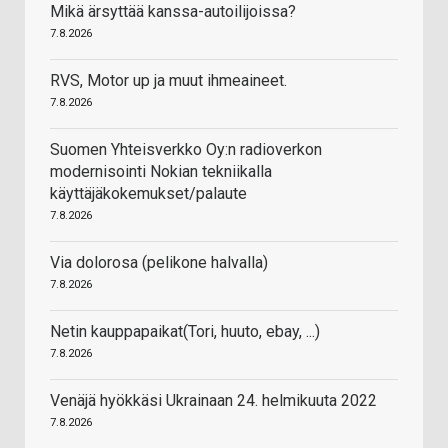
Mikä ärsyttää kanssa-autoilijoissa?
7.8.2026
RVS, Motor up ja muut ihmeaineet.
7.8.2026
Suomen Yhteisverkko Oy:n radioverkon
modernisointi Nokian tekniikalla
käyttäjäkokemukset/palaute
7.8.2026
Via dolorosa (pelikone halvalla)
7.8.2026
Netin kauppapaikat(Tori, huuto, ebay, ...)
7.8.2026
Venäjä hyökkäsi Ukrainaan 24. helmikuuta 2022
7.8.2026