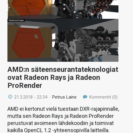
AMD:n säteenseurantateknologiat
ovat Radeon Rays ja Radeon
ProRender
21.3.2018 - 22:34
/
Petrus Laine
Kommentit (0)
AMD ei kertonut vielä tuestaan DXR-rajapinnalle,
mutta sen Radeon Rays ja Radeon ProRender
perustuvat avoimeen lähdekoodiin ja toimivat
kaikilla OpenCL 1.2 -yhteensopivilla laitteilla.