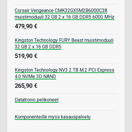
Corsair Vengeance CMK32GX5M2B6000C38
muistimoduuli 32 GB 2 x 16 GB DDR5 6000 MHz
479,90 €
Kingston Technology FURY Beast muistimoduuli
32 GB 2 x 16 GB DDR5
519,90 €
Kingston Technology NV3 2 TB M.2 PCI Express
4.0 NVMe 3D NAND
265,90 €
Datatronic pelikoneet
Komponenteille myös kasauspalvelu