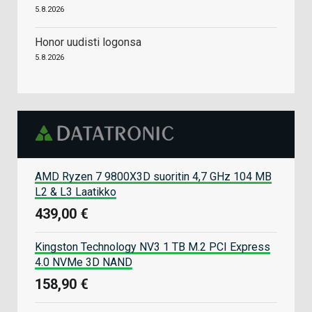
5.8.2026
Honor uudisti logonsa
5.8.2026
AMD Ryzen 7 9800X3D suoritin 4,7 GHz 104 MB
L2 & L3 Laatikko
439,00 €
Kingston Technology NV3 1 TB M.2 PCI Express
4.0 NVMe 3D NAND
158,90 €