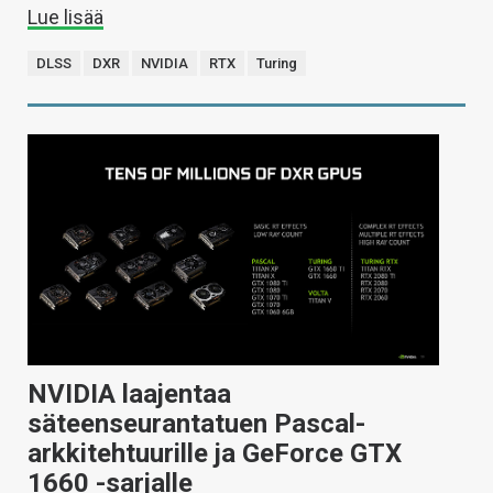
Lue lisää
DLSS
DXR
NVIDIA
RTX
Turing
NVIDIA laajentaa
säteenseurantatuen Pascal-
arkkitehtuurille ja GeForce GTX
1660 -sarjalle