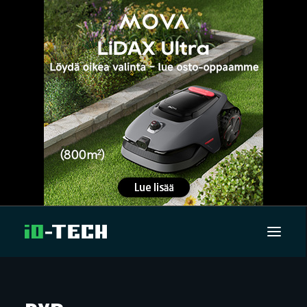
UUTISET