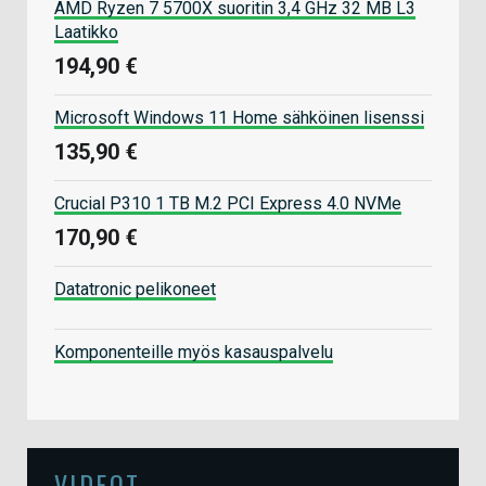
AMD Ryzen 7 5700X suoritin 3,4 GHz 32 MB L3
Laatikko
194,90 €
Microsoft Windows 11 Home sähköinen lisenssi
135,90 €
Crucial P310 1 TB M.2 PCI Express 4.0 NVMe
170,90 €
Datatronic pelikoneet
Komponenteille myös kasauspalvelu
VIDEOT