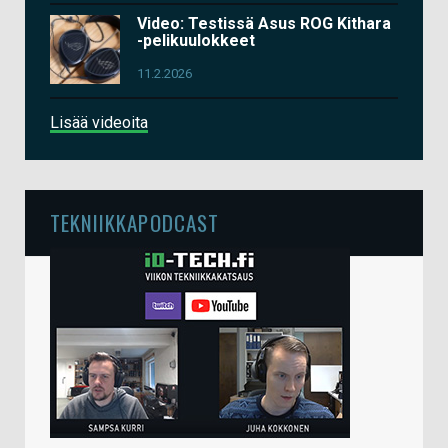
Video: Testissä Asus ROG Kithara
-pelikuulokkeet
11.2.2026
Lisää videoita
TEKNIIKKAPODCAST