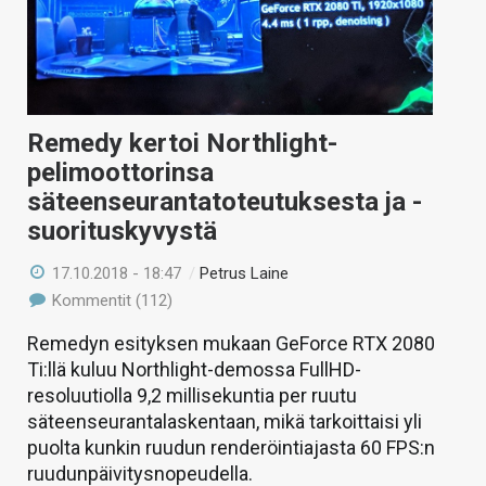
Remedy kertoi Northlight-
pelimoottorinsa
säteenseurantatoteutuksesta ja -
suorituskyvystä
17.10.2018 - 18:47
/
Petrus Laine
Kommentit (112)
Remedyn esityksen mukaan GeForce RTX 2080
Ti:llä kuluu Northlight-demossa FullHD-
resoluutiolla 9,2 millisekuntia per ruutu
säteenseurantalaskentaan, mikä tarkoittaisi yli
puolta kunkin ruudun renderöintiajasta 60 FPS:n
ruudunpäivitysnopeudella.