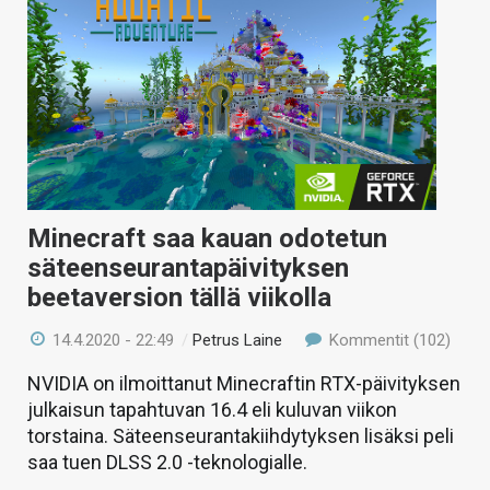
Minecraft saa kauan odotetun
säteenseurantapäivityksen
beetaversion tällä viikolla
14.4.2020 - 22:49
/
Petrus Laine
Kommentit (102)
NVIDIA on ilmoittanut Minecraftin RTX-päivityksen
julkaisun tapahtuvan 16.4 eli kuluvan viikon
torstaina. Säteenseurantakiihdytyksen lisäksi peli
saa tuen DLSS 2.0 -teknologialle.