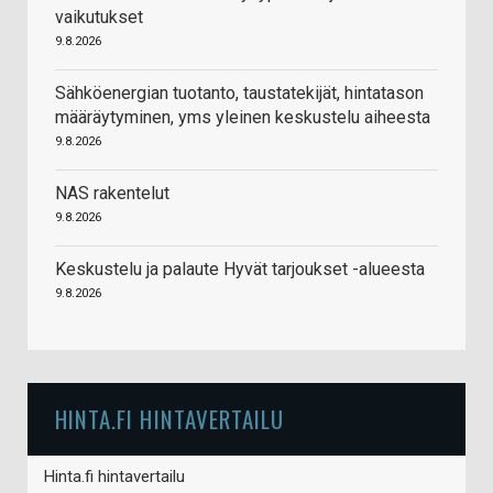
vaikutukset
9.8.2026
Sähköenergian tuotanto, taustatekijät, hintatason
määräytyminen, yms yleinen keskustelu aiheesta
9.8.2026
NAS rakentelut
9.8.2026
Keskustelu ja palaute Hyvät tarjoukset -alueesta
9.8.2026
HINTA.FI HINTAVERTAILU
Hinta.fi hintavertailu