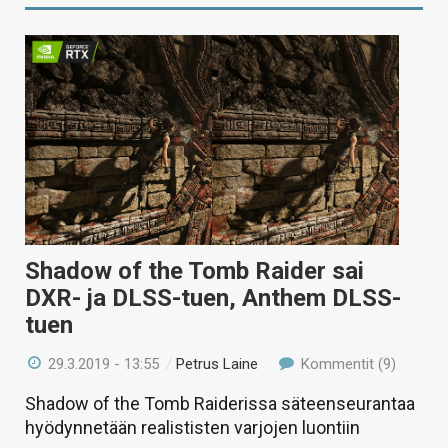
Shadow of the Tomb Raider sai
DXR- ja DLSS-tuen, Anthem DLSS-
tuen
29.3.2019 - 13:55
/
Petrus Laine
Kommentit (9)
Shadow of the Tomb Raiderissa säteenseurantaa
hyödynnetään realististen varjojen luontiin