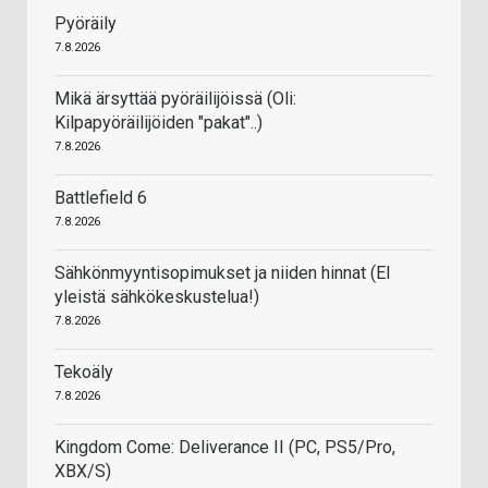
Pyöräily
7.8.2026
Mikä ärsyttää pyöräilijöissä (Oli:
Kilpapyöräilijöiden "pakat"..)
7.8.2026
Battlefield 6
7.8.2026
Sähkönmyyntisopimukset ja niiden hinnat (EI
yleistä sähkökeskustelua!)
7.8.2026
Tekoäly
7.8.2026
Kingdom Come: Deliverance II (PC, PS5/Pro,
XBX/S)