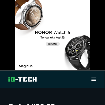
UUTISET