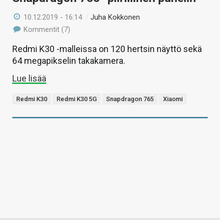
10.12.2019 - 16:14
/
Juha Kokkonen
Kommentit (7)
Redmi K30 -malleissa on 120 hertsin näyttö sekä
64 megapikselin takakamera.
Lue lisää
Redmi K30
Redmi K30 5G
Snapdragon 765
Xiaomi