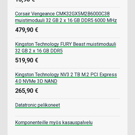
Corsair Vengeance CMK32GX5M2B6000C38
muistimoduuli 32 GB 2 x 16 GB DDR5 6000 MHz
479,90 €
Kingston Technology FURY Beast muistimoduuli
32 GB 2 x 16 GB DDR5
519,90 €
Kingston Technology NV3 2 TB M.2 PCI Express
4.0 NVMe 3D NAND
265,90 €
Datatronic pelikoneet
Komponenteille myös kasauspalvelu