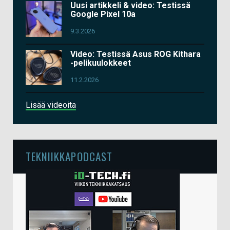
Uusi artikkeli & video: Testissä
Google Pixel 10a
9.3.2026
Video: Testissä Asus ROG Kithara
-pelikuulokkeet
11.2.2026
Lisää videoita
TEKNIIKKAPODCAST