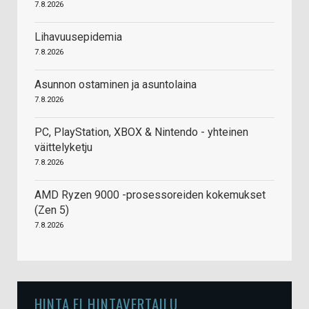
7.8.2026
Lihavuusepidemia
7.8.2026
Asunnon ostaminen ja asuntolaina
7.8.2026
PC, PlayStation, XBOX & Nintendo - yhteinen
väittelyketju
7.8.2026
AMD Ryzen 9000 -prosessoreiden kokemukset
(Zen 5)
7.8.2026
HINTA.FI HINTAVERTAILU