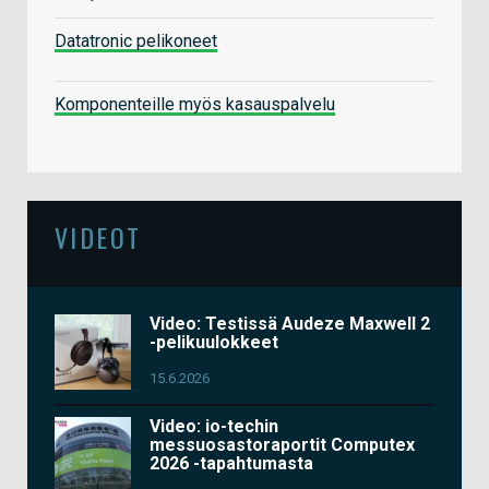
Datatronic pelikoneet
Komponenteille myös kasauspalvelu
VIDEOT
Video: Testissä Audeze Maxwell 2
-pelikuulokkeet
15.6.2026
Video: io-techin
messuosastoraportit Computex
2026 -tapahtumasta