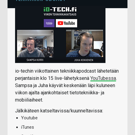
io-techin viikottainen tekniikkapodcast lähetetään
perjantaisin klo 15 live-lähetyksenä
YouTubessa
.
Sampsa ja Juha käyvät keskenään läpi kuluneen
viikon ajalta ajankohtaiset tietotekniikka- ja
mobiiliaiheet.
Jälkikäteen katseltavissa/kuunneltavissa:
Youtube
iTunes