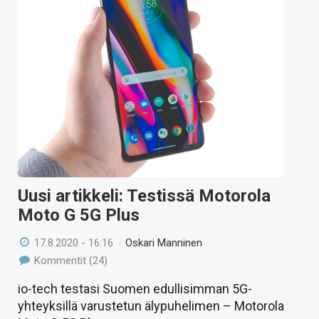
KAUPPA
VAIHDA TEEMA
HAKU
Uusi artikkeli: Testissä Motorola
Moto G 5G Plus
17.8.2020 - 16:16
/
Oskari Manninen
Kommentit (24)
io-tech testasi Suomen edullisimman 5G-
yhteyksillä varustetun älypuhelimen – Motorola