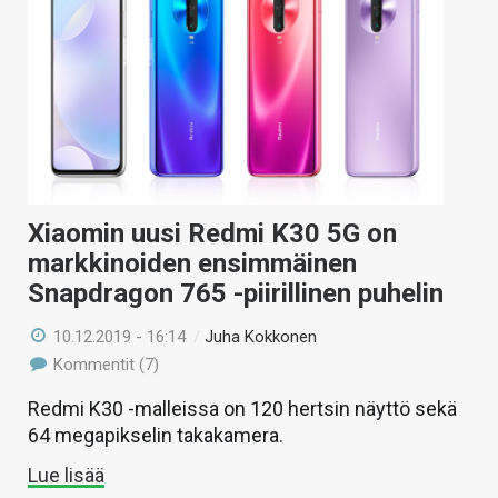
Xiaomin uusi Redmi K30 5G on
markkinoiden ensimmäinen
Snapdragon 765 -piirillinen puhelin
10.12.2019 - 16:14
/
Juha Kokkonen
Kommentit (7)
Redmi K30 -malleissa on 120 hertsin näyttö sekä
64 megapikselin takakamera.
Lue lisää