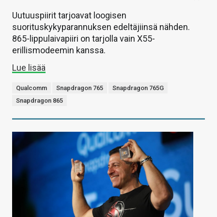
Uutuuspiirit tarjoavat loogisen
suorituskykyparannuksen edeltäjiinsä nähden.
865-lippulaivapiiri on tarjolla vain X55-
erillismodeemin kanssa.
Lue lisää
Qualcomm
Snapdragon 765
Snapdragon 765G
Snapdragon 865