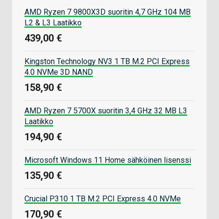
AMD Ryzen 7 9800X3D suoritin 4,7 GHz 104 MB
L2 & L3 Laatikko
439,00 €
Kingston Technology NV3 1 TB M.2 PCI Express
4.0 NVMe 3D NAND
158,90 €
AMD Ryzen 7 5700X suoritin 3,4 GHz 32 MB L3
Laatikko
194,90 €
Microsoft Windows 11 Home sähköinen lisenssi
135,90 €
Crucial P310 1 TB M.2 PCI Express 4.0 NVMe
170,90 €