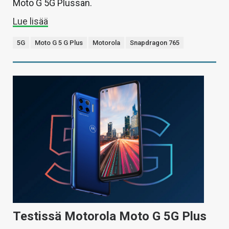
Moto G 5G Plussan.
Lue lisää
5G
Moto G 5 G Plus
Motorola
Snapdragon 765
Testissä Motorola Moto G 5G Plus