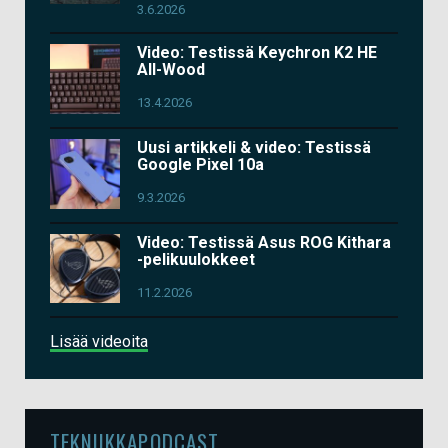
3.6.2026
Video: Testissä Keychron K2 HE
All-Wood
13.4.2026
Uusi artikkeli & video: Testissä
Google Pixel 10a
9.3.2026
Video: Testissä Asus ROG Kithara
-pelikuulokkeet
11.2.2026
Lisää videoita
TEKNIIKKAPODCAST