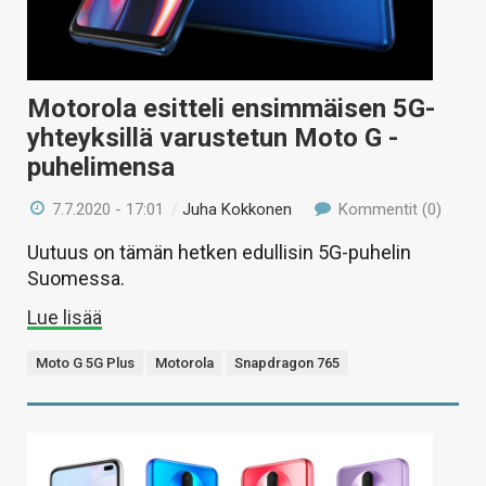
Motorola esitteli ensimmäisen 5G-
yhteyksillä varustetun Moto G -
puhelimensa
7.7.2020 - 17:01
/
Juha Kokkonen
Kommentit (0)
Uutuus on tämän hetken edullisin 5G-puhelin
Suomessa.
Lue lisää
Moto G 5G Plus
Motorola
Snapdragon 765