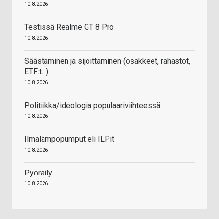
10.8.2026
Testissä Realme GT 8 Pro
10.8.2026
Säästäminen ja sijoittaminen (osakkeet, rahastot,
ETF:t...)
10.8.2026
Politiikka/ideologia populaariviihteessä
10.8.2026
Ilmalämpöpumput eli ILPit
10.8.2026
Pyöräily
10.8.2026