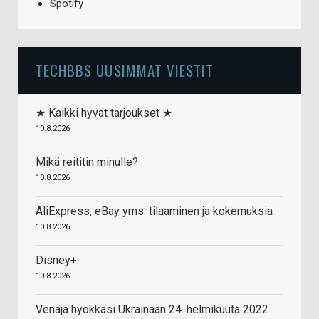
Spotify
TECHBBS UUSIMMAT VIESTIT
★ Kaikki hyvät tarjoukset ★
10.8.2026
Mikä reititin minulle?
10.8.2026
AliExpress, eBay yms. tilaaminen ja kokemuksia
10.8.2026
Disney+
10.8.2026
Venäjä hyökkäsi Ukrainaan 24. helmikuuta 2022