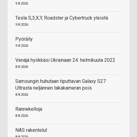
9.8.2026
Tesla S,3,X,Y, Roadster ja Cybertruck yleistä
9.8.2026
Pyöräily
9.8.2026
Venäjä hyökkäsi Ukrainaan 24. helmikuuta 2022
8.8.2026
Samsungin huhutaan tiputtavan Galaxy S27
Ultrasta neljännen takakameran pois
8.8.2026
Rannekelloja
8.8.2026
NAS rakentelut
8.8.2026