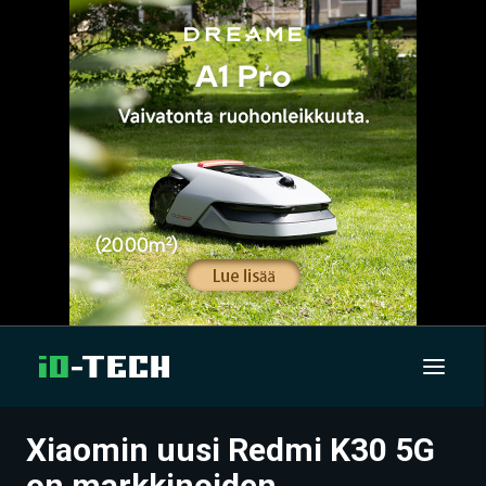
Xiaomin uusi Redmi K30 5G
UUTISET
on markkinoiden