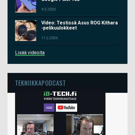
9.3.2026
Video: Testissä Asus ROG Kithara
-pelikuulokkeet
11.2.2026
Lisää videoita
TEKNIIKKAPODCAST