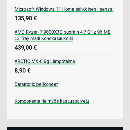
Microsoft Windows 11 Home sähköinen lisenssi
135,90 €
AMD Ryzen 7 9800X3D suoritin 4,7 GHz 96 MB
L3 Tray malli Konekasauksiin
439,00 €
ARCTIC MX-6 8g Lämpötahna
8,90 €
Datatronic pelikoneet
Komponenteille myös kasauspalvelu