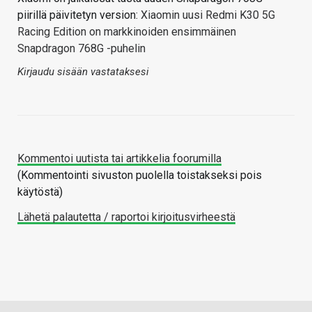
piirillä päivitetyn version:
Xiaomin uusi Redmi K30 5G
Racing Edition on markkinoiden ensimmäinen
Snapdragon 768G -puhelin
Kirjaudu sisään vastataksesi
Kommentoi uutista tai artikkelia foorumilla
(Kommentointi sivuston puolella toistakseksi pois
käytöstä)
Lähetä palautetta / raportoi kirjoitusvirheestä