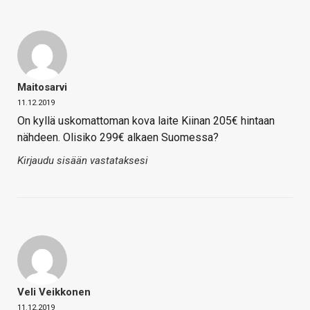
Maitosarvi
11.12.2019
On kyllä uskomattoman kova laite Kiinan 205€ hintaan
nähdeen. Olisiko 299€ alkaen Suomessa?
Kirjaudu sisään vastataksesi
Veli Veikkonen
11.12.2019