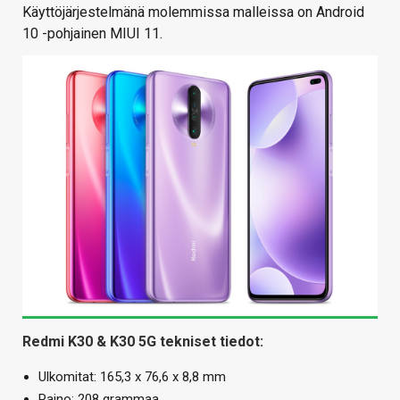
Käyttöjärjestelmänä molemmissa malleissa on Android
10 -pohjainen MIUI 11.
Redmi K30 & K30 5G tekniset tiedot:
Ulkomitat: 165,3 x 76,6 x 8,8 mm
Paino: 208 grammaa