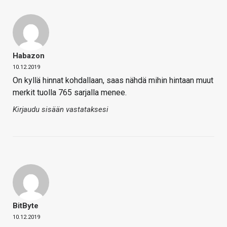
Habazon
10.12.2019
On kyllä hinnat kohdallaan, saas nähdä mihin hintaan muut
merkit tuolla 765 sarjalla menee.
Kirjaudu sisään vastataksesi
BitByte
10.12.2019