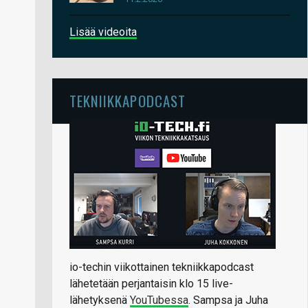
Lisää videoita
TEKNIIKKAPODCAST
io-techin viikottainen tekniikkapodcast
lähetetään perjantaisin klo 15 live-
lähetyksenä
YouTubessa
. Sampsa ja Juha