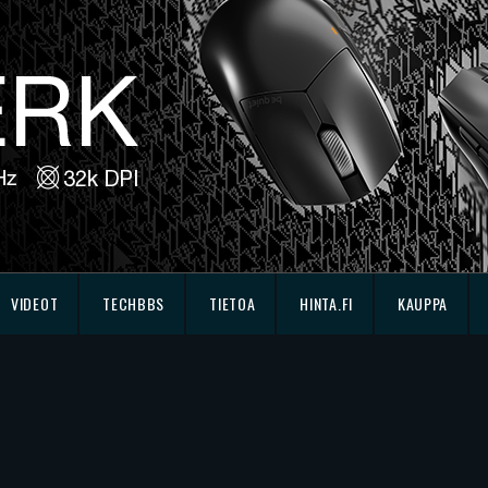
VIDEOT
TECHBBS
TIETOA
HINTA.FI
KAUPPA