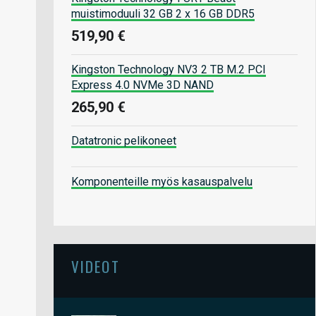
muistimoduuli 32 GB 2 x 16 GB DDR5
519,90 €
Kingston Technology NV3 2 TB M.2 PCI
Express 4.0 NVMe 3D NAND
265,90 €
Datatronic pelikoneet
Komponenteille myös kasauspalvelu
VIDEOT