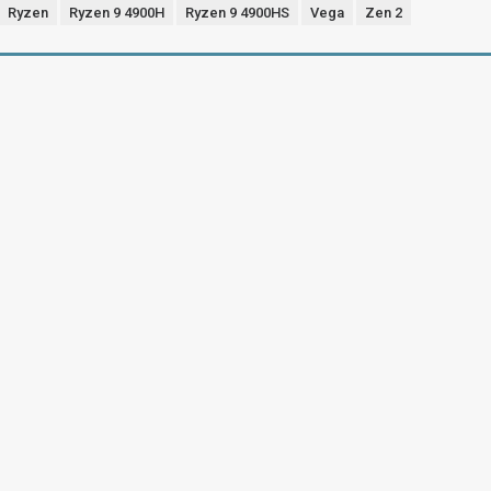
Ryzen
Ryzen 9 4900H
Ryzen 9 4900HS
Vega
Zen 2