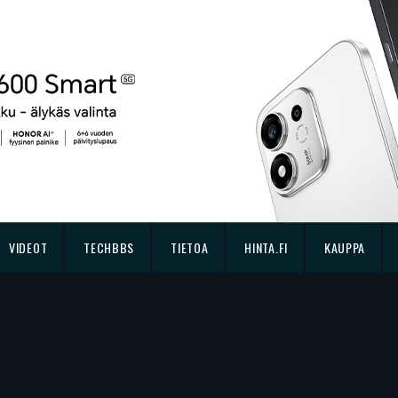
VIDEOT
TECHBBS
TIETOA
HINTA.FI
KAUPPA