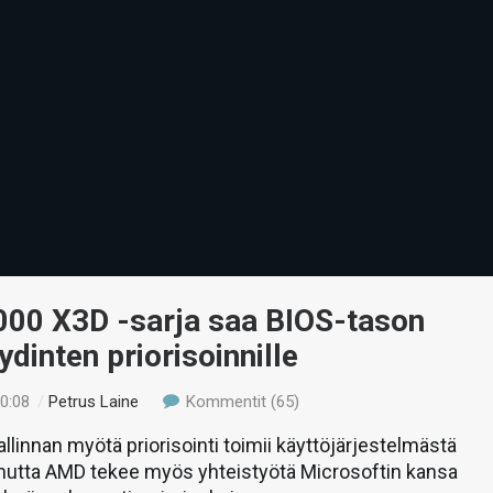
000 X3D -sarja saa BIOS-tason
ydinten priorisoinnille
20:08
/
Petrus Laine
Kommentit (65)
llinnan myötä priorisointi toimii käyttöjärjestelmästä
 mutta AMD tekee myös yhteistyötä Microsoftin kansa