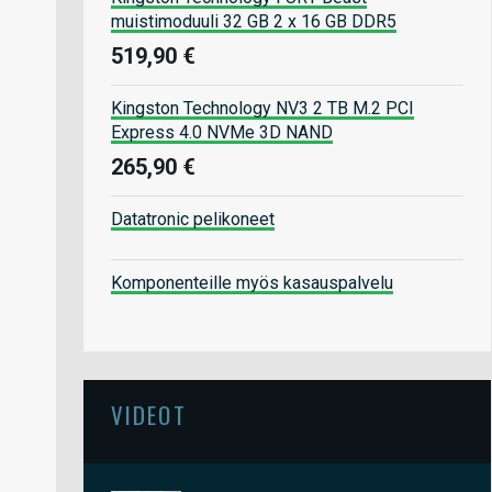
muistimoduuli 32 GB 2 x 16 GB DDR5
519,90 €
Kingston Technology NV3 2 TB M.2 PCI
Express 4.0 NVMe 3D NAND
265,90 €
Datatronic pelikoneet
Komponenteille myös kasauspalvelu
VIDEOT