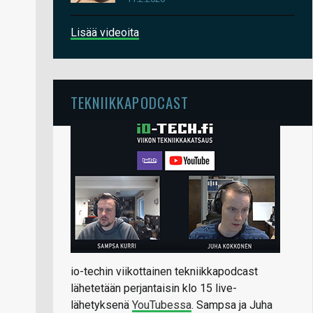
Lisää videoita
TEKNIIKKAPODCAST
io-techin viikottainen tekniikkapodcast
lähetetään perjantaisin klo 15 live-
lähetyksenä
YouTubessa
. Sampsa ja Juha