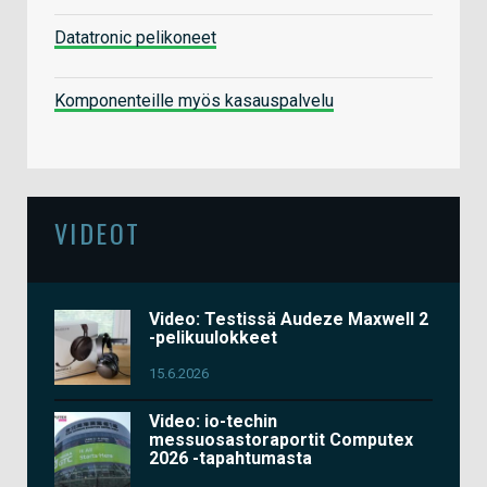
Datatronic pelikoneet
Komponenteille myös kasauspalvelu
VIDEOT
Video: Testissä Audeze Maxwell 2
-pelikuulokkeet
15.6.2026
Video: io-techin
messuosastoraportit Computex
2026 -tapahtumasta