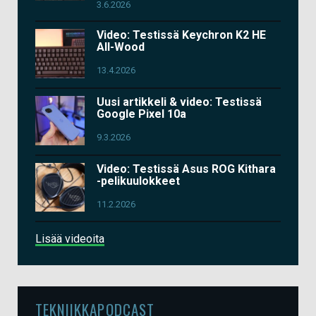
3.6.2026
Video: Testissä Keychron K2 HE
All-Wood
13.4.2026
Uusi artikkeli & video: Testissä
Google Pixel 10a
9.3.2026
Video: Testissä Asus ROG Kithara
-pelikuulokkeet
11.2.2026
Lisää videoita
TEKNIIKKAPODCAST