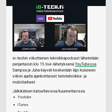
io-techin viikottainen tekniikkapodcast lähetetään
perjantaisin klo 15 live-lähetyksenä
YouTubessa
.
Sampsa ja Juha käyvät keskenään läpi kuluneen
viikon ajalta ajankohtaiset tietotekniikka- ja
mobiiliaiheet.
Jälkikäteen katseltavissa/kuunneltavissa:
Youtube
iTunes