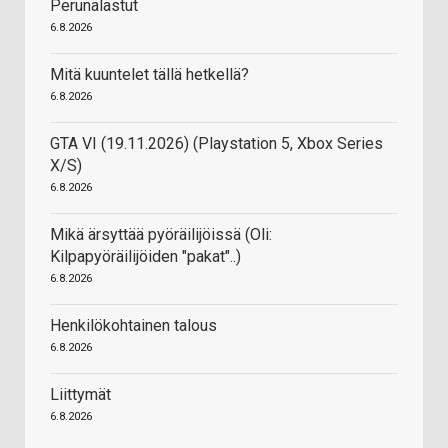
Perunalastut
6.8.2026
Mitä kuuntelet tällä hetkellä?
6.8.2026
GTA VI (19.11.2026) (Playstation 5, Xbox Series
X/S)
6.8.2026
Mikä ärsyttää pyöräilijöissä (Oli:
Kilpapyöräilijöiden "pakat"..)
6.8.2026
Henkilökohtainen talous
6.8.2026
Liittymät
6.8.2026