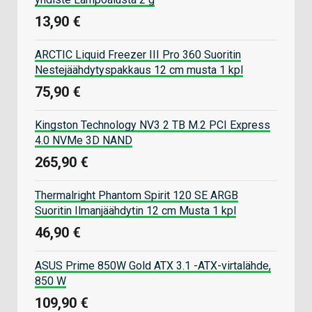
13,90 €
ARCTIC Liquid Freezer III Pro 360 Suoritin
Nestejäähdytyspakkaus 12 cm musta 1 kpl
75,90 €
Kingston Technology NV3 2 TB M.2 PCI Express
4.0 NVMe 3D NAND
265,90 €
Thermalright Phantom Spirit 120 SE ARGB
Suoritin Ilmanjäähdytin 12 cm Musta 1 kpl
46,90 €
ASUS Prime 850W Gold ATX 3.1 -ATX-virtalähde,
850 W
109,90 €