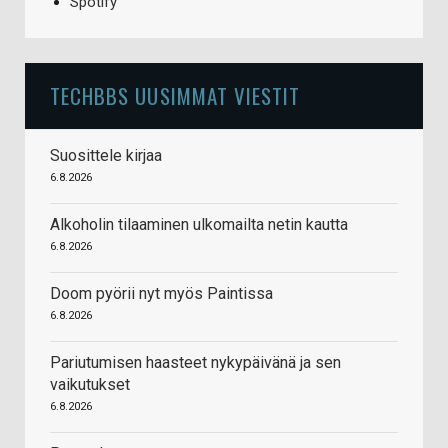
Spotify
TECHBBS UUSIMMAT VIESTIT
Suosittele kirjaa
6.8.2026
Alkoholin tilaaminen ulkomailta netin kautta
6.8.2026
Doom pyörii nyt myös Paintissa
6.8.2026
Pariutumisen haasteet nykypäivänä ja sen
vaikutukset
6.8.2026