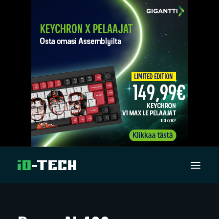
UUTISET