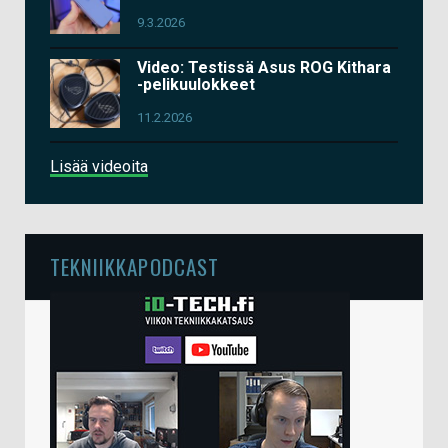
9.3.2026
Video: Testissä Asus ROG Kithara
-pelikuulokkeet
11.2.2026
Lisää videoita
TEKNIIKKAPODCAST