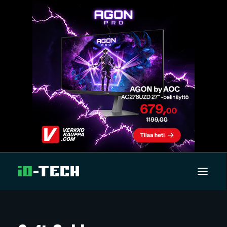
UUTISET