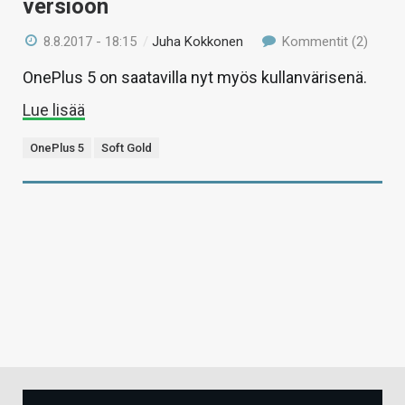
versioon
8.8.2017 - 18:15
/
Juha Kokkonen
Kommentit (2)
OnePlus 5 on saatavilla nyt myös kullanvärisenä.
Lue lisää
OnePlus 5
Soft Gold