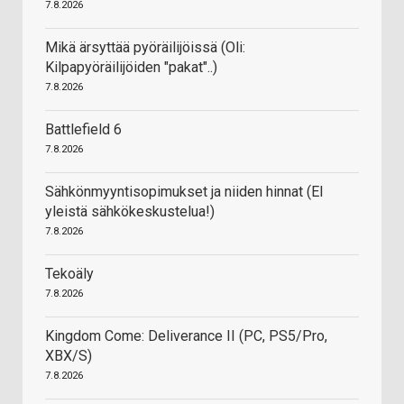
7.8.2026
Mikä ärsyttää pyöräilijöissä (Oli:
Kilpapyöräilijöiden "pakat"..)
7.8.2026
Battlefield 6
7.8.2026
Sähkönmyyntisopimukset ja niiden hinnat (EI
yleistä sähkökeskustelua!)
7.8.2026
Tekoäly
7.8.2026
Kingdom Come: Deliverance II (PC, PS5/Pro,
XBX/S)
7.8.2026