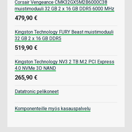
Corsair Vengeance CMK32GX5M2B6000C38
muistimoduuli 32 GB 2 x 16 GB DDR5 6000 MHz
479,90 €
Kingston Technology FURY Beast muistimoduuli
32 GB 2 x 16 GB DDR5
519,90 €
Kingston Technology NV3 2 TB M.2 PCI Express
4.0 NVMe 3D NAND
265,90 €
Datatronic pelikoneet
Komponenteille myös kasauspalvelu