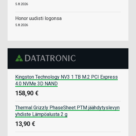
5.8.2026
Honor uudisti logonsa
5.8.2026
Kingston Technology NV3 1 TB M.2 PCI Express
4.0 NVMe 3D NAND
158,90 €
Thermal Grizzly PhaseSheet PTM jäähdytyslevyn
yhdiste Lämpöalusta 2 g
13,90 €