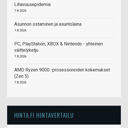
Lihavuusepidemia
7.8.2026
Asunnon ostaminen ja asuntolaina
7.8.2026
PC, PlayStation, XBOX & Nintendo - yhteinen
väittelyketju
7.8.2026
AMD Ryzen 9000 -prosessoreiden kokemukset
(Zen 5)
7.8.2026
HINTA.FI HINTAVERTAILU