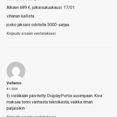
Alkaen 689 €, julkaisukuukausi: 17/01
vihanan kallista.
josko jaksais odotella 5000-sarjaa.
Kirjaudu sisään vastataksesi
Vellamo
8.1.2024
Ei vieläkään päivitetty DisplayPortia uusimpaan. Kiva
maksaa tonni vanhasta tekniikasta, vaikka ilman
pärjäisikin.