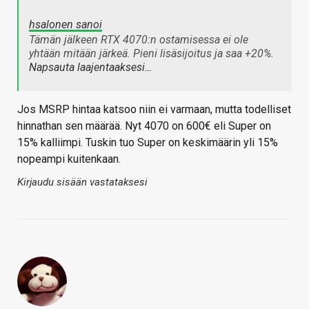
hsalonen sanoi
Tämän jälkeen RTX 4070:n ostamisessa ei ole
yhtään mitään järkeä. Pieni lisäsijoitus ja saa +20%.
Napsauta laajentaaksesi…
Jos MSRP hintaa katsoo niin ei varmaan, mutta todelliset
hinnathan sen määrää. Nyt 4070 on 600€ eli Super on
15% kalliimpi. Tuskin tuo Super on keskimäärin yli 15%
nopeampi kuitenkaan.
Kirjaudu sisään vastataksesi