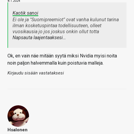
8.1.2024
Kaotik sanoi
Ei ole ja "Suomipreemiot" ovat vanha kulunut tarina
ilman kosketuspintaa todellisuuteen, olleet
vuosikausia jo jos joskus onkin ollut totta
Napsauta laajentaaksesi…
Ok, en vain näe mitään syytä miksi Nvidia myisi noita
noin paljon halvemmalla kuin poistuvia malleja.
Kirjaudu sisään vastataksesi
Hsalonen