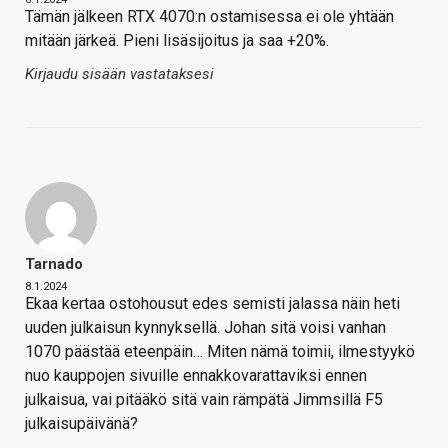
Tämän jälkeen RTX 4070:n ostamisessa ei ole yhtään
mitään järkeä. Pieni lisäsijoitus ja saa +20%.
Kirjaudu sisään vastataksesi
Tarnado
8.1.2024
Ekaa kertaa ostohousut edes semisti jalassa näin heti
uuden julkaisun kynnyksellä. Johan sitä voisi vanhan
1070 päästää eteenpäin… Miten nämä toimii, ilmestyykö
nuo kauppojen sivuille ennakkovarattaviksi ennen
julkaisua, vai pitääkö sitä vain rämpätä Jimmsillä F5
julkaisupäivänä?