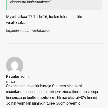
Napsauta laajentaaksesi…
Myynti alkaa 17.1. klo 16, tuskin tulee ennakkoon
varattavaksi.
Kirjaudu sisään vastataksesi
Regular_john
8.1.2024
Onkohan noita jenkkihintoja Suomen hinnoiksi
muuntaessanunohtunut, ettei jenkeissä ilmoiteta veroja
hinnoissa ja täällä ilmoitetaan. Eli noi olisi alv0% hinnat.
Joihin varmaan niihinkin tulee Suomipreemio.