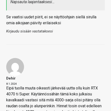
Napsauta laajentaaksesi…
Se vaatisi uudet piirit, ei se näyttöohjain siellä sirulla
omia aikojaan päivity erilaiseksi
Kirjaudu sisään vastataksesi
Dehir
8.1.2024
Eipä tuolla muuta oikeasti järkevää uutta ollu kuin RTX
4070 ti Super. Käytännössähän tämä koko julkaisu
kavalkaadi vastasi sitä mitä 4000-sarja olisi pitäny olla
raudan osalta jo alunperinkin. Hinnat tosin ovat edelleen