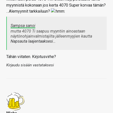
myynnistä kokonaan jos kerta 4070 Super korvaa tämän?
…Alemyynnit tarkkailuun?
Sampsa sanoi
mutta 4070 Ti saapuu myyntiin ainoastaan
näytönohjainvalmistajilta jälleenmyyjien kautta
Napsauta laajentaaksesi…
Tähän viitaten. Kirjotusvirhe?
Kirjaudu sisään vastataksesi