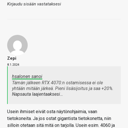
Kirjaudu sisään vastataksesi
Zepi
8.1.2024
hsalonen sanoi
Tämän jälkeen RTX 4070:n ostamisessa ei ole
yhtään mitään järkeä. Pieni lisäsijoitus ja saa +20%.
Napsauta laajentaaksesi…
Usein ihmiset eivät osta näytönohjaimia, vaan
tietokoneita. Ja jos ostat gigantista tietokonetta, niin
silloin otetaan sitä mitä on tarjolla. Usein esim. 4060 ja