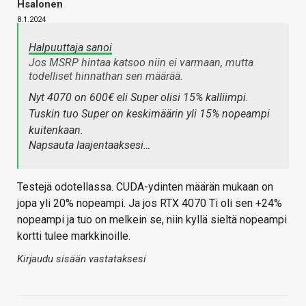
Hsalonen
8.1.2024
Halpuuttaja sanoi
Jos MSRP hintaa katsoo niin ei varmaan, mutta
todelliset hinnathan sen määrää.
Nyt 4070 on 600€ eli Super olisi 15% kalliimpi.
Tuskin tuo Super on keskimäärin yli 15% nopeampi
kuitenkaan.
Napsauta laajentaaksesi…
Testejä odotellassa. CUDA-ydinten määrän mukaan on
jopa yli 20% nopeampi. Ja jos RTX 4070 Ti oli sen +24%
nopeampi ja tuo on melkein se, niin kyllä sieltä nopeampi
kortti tulee markkinoille.
Kirjaudu sisään vastataksesi