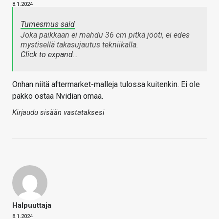
8.1.2024
Tumesmus said
Joka paikkaan ei mahdu 36 cm pitkä jööti, ei edes
mystisellä takasujautus tekniikalla.
Click to expand…
Onhan niitä aftermarket-malleja tulossa kuitenkin. Ei ole
pakko ostaa Nvidian omaa.
Kirjaudu sisään vastataksesi
Halpuuttaja
8.1.2024