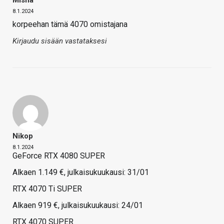
Misha
8.1.2024
korpeehan tämä 4070 omistajana
Kirjaudu sisään vastataksesi
Nikop
8.1.2024
GeForce RTX 4080 SUPER
Alkaen 1.149 €, julkaisukuukausi: 31/01
RTX 4070 Ti SUPER
Alkaen 919 €, julkaisukuukausi: 24/01
RTX 4070 SUPER