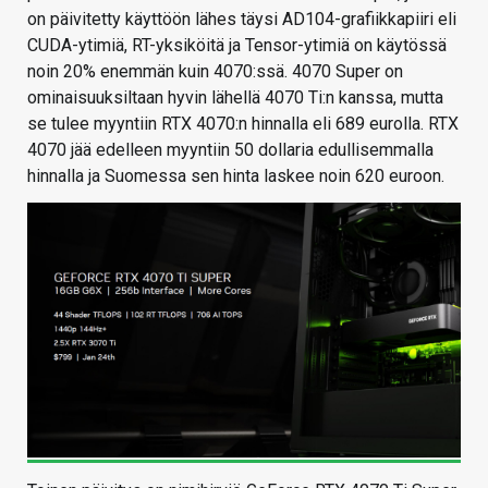
on päivitetty käyttöön lähes täysi AD104-grafiikkapiiri eli
CUDA-ytimiä, RT-yksiköitä ja Tensor-ytimiä on käytössä
noin 20% enemmän kuin 4070:ssä. 4070 Super on
ominaisuuksiltaan hyvin lähellä 4070 Ti:n kanssa, mutta
se tulee myyntiin RTX 4070:n hinnalla eli 689 eurolla. RTX
4070 jää edelleen myyntiin 50 dollaria edullisemmalla
hinnalla ja Suomessa sen hinta laskee noin 620 euroon.