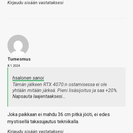
Kirjaudu sisään vastataksesi
Tumesmus
8.1.2024
hsalonen sanoi
Tämän jälkeen RTX 4070:n ostamisessa ei ole
yhtään mitään järkeä. Pieni lisäsijoitus ja saa +20%.
Napsauta laajentaaksesi…
Joka paikkaan ei mahdu 36 cm pitkä jööti, ei edes
mystisellä takasujautus tekniikalla.
Kirjaudu sisään vastataksesi