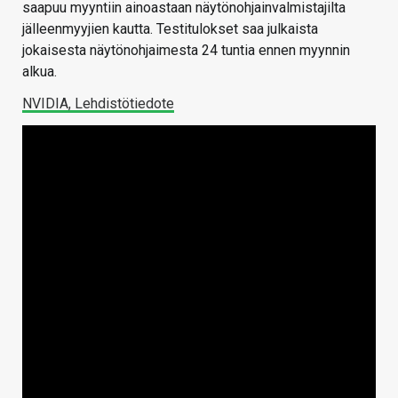
saapuu myyntiin ainoastaan näytönohjainvalmistajilta
jälleenmyyjien kautta. Testitulokset saa julkaista
jokaisesta näytönohjaimesta 24 tuntia ennen myynnin
alkua.
NVIDIA, Lehdistötiedote