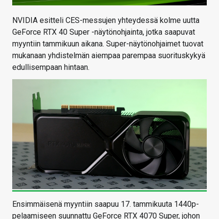
NVIDIA esitteli CES-messujen yhteydessä kolme uutta
GeForce RTX 40 Super -näytönohjainta, jotka saapuvat
myyntiin tammikuun aikana. Super-näytönohjaimet tuovat
mukanaan yhdistelmän aiempaa parempaa suorituskykyä
edullisempaan hintaan.
Ensimmäisenä myyntiin saapuu 17. tammikuuta 1440p-
pelaamiseen suunnattu GeForce RTX 4070 Super, johon