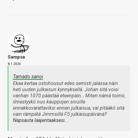
Sampsa
8.1.2024
Tarnado sanoi
Ekaa kertaa ostohousut edes semisti jalassa näin
heti uuden julkaisun kynnyksellä. Johan sitä voisi
vanhan 1070 päästää eteenpäin… Miten nämä toimii,
ilmestyykö nuo kauppojen sivuille
ennakkovarattaviksi ennen julkaisua, vai pitääkö sitä
vain rämpätä Jimmsillä F5 julkaisupäivänä?
Napsauta laajentaaksesi…