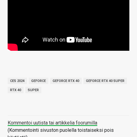
CES 2024
GEFORCE
GEFORCE RTX 40
GEFORCE RTX 40 SUPER
RTX 40
SUPER
Kommentoi uutista tai artikkelia foorumilla
(Kommentointi sivuston puolella toistaiseksi pois