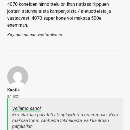
4070 koneiden hinnoittelu on ihan ristissä riippuen
jostain satunnaisista kampanjoista / aletuotteista ja
vastaavasti 4070 super kone voi maksaa 500e
enemmän.
Kirjaudu sisään vastataksesi
Kaotik
8.1.2024
Vellamo sanoi
Ei vieläkään päivitetty DisplayPortia uusimpaan. Kiva
maksaa tonni vanhasta tekniikasta, vaikka ilman
pärjäisikin.