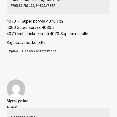
Napsauta laajentaaksesi…
4070 Ti Super korvaa 4070 Ti:n
4080 Super korvaa 4080:n
4070 hinta laskee ja jää 4070 Superin rinnalle
Kirjoitusvirhe, korjattu.
Kirjaudu sisään vastataksesi
Myrskyviitta
8.1.2024