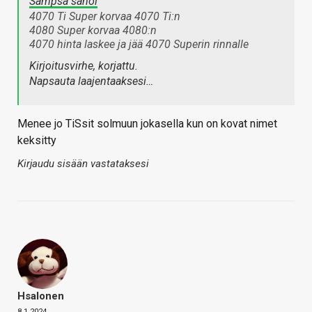
Sampsa sanoi
4070 Ti Super korvaa 4070 Ti:n
4080 Super korvaa 4080:n
4070 hinta laskee ja jää 4070 Superin rinnalle
Kirjoitusvirhe, korjattu.
Napsauta laajentaaksesi…
Menee jo TiSsit solmuun jokasella kun on kovat nimet
keksitty
Kirjaudu sisään vastataksesi
Hsalonen
8.1.2024