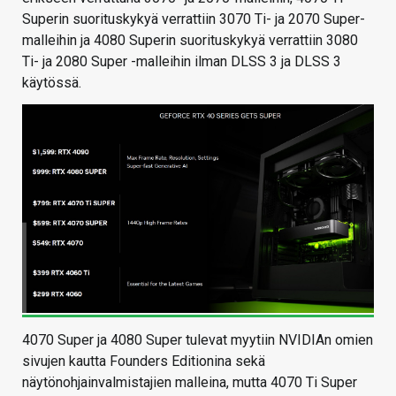
Superin suorituskykyä verrattiin 3070 Ti- ja 2070 Super-
malleihin ja 4080 Superin suorituskykyä verrattiin 3080
Ti- ja 2080 Super -malleihin ilman DLSS 3 ja DLSS 3
käytössä.
4070 Super ja 4080 Super tulevat myytiin NVIDIAn omien
sivujen kautta Founders Editionina sekä
näytönohjainvalmistajien malleina, mutta 4070 Ti Super