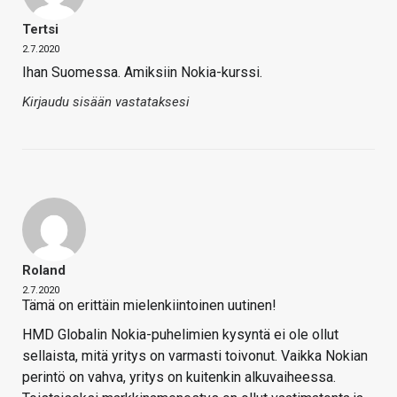
Tertsi
2.7.2020
Ihan Suomessa. Amiksiin Nokia-kurssi.
Kirjaudu sisään vastataksesi
Roland
2.7.2020
Tämä on erittäin mielenkiintoinen uutinen!
HMD Globalin Nokia-puhelimien kysyntä ei ole ollut
sellaista, mitä yritys on varmasti toivonut. Vaikka Nokian
perintö on vahva, yritys on kuitenkin alkuvaiheessa.