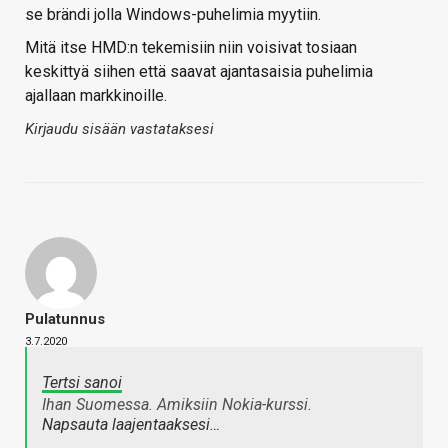
se brändi jolla Windows-puhelimia myytiin.
Mitä itse HMD:n tekemisiin niin voisivat tosiaan
keskittyä siihen että saavat ajantasaisia puhelimia
ajallaan markkinoille.
Kirjaudu sisään vastataksesi
Pulatunnus
3.7.2020
Tertsi sanoi
Ihan Suomessa. Amiksiin Nokia-kurssi.
Napsauta laajentaaksesi…