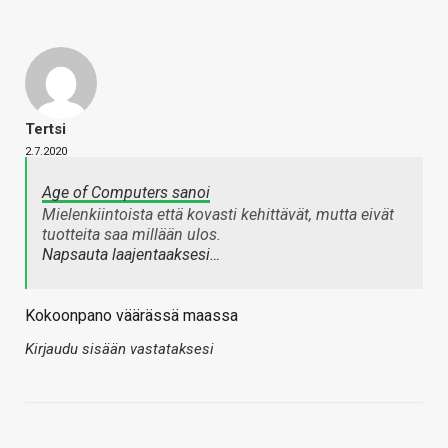
Tertsi
2.7.2020
Age of Computers sanoi
Mielenkiintoista että kovasti kehittävät, mutta eivät
tuotteita saa millään ulos.
Napsauta laajentaaksesi…
Kokoonpano väärässä maassa
Kirjaudu sisään vastataksesi