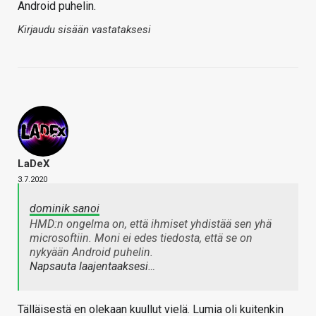
Android puhelin.
Kirjaudu sisään vastataksesi
LaDeX
3.7.2020
dominik sanoi
HMD:n ongelma on, että ihmiset yhdistää sen yhä
microsoftiin. Moni ei edes tiedosta, että se on
nykyään Android puhelin.
Napsauta laajentaaksesi…
Tälläisestä en olekaan kuullut vielä. Lumia oli kuitenkin