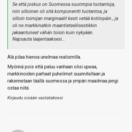
Se että joskus on Suomessa suurimpia tuotantoja,
niin silloinen oli sitä komponentti tuotantoa, ja
silloin toimijan marginaalit kesti vetää kotiinpäin., ja
oli ne markkinatkin maantieteellisestikkin
jakaantuneet vähän toisin kuin nykyään.
Napsauta laajentaaksesi…
Älä pilaa hienoa unelmaa realismilla.
Myönnä pois että paluu vanhaan olisi upeaa,
markkinoiden parhaat puhelimet suunnitellaan ja
rakennetaan täällä suomessa ja ympäri maailmaa jengi
ostaa niitä.
Kirjaudu sisään vastataksesi