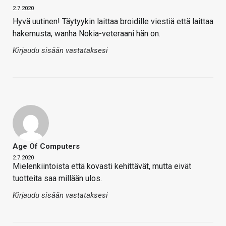
2.7.2020
Hyvä uutinen! Täytyykin laittaa broidille viestiä että laittaa
hakemusta, wanha Nokia-veteraani hän on.
Kirjaudu sisään vastataksesi
Age Of Computers
2.7.2020
Mielenkiintoista että kovasti kehittävät, mutta eivät
tuotteita saa millään ulos.
Kirjaudu sisään vastataksesi