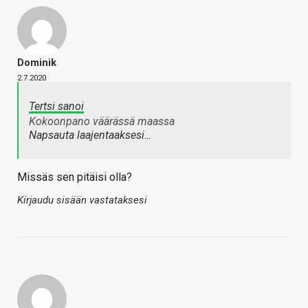
Dominik
2.7.2020
Tertsi sanoi
Kokoonpano väärässä maassa
Napsauta laajentaaksesi…
Missäs sen pitäisi olla?
Kirjaudu sisään vastataksesi