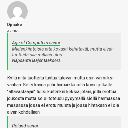
Djmake
3.7.2020
Age of Computers sanoi
Mielenkiintoista että kovasti kehittävät, mutta eivät
tuotteita saa millään ulos.
Napsauta laajentaaksesi…
Kyllä niitä tuotteita tuntuu tulevan mutta osin valmiiksi
vanhaa. Se ei kanna puhelinmarkkinoilla kovin pitkälle.
"altavastaajan" tulisi kuitenkin keksiä jotain, jolla erottua
joukosta mutta se ei toteudu pysymällä siellä harmaassa
massassa jossa ei erotu muista ja jossa hintakaan ei ole
aivan kohdallaan.
Roland sanoi