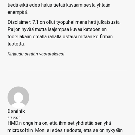
tiedä eikä edes halua tietää kuvaamisesta yhtään
enempää.
Disclaimer: 7.1 on ollut työpuhelimena heti julkaisusta.
Paljon hyvää mutta laajempaa kuvaa katsoen en
todellakaan omalla rahalla ostaisi mitään ko firman
tuotetta.
Kirjaudu sisään vastataksesi
Dominik
3.7.2020
HMD:n ongelma on, että ihmiset yhdistää sen yhä
microsoftiin. Moni ei edes tiedosta, että se on nykyään