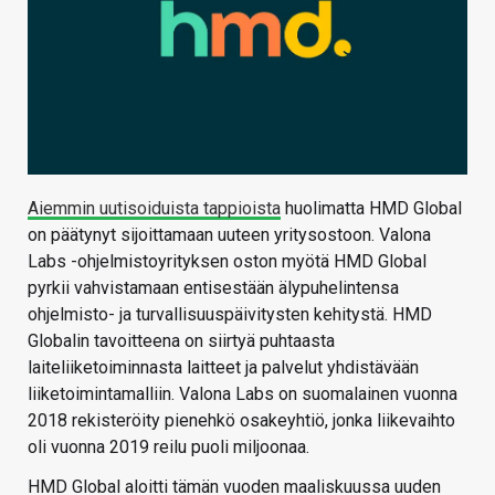
Aiemmin uutisoiduista tappioista
huolimatta HMD Global
on päätynyt sijoittamaan uuteen yritysostoon. Valona
Labs -ohjelmistoyrityksen oston myötä HMD Global
pyrkii vahvistamaan entisestään älypuhelintensa
ohjelmisto- ja turvallisuuspäivitysten kehitystä. HMD
Globalin tavoitteena on siirtyä puhtaasta
laiteliiketoiminnasta laitteet ja palvelut yhdistävään
liiketoimintamalliin. Valona Labs on suomalainen vuonna
2018 rekisteröity pienehkö osakeyhtiö, jonka liikevaihto
oli vuonna 2019 reilu puoli miljoonaa.
HMD Global aloitti tämän vuoden maaliskuussa uuden