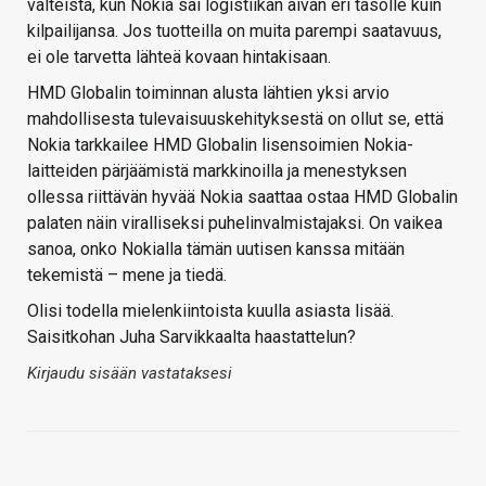
valteista, kun Nokia sai logistiikan aivan eri tasolle kuin
kilpailijansa. Jos tuotteilla on muita parempi saatavuus,
ei ole tarvetta lähteä kovaan hintakisaan.
HMD Globalin toiminnan alusta lähtien yksi arvio
mahdollisesta tulevaisuuskehityksestä on ollut se, että
Nokia tarkkailee HMD Globalin lisensoimien Nokia-
laitteiden pärjäämistä markkinoilla ja menestyksen
ollessa riittävän hyvää Nokia saattaa ostaa HMD Globalin
palaten näin viralliseksi puhelinvalmistajaksi. On vaikea
sanoa, onko Nokialla tämän uutisen kanssa mitään
tekemistä – mene ja tiedä.
Olisi todella mielenkiintoista kuulla asiasta lisää.
Saisitkohan Juha Sarvikkaalta haastattelun?
Kirjaudu sisään vastataksesi