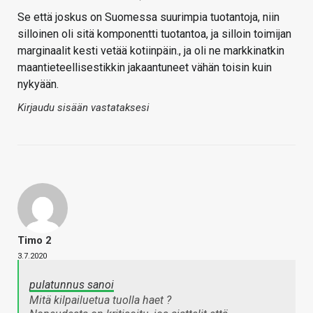
Se että joskus on Suomessa suurimpia tuotantoja, niin
silloinen oli sitä komponentti tuotantoa, ja silloin toimijan
marginaalit kesti vetää kotiinpäin., ja oli ne markkinatkin
maantieteellisestikkin jakaantuneet vähän toisin kuin
nykyään.
Kirjaudu sisään vastataksesi
Timo 2
3.7.2020
pulatunnus sanoi
Mitä kilpailuetua tuolla haet ?