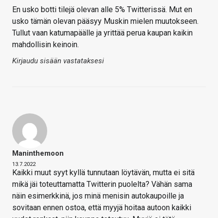
En usko botti tilejä olevan alle 5% Twitterissä. Mut en
usko tämän olevan pääsyy Muskin mielen muutokseen.
Tullut vaan katumapäälle ja yrittää perua kaupan kaikin
mahdollisin keinoin.
Kirjaudu sisään vastataksesi
Maninthemoon
13.7.2022
Kaikki muut syyt kyllä tunnutaan löytävän, mutta ei sitä
mikä jäi toteuttamatta Twitterin puolelta? Vähän sama
näin esimerkkinä, jos minä menisin autokaupoille ja
sovitaan ennen ostoa, että myyjä hoitaa autoon kaikki