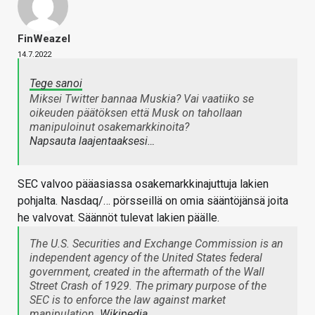
FinWeazel
14.7.2022
Tege sanoi
Miksei Twitter bannaa Muskia? Vai vaatiiko se
oikeuden päätöksen että Musk on tahollaan
manipuloinut osakemarkkinoita?
Napsauta laajentaaksesi…
SEC valvoo pääasiassa osakemarkkinajuttuja lakien
pohjalta. Nasdaq/… pörsseillä on omia sääntöjänsä joita
he valvovat. Säännöt tulevat lakien päälle.
The U.S. Securities and Exchange Commission is an
independent agency of the United States federal
government, created in the aftermath of the Wall
Street Crash of 1929. The primary purpose of the
SEC is to enforce the law against market
manipulation.
Wikipedia