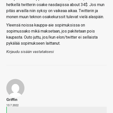
hetkellä twitterin osake nasdaqissa about 34$. Jos mun
pitäs arvailla niin syksy on vaikeaa aikaa. Twitterin ja
monen muun teknon osakekurssit tulevat vielä alaspäin.
Yleensä noissa kauppa-aie sopimuksissa on
sopimussako mikä maksetaan, jos pakitetaan pois
kaupasta. Outo juttu, jos/kun elon/twitter ei sellaista
pykälää sopimukseen laittanut.
Kirjaudu sisään vastataksesi
Griffin
13.7.2022