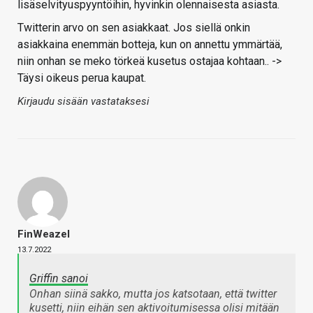
lisäselvityuspyyntöihin, hyvinkin olennaisesta asiasta.
Twitterin arvo on sen asiakkaat. Jos siellä onkin
asiakkaina enemmän botteja, kun on annettu ymmärtää,
niin onhan se meko törkeä kusetus ostajaa kohtaan.. ->
Täysi oikeus perua kaupat.
Kirjaudu sisään vastataksesi
FinWeazel
13.7.2022
Griffin sanoi
Onhan siinä sakko, mutta jos katsotaan, että twitter
kusetti, niin eihän sen aktivoitumisessa olisi mitään