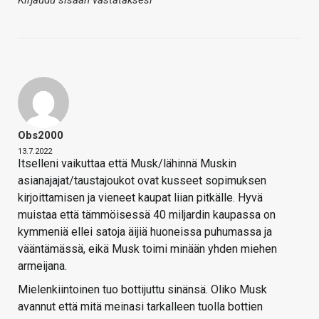
Obs2000
13.7.2022
Itselleni vaikuttaa että Musk/lähinnä Muskin
asianajajat/taustajoukot ovat kusseet sopimuksen
kirjoittamisen ja vieneet kaupat liian pitkälle. Hyvä
muistaa että tämmöisessä 40 miljardin kaupassa on
kymmeniä ellei satoja äijiä huoneissa puhumassa ja
vääntämässä, eikä Musk toimi minään yhden miehen
armeijana.
Mielenkiintoinen tuo bottijuttu sinänsä. Oliko Musk
avannut että mitä meinasi tarkalleen tuolla bottien