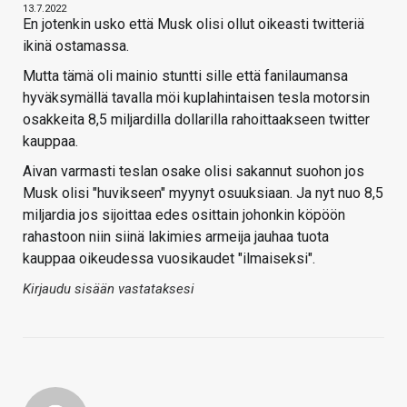
13.7.2022
En jotenkin usko että Musk olisi ollut oikeasti twitteriä
ikinä ostamassa.
Mutta tämä oli mainio stuntti sille että fanilaumansa
hyväksymällä tavalla möi kuplahintaisen tesla motorsin
osakkeita 8,5 miljardilla dollarilla rahoittaakseen twitter
kauppaa.
Aivan varmasti teslan osake olisi sakannut suohon jos
Musk olisi "huvikseen" myynyt osuuksiaan. Ja nyt nuo 8,5
miljardia jos sijoittaa edes osittain johonkin köpöön
rahastoon niin siinä lakimies armeija jauhaa tuota
kauppaa oikeudessa vuosikaudet "ilmaiseksi".
Kirjaudu sisään vastataksesi