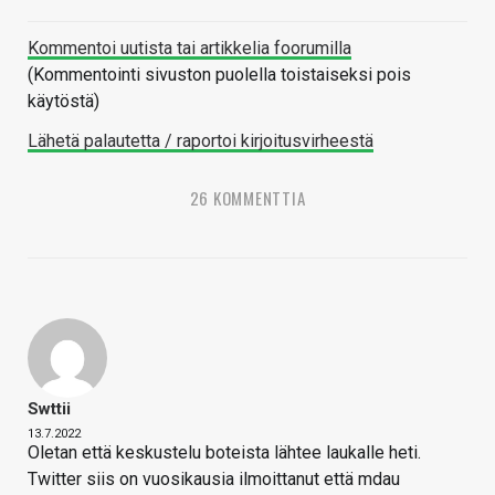
Kommentoi uutista tai artikkelia foorumilla
(Kommentointi sivuston puolella toistaiseksi pois
käytöstä)
Lähetä palautetta / raportoi kirjoitusvirheestä
26 KOMMENTTIA
Swttii
13.7.2022
Oletan että keskustelu boteista lähtee laukalle heti.
Twitter siis on vuosikausia ilmoittanut että mdau