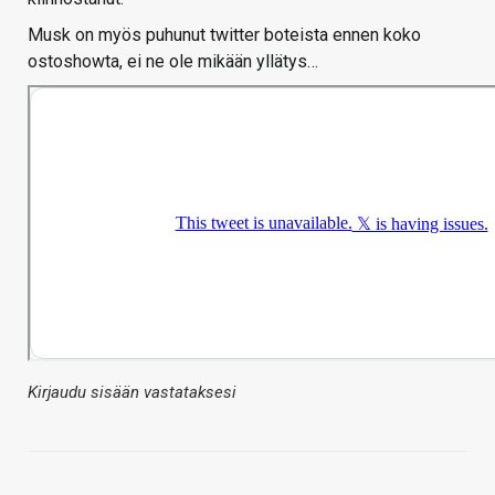
Musk on myös puhunut twitter boteista ennen koko
ostoshowta, ei ne ole mikään yllätys…
Kirjaudu sisään vastataksesi