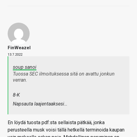
FinWeazel
13.7.2022
soup sanoi
Tuossa SEC ilmoituksessa sitä on avattu jonkun
verran.
8-K
Napsauta laajentaaksesi…
En löydä tuosta pdf:sta sellaista pätkää, jonka
perusteella musk voisi tällä hetkellä terminoida kaupan