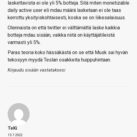
laskettavista ei ole yli 5% botteja. Sitä miten monetizable
daily active user eli mdau määrä lasketaan ei ole taas
kerrottu yksityiskohtaisesti, koska se on liikesalaisuus.
Olennaista on että twitter ei välttämättä laske kaikkia
botteja mdau sisään, vaikka niitä on käyttäjätileistä
varmasti yli 5%.
Paras teoria koko hässäkästä on se että Musk sai hyvän
tekosyyn myydä Teslan osakkeita huippuhintaan.
Kirjaudu sisään vastataksesi
TeKi
13.7.2022