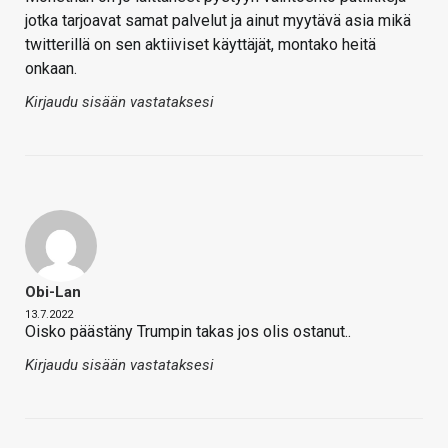
jotka tarjoavat samat palvelut ja ainut myytävä asia mikä
twitterillä on sen aktiiviset käyttäjät, montako heitä
onkaan.
Kirjaudu sisään vastataksesi
Obi-Lan
13.7.2022
Oisko päästäny Trumpin takas jos olis ostanut..
Kirjaudu sisään vastataksesi