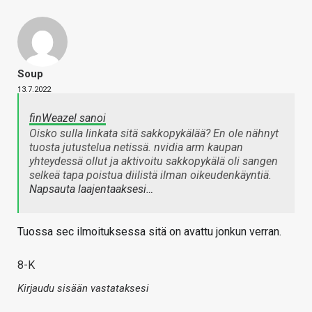
Soup
13.7.2022
finWeazel sanoi
Oisko sulla linkata sitä sakkopykälää? En ole nähnyt
tuosta jutustelua netissä. nvidia arm kaupan
yhteydessä ollut ja aktivoitu sakkopykälä oli sangen
selkeä tapa poistua diilistä ilman oikeudenkäyntiä.
Napsauta laajentaaksesi…
Tuossa sec ilmoituksessa sitä on avattu jonkun verran.
8-K
Kirjaudu sisään vastataksesi