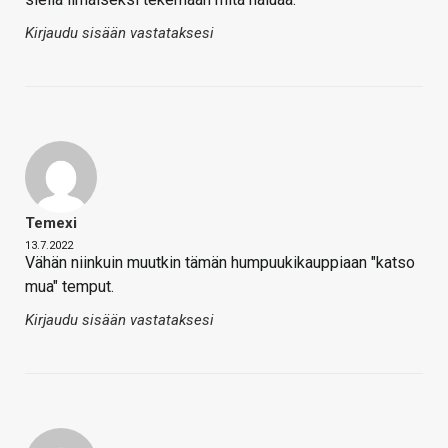
Kirjaudu sisään vastataksesi
Temexi
13.7.2022
Vähän niinkuin muutkin tämän humpuukikauppiaan "katso
mua" temput.
Kirjaudu sisään vastataksesi