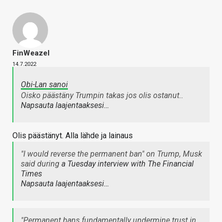
FinWeazel
14.7.2022
Obi-Lan sanoi
Oisko päästäny Trumpin takas jos olis ostanut..
Napsauta laajentaaksesi…
Olis päästänyt. Alla lähde ja lainaus
"I would reverse the permanent ban" on Trump, Musk
said during
a Tuesday interview with The Financial
Times
Napsauta laajentaaksesi…
"Permanent bans fundamentally undermine trust in