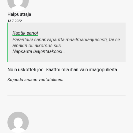
Halpuuttaja
13.7.2022
Kaotik sanoi
Parantaisi sananvapautta maailmanlaajuisesti, tai se
ainakin oli aikomus siis.
Napsauta laajentaaksesi…
Noin uskotteli joo. Saattoi olla ihan vain imagopuheita.
Kirjaudu sisään vastataksesi