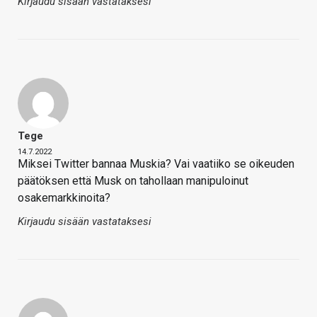
Kirjaudu sisään vastataksesi
Tege
14.7.2022
Miksei Twitter bannaa Muskia? Vai vaatiiko se oikeuden
päätöksen että Musk on tahollaan manipuloinut
osakemarkkinoita?
Kirjaudu sisään vastataksesi