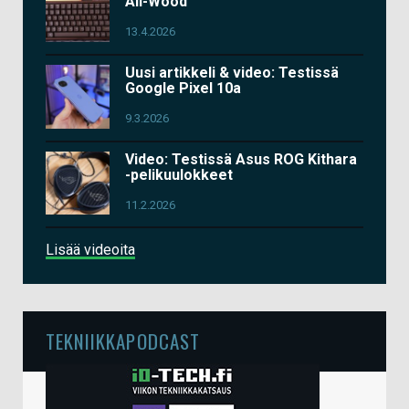
All-Wood
13.4.2026
Uusi artikkeli & video: Testissä
Google Pixel 10a
9.3.2026
Video: Testissä Asus ROG Kithara
-pelikuulokkeet
11.2.2026
Lisää videoita
TEKNIIKKAPODCAST