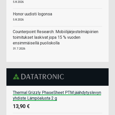
5.8.2026
Honor uudisti logonsa
5.8.2026
Counterpoint Research: Mobiilijärjestelmäpiirien
toimitukset laskivat jopa 15 % vuoden
ensimmäisellä puoliskolla
31.7.2026
Thermal Grizzly PhaseSheet PTM jäähdytyslevyn
yhdiste Lämpöalusta 2 g
13,90 €