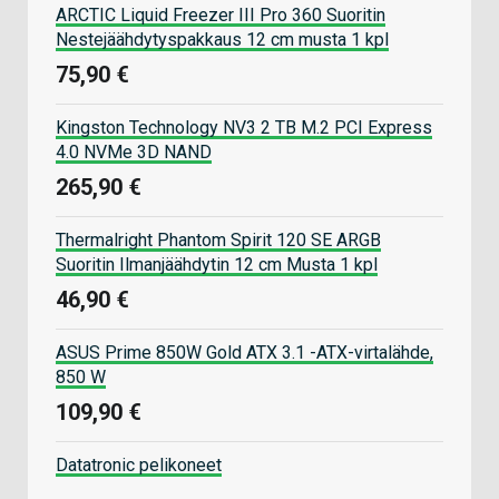
ARCTIC Liquid Freezer III Pro 360 Suoritin
Nestejäähdytyspakkaus 12 cm musta 1 kpl
75,90 €
Kingston Technology NV3 2 TB M.2 PCI Express
4.0 NVMe 3D NAND
265,90 €
Thermalright Phantom Spirit 120 SE ARGB
Suoritin Ilmanjäähdytin 12 cm Musta 1 kpl
46,90 €
ASUS Prime 850W Gold ATX 3.1 -ATX-virtalähde,
850 W
109,90 €
Datatronic pelikoneet