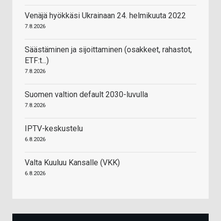
Venäjä hyökkäsi Ukrainaan 24. helmikuuta 2022
7.8.2026
Säästäminen ja sijoittaminen (osakkeet, rahastot,
ETF:t...)
7.8.2026
Suomen valtion default 2030-luvulla
7.8.2026
IPTV-keskustelu
6.8.2026
Valta Kuuluu Kansalle (VKK)
6.8.2026