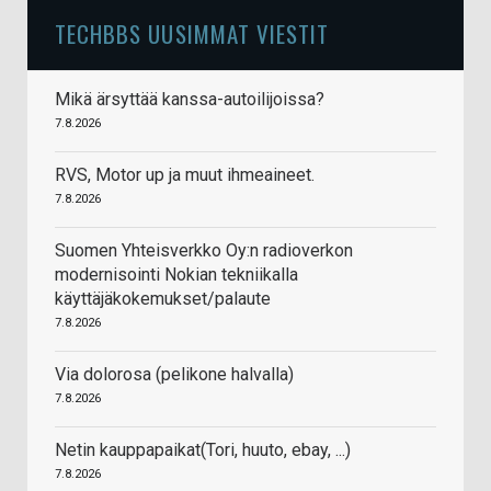
TECHBBS UUSIMMAT VIESTIT
Mikä ärsyttää kanssa-autoilijoissa?
7.8.2026
RVS, Motor up ja muut ihmeaineet.
7.8.2026
Suomen Yhteisverkko Oy:n radioverkon
modernisointi Nokian tekniikalla
käyttäjäkokemukset/palaute
7.8.2026
Via dolorosa (pelikone halvalla)
7.8.2026
Netin kauppapaikat(Tori, huuto, ebay, ...)
7.8.2026