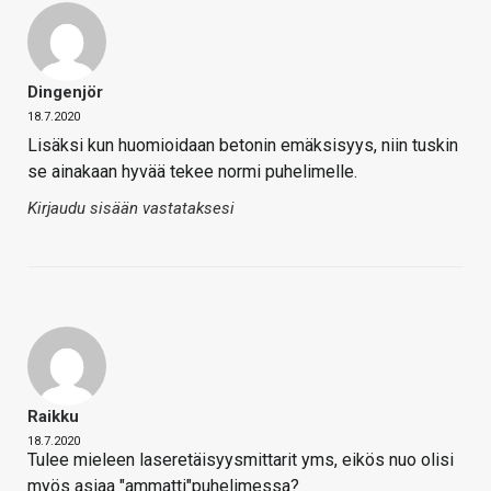
Dingenjör
18.7.2020
Lisäksi kun huomioidaan betonin emäksisyys, niin tuskin
se ainakaan hyvää tekee normi puhelimelle.
Kirjaudu sisään vastataksesi
Raikku
18.7.2020
Tulee mieleen laseretäisyysmittarit yms, eikös nuo olisi
myös asiaa "ammatti"puhelimessa?