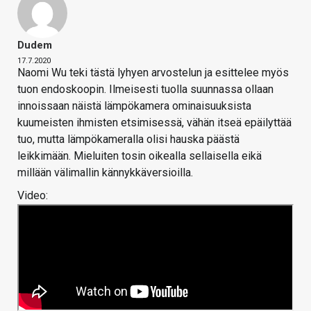
Dudem
17.7.2020
Naomi Wu teki tästä lyhyen arvostelun ja esittelee myös
tuon endoskoopin. Ilmeisesti tuolla suunnassa ollaan
innoissaan näistä lämpökamera ominaisuuksista
kuumeisten ihmisten etsimisessä, vähän itseä epäilyttää
tuo, mutta lämpökameralla olisi hauska päästä
leikkimään. Mieluiten tosin oikealla sellaisella eikä
millään välimallin kännykkäversioilla.
Video: