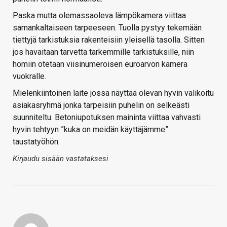
Paska mutta olemassaoleva lämpökamera viittaa
samankaltaiseen tarpeeseen. Tuolla pystyy tekemään
tiettyjä tarkistuksia rakenteisiin yleisellä tasolla. Sitten
jos havaitaan tarvetta tarkemmille tarkistuksille, niin
homiin otetaan viisinumeroisen euroarvon kamera
vuokralle.
Mielenkiintoinen laite jossa näyttää olevan hyvin valikoitu
asiakasryhmä jonka tarpeisiin puhelin on selkeästi
suunniteltu. Betoniupotuksen maininta viittaa vahvasti
hyvin tehtyyn ”kuka on meidän käyttäjämme”
taustatyöhön.
Kirjaudu sisään vastataksesi