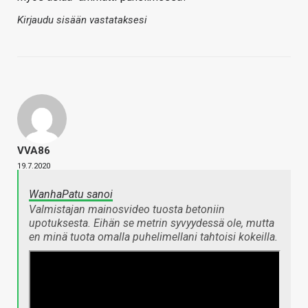
Kirjaudu sisään vastataksesi
VVA86
19.7.2020
WanhaPatu sanoi
Valmistajan mainosvideo tuosta betoniin
upotuksesta. Eihän se metrin syvyydessä ole, mutta
en minä tuota omalla puhelimellani tahtoisi kokeilla.