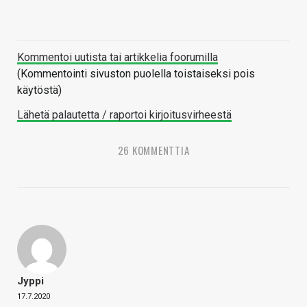
Kommentoi uutista tai artikkelia foorumilla
(Kommentointi sivuston puolella toistaiseksi pois
käytöstä)
Lähetä palautetta / raportoi kirjoitusvirheestä
26 KOMMENTTIA
Jyppi
17.7.2020