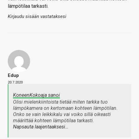
lämpötilaa tarkasti.
Kirjaudu sisään vastataksesi
Edup
20.7.2020
KoneenKokoaja sanoi
Olisi mielenkiintoista tietää miten tarkka tuo
lämpökamera on kertomaan kohteen lämpötilan.
Onko se vain leikkikalu vai voiko sillä oikeasti
määrittää kohteen lämpötilaa tarkasti.
Napsauta laajentaaksesi…