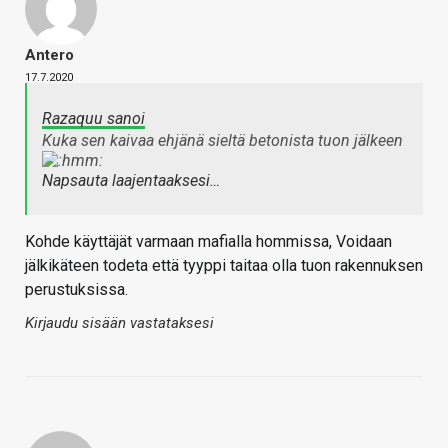
Antero
17.7.2020
Razaquu sanoi
Kuka sen kaivaa ehjänä sieltä betonista tuon jälkeen
Napsauta laajentaaksesi…
Kohde käyttäjät varmaan mafialla hommissa, Voidaan
jälkikäteen todeta että tyyppi taitaa olla tuon rakennuksen
perustuksissa.
Kirjaudu sisään vastataksesi