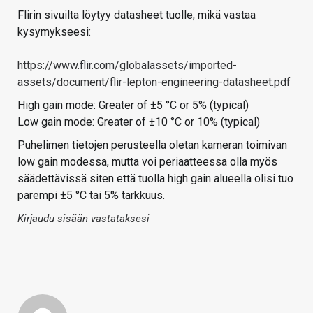
Flirin sivuilta löytyy datasheet tuolle, mikä vastaa
kysymykseesi:
https://www.flir.com/globalassets/imported-
assets/document/flir-lepton-engineering-datasheet.pdf
High gain mode: Greater of ±5 °C or 5% (typical)
Low gain mode: Greater of ±10 °C or 10% (typical)
Puhelimen tietojen perusteella oletan kameran toimivan
low gain modessa, mutta voi periaatteessa olla myös
säädettävissä siten että tuolla high gain alueella olisi tuo
parempi ±5 °C tai 5% tarkkuus.
Kirjaudu sisään vastataksesi