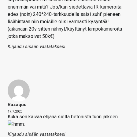
enemmän vai mitä? Jos/kun siedettäviä IR-kameroita
edes (noin) 240*240-tarkkuudella saisi suht’ pieneen
lisähintaan niin moisille olisi varmasti kysyntää!
(aikanaan 20v sitten nähnyt/käyttänyt lämpökameroita
jotka maksoivat 50k€)
Kirjaudu sisään vastataksesi
Razaquu
17.7.2020
Kuka sen kaivaa ehjänä sieltä betonista tuon jälkeen
Kirjaudu sisään vastataksesi