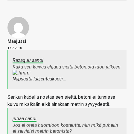
Maajussi
17.7.2020
Razaquu sanoi
Kuka sen kaivaa ehjänä sieltä betonista tuon jälkeen
Napsauta laajentaaksesi…
Senkun kädella nostaa sen sieltä, betoni ei tunnissa
kuivu miksikään eikä ainakaan metrin syvyydestä.
juhaa sanoi
Jos ei oteta huomioon kosteutta, niin mikä puhelin
ei selviäisi metrin betonista?