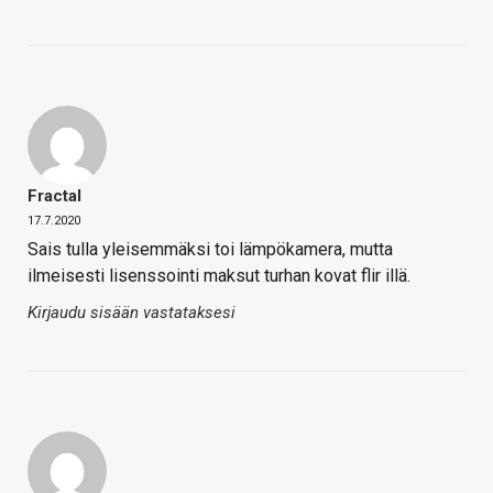
Fractal
17.7.2020
Sais tulla yleisemmäksi toi lämpökamera, mutta
ilmeisesti lisenssointi maksut turhan kovat flir illä.
Kirjaudu sisään vastataksesi