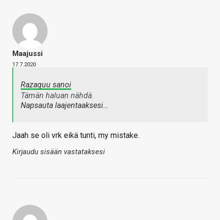
Maajussi
17.7.2020
Razaquu sanoi
Tämän haluan nähdä.
Napsauta laajentaaksesi…
Jaah se oli vrk eikä tunti, my mistake.
Kirjaudu sisään vastataksesi