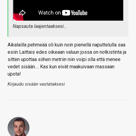
Napsauta laajentaaksesi…
Aikalailla pehmeää oli kuin noin pienellä naputtelulla saa
esiin Laittais edes oikeaan valuun jossa on notkistinta ja
sitten upottaa siihen metriin niin voipi olla että menee
vedet sisään…. Kas kun eivät maakuivaan massaan
upota!
Kirjaudu sisään vastataksesi