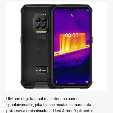
KAUPPA
VAIHDA TEEMA
HAKU
Ulefone on julkaissut mallistoonsa uuden
lippulaivamallin, joka tarjoaa muutamia massasta
poikkeavia ominaisuuksia. Uusi
Armor 9
julkaistiin