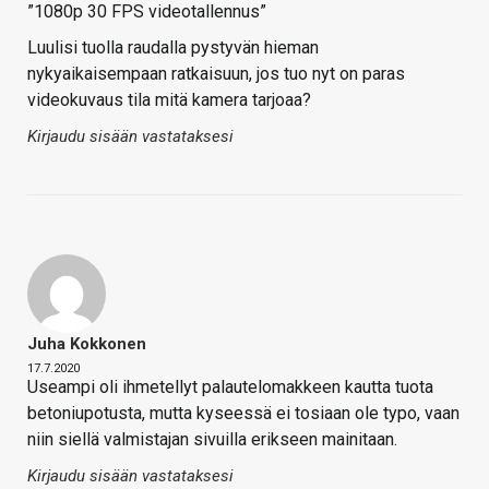
”1080p 30 FPS videotallennus”
Luulisi tuolla raudalla pystyvän hieman
nykyaikaisempaan ratkaisuun, jos tuo nyt on paras
videokuvaus tila mitä kamera tarjoaa?
Kirjaudu sisään vastataksesi
Juha Kokkonen
17.7.2020
Useampi oli ihmetellyt palautelomakkeen kautta tuota
betoniupotusta, mutta kyseessä ei tosiaan ole typo, vaan
niin siellä valmistajan sivuilla erikseen mainitaan.
Kirjaudu sisään vastataksesi