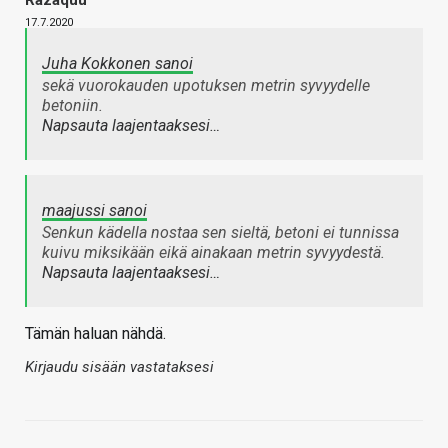
Razaquu
17.7.2020
Juha Kokkonen sanoi
sekä vuorokauden upotuksen metrin syvyydelle
betoniin.
Napsauta laajentaaksesi…
maajussi sanoi
Senkun kädella nostaa sen sieltä, betoni ei tunnissa
kuivu miksikään eikä ainakaan metrin syvyydestä.
Napsauta laajentaaksesi…
Tämän haluan nähdä.
Kirjaudu sisään vastataksesi