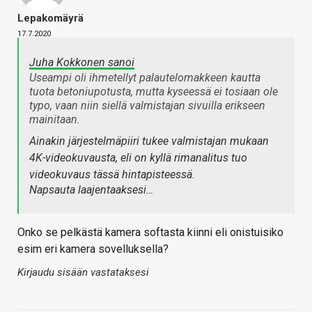
Lepakomäyrä
17.7.2020
Juha Kokkonen sanoi
Useampi oli ihmetellyt palautelomakkeen kautta
tuota betoniupotusta, mutta kyseessä ei tosiaan ole
typo, vaan niin siellä valmistajan sivuilla erikseen
mainitaan.
Ainakin järjestelmäpiiri tukee valmistajan mukaan
4K-videokuvausta, eli on kyllä rimanalitus tuo
videokuvaus tässä hintapisteessä.
Napsauta laajentaaksesi…
Onko se pelkästä kamera softasta kiinni eli onistuisiko
esim eri kamera sovelluksella?
Kirjaudu sisään vastataksesi