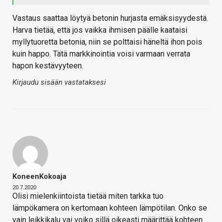
Vastaus saattaa löytyä betonin hurjasta emäksisyydestä.
Harva tietää, että jos vaikka ihmisen päälle kaataisi
myllytuoretta betonia, niin se polttaisi häneltä ihon pois
kuin happo. Tätä markkinointia voisi varmaan verrata
hapon kestävyyteen.
Kirjaudu sisään vastataksesi
KoneenKokoaja
20.7.2020
Olisi mielenkiintoista tietää miten tarkka tuo
lämpökamera on kertomaan kohteen lämpötilan. Onko se
vain leikkikalu vai voiko sillä oikeasti määrittää kohteen