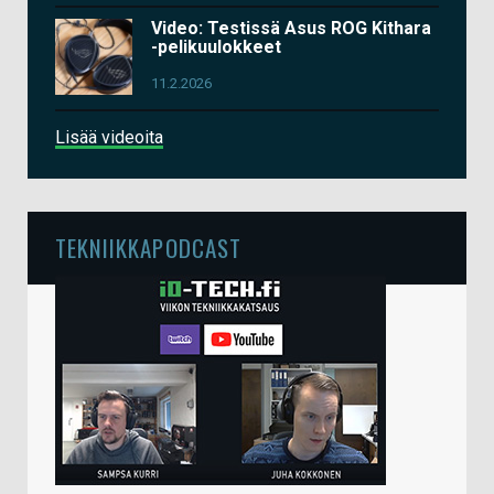
Video: Testissä Asus ROG Kithara
-pelikuulokkeet
11.2.2026
Lisää videoita
TEKNIIKKAPODCAST