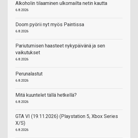
Alkoholin tilaaminen ulkomailta netin kautta
6.8.2026
Doom pyörii nyt myös Paintissa
6.8.2026
Pariutumisen haasteet nykypäivänä ja sen
vaikutukset
6.8.2026
Perunalastut
6.8.2026
Mitä kuuntelet tällä hetkellä?
6.8.2026
GTA VI (19.11.2026) (Playstation 5, Xbox Series
X/S)
6.8.2026