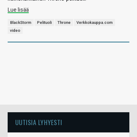
Lue lisää
BlackStorm
Pelituoli
Throne
Verkkokauppa.com
video
UUTISIA LYHYESTI