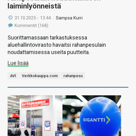
laiminlyönneistä
31.10.2025 - 13:44
/
Sampsa Kurri
Kommentit (168)
Suorittamassaan tarkastuksessa
aluehallintovirasto havaitsi rahanpesulain
noudattamisessa useita puutteita.
Lue lisää
AVI
Verkkokauppa.com
rahanpesu