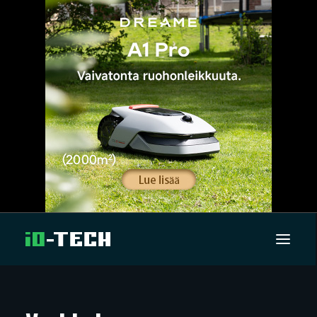
UUTISET