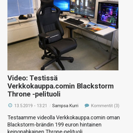
Video: Testissä
Verkkokauppa.comin Blackstorm
Throne -pelituoli
13.5.2019 - 13:21
/
Sampsa Kurri
Kommentit (3)
Testaamme videolla Verkkokauppa.comin oman
Blackstorm-brändin 199 euron hintainen
keinonahkainen Throne-pelituoli.