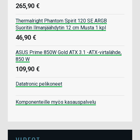
265,90 €
Thermalright Phantom Spirit 120 SE ARGB
Suoritin Ilmanjäähdytin 12 cm Musta 1 kpl
46,90 €
ASUS Prime 850W Gold ATX 3.1 -ATX-virtalähde,
850 W
109,90 €
Datatronic pelikoneet
Komponenteille myös kasauspalvelu
VIDEOT