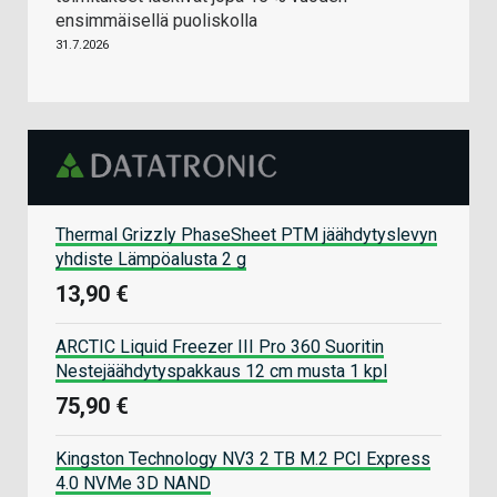
ensimmäisellä puoliskolla
31.7.2026
Thermal Grizzly PhaseSheet PTM jäähdytyslevyn
yhdiste Lämpöalusta 2 g
13,90 €
ARCTIC Liquid Freezer III Pro 360 Suoritin
Nestejäähdytyspakkaus 12 cm musta 1 kpl
75,90 €
Kingston Technology NV3 2 TB M.2 PCI Express
4.0 NVMe 3D NAND