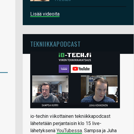
Lisää videoita
TEKNIIKKAPODCAST
io-techin viikottainen tekniikkapodcast
lähetetään perjantaisin klo 15 live-
lähetyksenä
YouTubessa
. Sampsa ja Juha