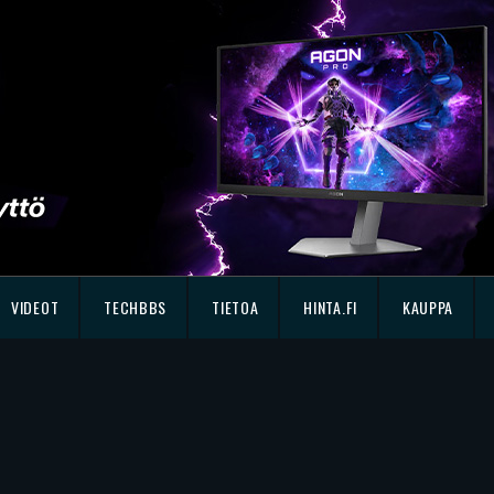
VIDEOT
TECHBBS
TIETOA
HINTA.FI
KAUPPA