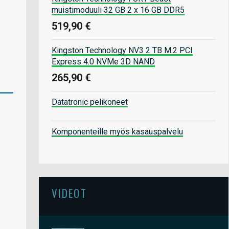
muistimoduuli 32 GB 2 x 16 GB DDR5
519,90 €
Kingston Technology NV3 2 TB M.2 PCI
Express 4.0 NVMe 3D NAND
265,90 €
Datatronic pelikoneet
Komponenteille myös kasauspalvelu
VIDEOT