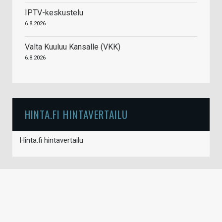
IPTV-keskustelu
6.8.2026
Valta Kuuluu Kansalle (VKK)
6.8.2026
HINTA.FI HINTAVERTAILU
Hinta.fi hintavertailu