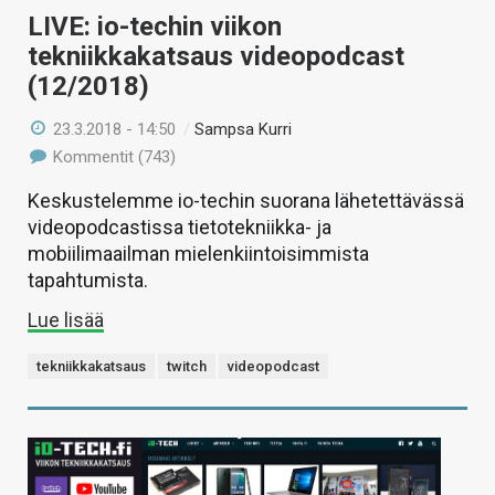
LIVE: io-techin viikon
tekniikkakatsaus videopodcast
(12/2018)
23.3.2018 - 14:50
/
Sampsa Kurri
Kommentit (743)
Keskustelemme io-techin suorana lähetettävässä
videopodcastissa tietotekniikka- ja
mobiilimaailman mielenkiintoisimmista
tapahtumista.
Lue lisää
tekniikkakatsaus
twitch
videopodcast