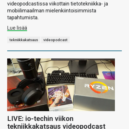
videopodcastissa viikottain tietotekniikka- ja
mobiilimaailman mielenkiintoisimmista
tapahtumista.
Lue lisää
tekniikkakatsaus
videopodcast
LIVE: io-techin viikon
tekniikkakatsaus videopodcast