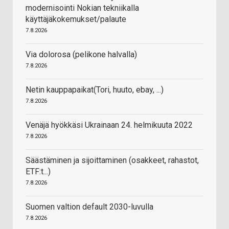
modernisointi Nokian tekniikalla
käyttäjäkokemukset/palaute
7.8.2026
Via dolorosa (pelikone halvalla)
7.8.2026
Netin kauppapaikat(Tori, huuto, ebay, ...)
7.8.2026
Venäjä hyökkäsi Ukrainaan 24. helmikuuta 2022
7.8.2026
Säästäminen ja sijoittaminen (osakkeet, rahastot,
ETF:t...)
7.8.2026
Suomen valtion default 2030-luvulla
7.8.2026