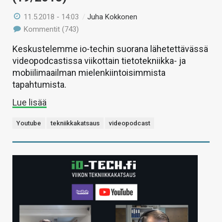
11.5.2018 - 14:03
/
Juha Kokkonen
Kommentit (743)
Keskustelemme io-techin suorana lähetettävässä
videopodcastissa viikottain tietotekniikka- ja
mobiilimaailman mielenkiintoisimmista
tapahtumista.
Lue lisää
Youtube
tekniikkakatsaus
videopodcast