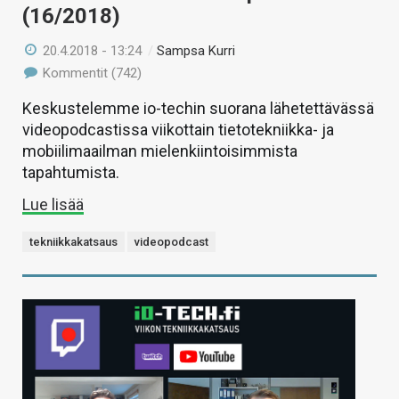
(16/2018)
20.4.2018 - 13:24
/
Sampsa Kurri
Kommentit (742)
Keskustelemme io-techin suorana lähetettävässä
videopodcastissa viikottain tietotekniikka- ja
mobiilimaailman mielenkiintoisimmista
tapahtumista.
Lue lisää
tekniikkakatsaus
videopodcast