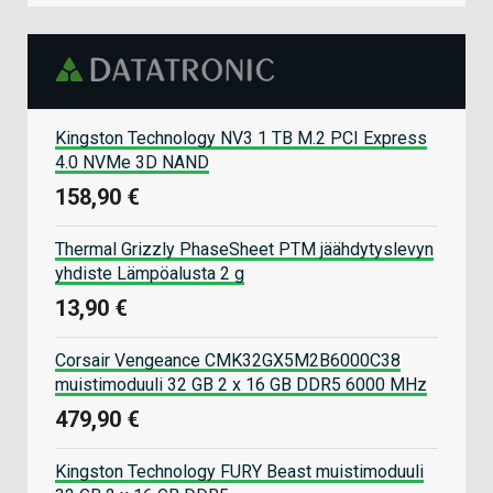
Kingston Technology NV3 1 TB M.2 PCI Express
4.0 NVMe 3D NAND
158,90 €
Thermal Grizzly PhaseSheet PTM jäähdytyslevyn
yhdiste Lämpöalusta 2 g
13,90 €
Corsair Vengeance CMK32GX5M2B6000C38
muistimoduuli 32 GB 2 x 16 GB DDR5 6000 MHz
479,90 €
Kingston Technology FURY Beast muistimoduuli