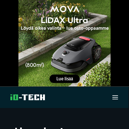
UUTISET