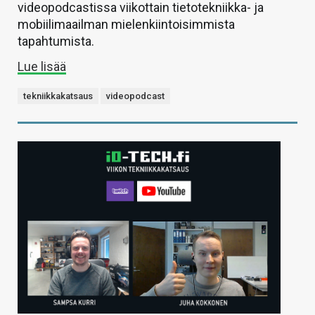
videopodcastissa viikottain tietotekniikka- ja
mobiilimaailman mielenkiintoisimmista
tapahtumista.
Lue lisää
tekniikkakatsaus
videopodcast