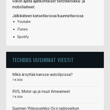
viikon ajalta ajankohtaiset tietotekniikka- ja
mobiiliaiheet.
Jälkikäteen katseltavissa/kuunneltavissa:
Youtube
iTunes
Spotify
TECHBBS UUSIMMAT VIESTIT
Mikä ärsyttää kanssa-autoilijoissa?
7.8.2026
RVS, Motor up ja muut ihmeaineet.
7.8.2026
Suomen Yhteisverkko Oy:n radioverkon