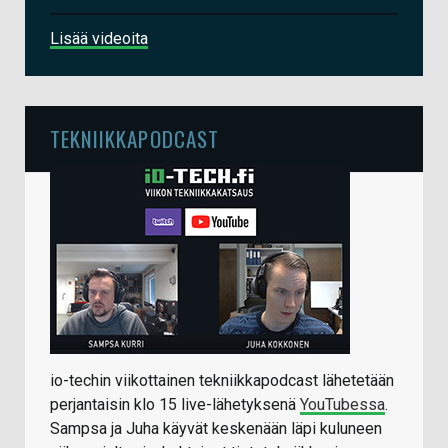
Lisää videoita
TEKNIIKKAPODCAST
io-techin viikottainen tekniikkapodcast lähetetään
perjantaisin klo 15 live-lähetyksenä
YouTubessa
.
Sampsa ja Juha käyvät keskenään läpi kuluneen