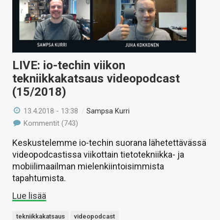
LIVE: io-techin viikon
tekniikkakatsaus videopodcast
(15/2018)
13.4.2018 - 13:38
/
Sampsa Kurri
Kommentit (743)
Keskustelemme io-techin suorana lähetettävässä
videopodcastissa viikottain tietotekniikka- ja
mobiilimaailman mielenkiintoisimmista
tapahtumista.
Lue lisää
tekniikkakatsaus
videopodcast