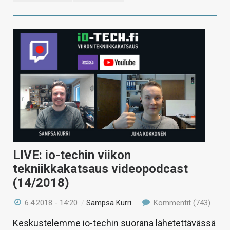
LIVE: io-techin viikon
tekniikkakatsaus videopodcast
(14/2018)
6.4.2018 - 14:20
/
Sampsa Kurri
Kommentit (743)
Keskustelemme io-techin suorana lähetettävässä