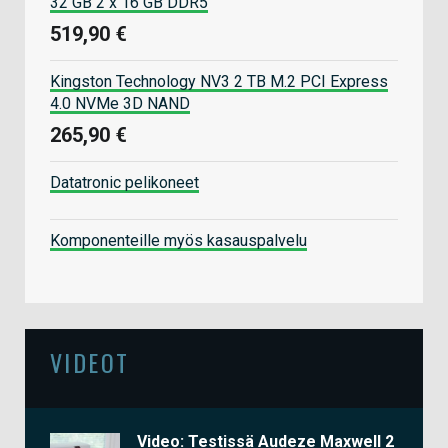
32 GB 2 x 16 GB DDR5
519,90 €
Kingston Technology NV3 2 TB M.2 PCI Express
4.0 NVMe 3D NAND
265,90 €
Datatronic pelikoneet
Komponenteille myös kasauspalvelu
VIDEOT
Video: Testissä Audeze Maxwell 2