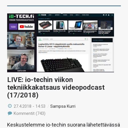
LIVE: io-techin viikon
tekniikkakatsaus videopodcast
(17/2018)
27.4.2018 - 14:53
/
Sampsa Kurri
Kommentit (743)
Keskustelemme io-techin suorana lähetettävässä