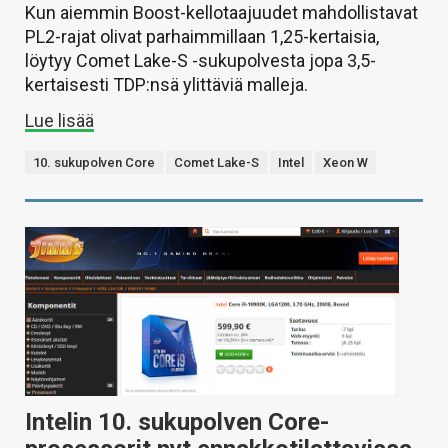
Kun aiemmin Boost-kellotaajuudet mahdollistavat
PL2-rajat olivat parhaimmillaan 1,25-kertaisia,
löytyy Comet Lake-S -sukupolvesta jopa 3,5-
kertaisesti TDP:nsä ylittäviä malleja.
Lue lisää
10. sukupolven Core
Comet Lake-S
Intel
Xeon W
Intelin 10. sukupolven Core-