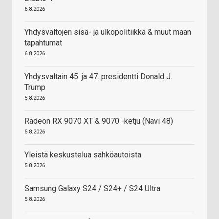
6.8.2026
Yhdysvaltojen sisä- ja ulkopolitiikka & muut maan
tapahtumat
6.8.2026
Yhdysvaltain 45. ja 47. presidentti Donald J.
Trump
5.8.2026
Radeon RX 9070 XT & 9070 -ketju (Navi 48)
5.8.2026
Yleistä keskustelua sähköautoista
5.8.2026
Samsung Galaxy S24 / S24+ / S24 Ultra
5.8.2026