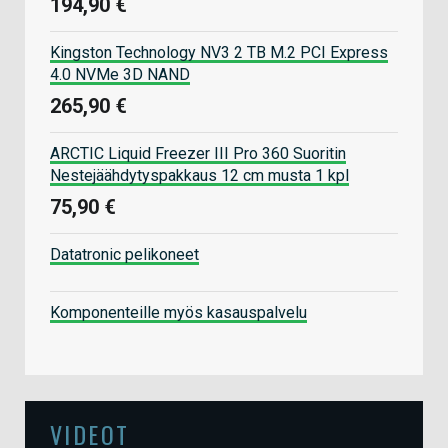
194,90 €
Kingston Technology NV3 2 TB M.2 PCI Express
4.0 NVMe 3D NAND
265,90 €
ARCTIC Liquid Freezer III Pro 360 Suoritin
Nestejäähdytyspakkaus 12 cm musta 1 kpl
75,90 €
Datatronic pelikoneet
Komponenteille myös kasauspalvelu
VIDEOT