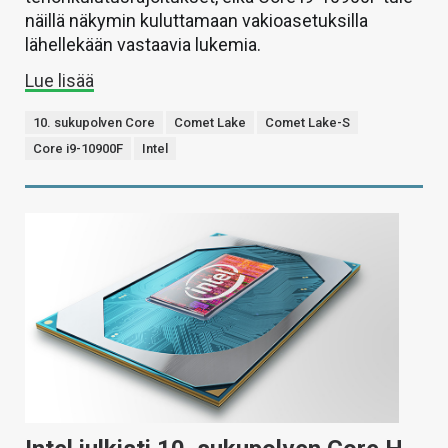
näillä näkymin kuluttamaan vakioasetuksilla
lähellekään vastaavia lukemia.
Lue lisää
10. sukupolven Core
Comet Lake
Comet Lake-S
Core i9-10900F
Intel