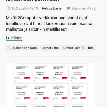
10.3.2020 - 19:13
/
Petrus Laine
Kommentit (52)
Mikäli 2Compute-verkkokaupan hinnat ovat
lopullisia, ovat hinnat laskemassa vain osassa
mallistoa ja silloinkin maltillisesti.
Lue lisää
10. sukupolven Core
Comet Lake
Comet Lake-S
Intel