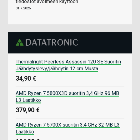
tiedostot avoimeen käyttöön
31.7.2026
Thermalright Peerless Assassin 120 SE Suoritin
Jäähdytyslevy/jäähdytin 12 cm Musta
34,90 €
AMD Ryzen 7 5800X3D suoritin 3,4 GHz 96 MB
L3 Laatikko
379,90 €
AMD Ryzen 7 5700X suoritin 3,4 GHz 32 MB L3
Laatikko