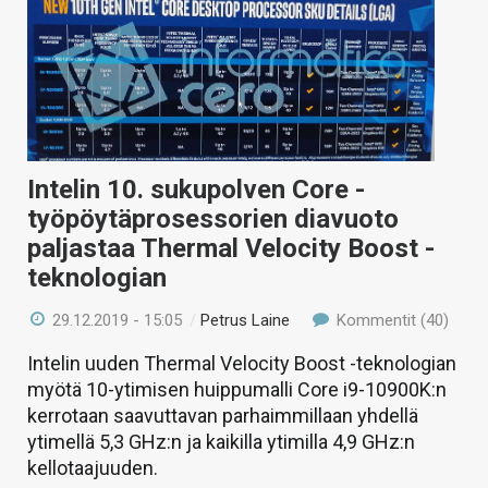
Intelin 10. sukupolven Core -
työpöytäprosessorien diavuoto
paljastaa Thermal Velocity Boost -
teknologian
29.12.2019 - 15:05
/
Petrus Laine
Kommentit (40)
Intelin uuden Thermal Velocity Boost -teknologian
myötä 10-ytimisen huippumalli Core i9-10900K:n
kerrotaan saavuttavan parhaimmillaan yhdellä
ytimellä 5,3 GHz:n ja kaikilla ytimilla 4,9 GHz:n
kellotaajuuden.