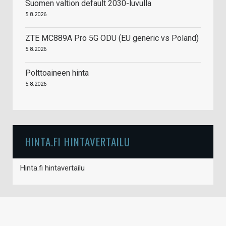
Suomen valtion default 2030-luvulla
5.8.2026
ZTE MC889A Pro 5G ODU (EU generic vs Poland)
5.8.2026
Polttoaineen hinta
5.8.2026
HINTA.FI HINTAVERTAILU
Hinta.fi hintavertailu