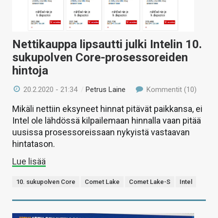
Nettikauppa lipsautti julki Intelin 10.
sukupolven Core-prosessoreiden
hintoja
20.2.2020 - 21:34
/
Petrus Laine
Kommentit (10)
Mikäli nettiin eksyneet hinnat pitävät paikkansa, ei
Intel ole lähdössä kilpailemaan hinnalla vaan pitää
uusissa prosessoreissaan nykyistä vastaavan
hintatason.
Lue lisää
10. sukupolven Core
Comet Lake
Comet Lake-S
Intel