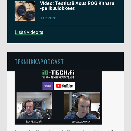
Video: Testissä Asus ROG Kithara
-pelikuulokkeet
11.2.2026
Lisää videoita
TEKNIIKKAPODCAST