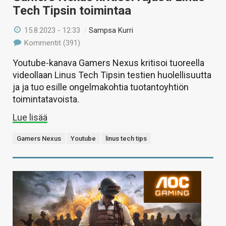
Tech Tipsin toimintaa
15.8.2023 - 12:33
/
Sampsa Kurri
Kommentit (391)
Youtube-kanava Gamers Nexus kritisoi tuoreella
videollaan Linus Tech Tipsin testien huolellisuutta
ja ja tuo esille ongelmakohtia tuotantoyhtiön
toimintatavoista.
Lue lisää
Gamers Nexus
Youtube
linus tech tips