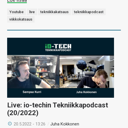
Youtube
live
tekniikkakatsaus
tekniikkapodcast
viikkokatsaus
Live: io-techin Tekniikkapodcast
(20/2022)
20.5.2022 - 13:26
/
Juha Kokkonen