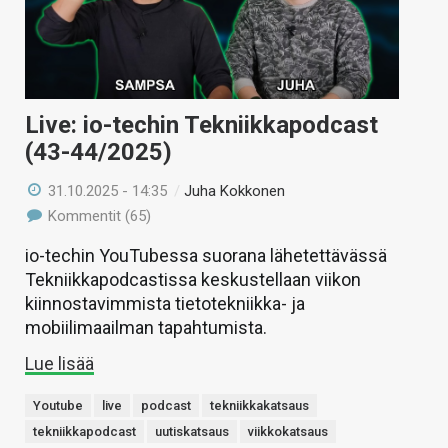
Live: io-techin Tekniikkapodcast
(43-44/2025)
31.10.2025 - 14:35
/
Juha Kokkonen
Kommentit (65)
io-techin YouTubessa suorana lähetettävässä
Tekniikkapodcastissa keskustellaan viikon
kiinnostavimmista tietotekniikka- ja
mobiilimaailman tapahtumista.
Lue lisää
Youtube
live
podcast
tekniikkakatsaus
tekniikkapodcast
uutiskatsaus
viikkokatsaus