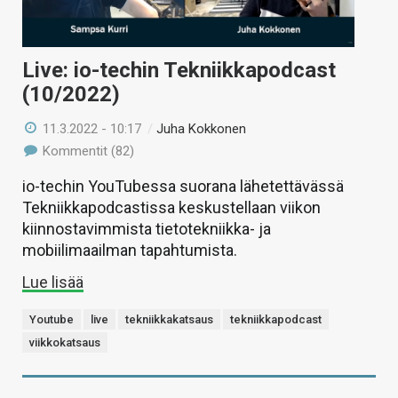
Live: io-techin Tekniikkapodcast
(10/2022)
11.3.2022 - 10:17
/
Juha Kokkonen
Kommentit (82)
io-techin YouTubessa suorana lähetettävässä
Tekniikkapodcastissa keskustellaan viikon
kiinnostavimmista tietotekniikka- ja
mobiilimaailman tapahtumista.
Lue lisää
Youtube
live
tekniikkakatsaus
tekniikkapodcast
viikkokatsaus