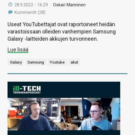
28.9.2022 - 16:29
/
Oskari Manninen
Kommentit (28)
Useat YouTubettajat ovat raportoineet heidän
varastoissaan olleiden vanhempien Samsung
Galaxy -laitteiden akkujen turvonneen.
Lue lisää
Galaxy
Samsung
Youtube
akut