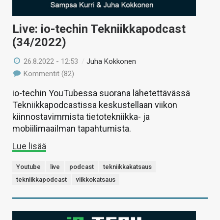
Live: io-techin Tekniikkapodcast
(34/2022)
26.8.2022 - 12:53
/
Juha Kokkonen
Kommentit (82)
io-techin YouTubessa suorana lähetettävässä
Tekniikkapodcastissa keskustellaan viikon
kiinnostavimmista tietotekniikka- ja
mobiilimaailman tapahtumista.
Lue lisää
Youtube
live
podcast
tekniikkakatsaus
tekniikkapodcast
viikkokatsaus