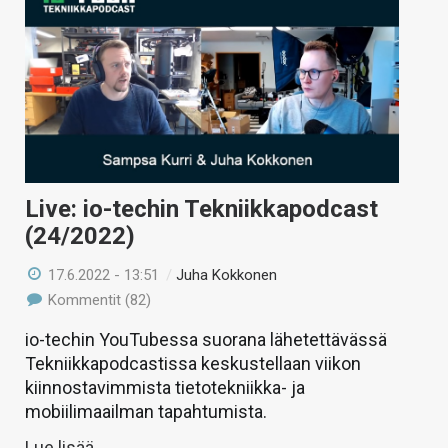
Live: io-techin Tekniikkapodcast
(24/2022)
17.6.2022 - 13:51
/
Juha Kokkonen
Kommentit (82)
io-techin YouTubessa suorana lähetettävässä
Tekniikkapodcastissa keskustellaan viikon
kiinnostavimmista tietotekniikka- ja
mobiilimaailman tapahtumista.
Lue lisää