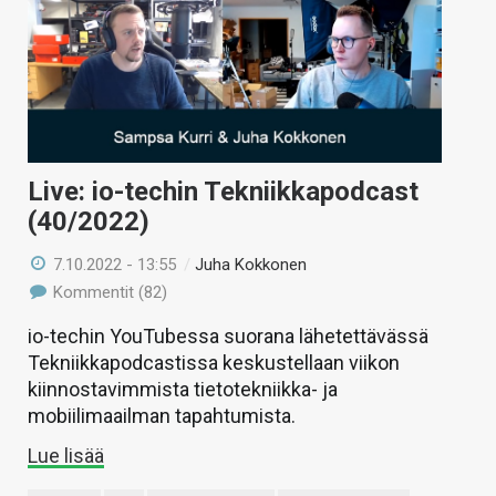
Live: io-techin Tekniikkapodcast
(40/2022)
7.10.2022 - 13:55
/
Juha Kokkonen
Kommentit (82)
io-techin YouTubessa suorana lähetettävässä
Tekniikkapodcastissa keskustellaan viikon
kiinnostavimmista tietotekniikka- ja
mobiilimaailman tapahtumista.
Lue lisää