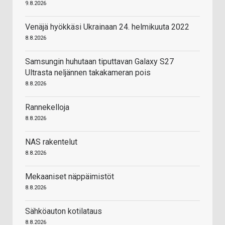
9.8.2026
Venäjä hyökkäsi Ukrainaan 24. helmikuuta 2022
8.8.2026
Samsungin huhutaan tiputtavan Galaxy S27
Ultrasta neljännen takakameran pois
8.8.2026
Rannekelloja
8.8.2026
NAS rakentelut
8.8.2026
Mekaaniset näppäimistöt
8.8.2026
Sähköauton kotilataus
8.8.2026