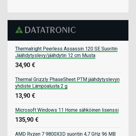
Thermalright Peerless Assassin 120 SE Suoritin
Jäähdytyslevy/jäähdytin 12 cm Musta
34,90 €
Thermal Grizzly PhaseSheet PTM jäähdytyslevyn
yhdiste Lämpöalusta 2 g
13,90 €
Microsoft Windows 11 Home sähköinen lisenssi
135,90 €
AMD Ryzen 7 9800X3D suoritin 4,7 GHz 96 MB