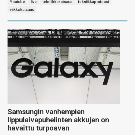
Youtube
live
tekniikkakatsaus
tekniikkapodcast
viikkokatsaus
Samsungin vanhempien
lippulaivapuhelinten akkujen on
havaittu turpoavan