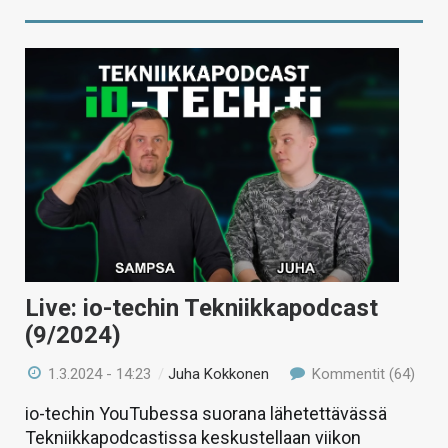
Live: io-techin Tekniikkapodcast
(9/2024)
1.3.2024 - 14:23
/
Juha Kokkonen
Kommentit (64)
io-techin YouTubessa suorana lähetettävässä
Tekniikkapodcastissa keskustellaan viikon