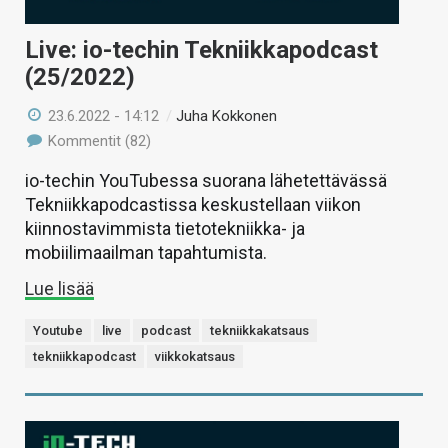
Live: io-techin Tekniikkapodcast
(25/2022)
23.6.2022 - 14:12
/
Juha Kokkonen
Kommentit (82)
io-techin YouTubessa suorana lähetettävässä
Tekniikkapodcastissa keskustellaan viikon
kiinnostavimmista tietotekniikka- ja
mobiilimaailman tapahtumista.
Lue lisää
Youtube
live
podcast
tekniikkakatsaus
tekniikkapodcast
viikkokatsaus