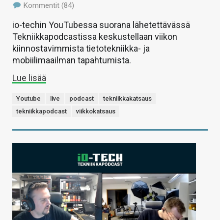
Kommentit (84)
io-techin YouTubessa suorana lähetettävässä
Tekniikkapodcastissa keskustellaan viikon
kiinnostavimmista tietotekniikka- ja
mobiilimaailman tapahtumista.
Lue lisää
Youtube
live
podcast
tekniikkakatsaus
tekniikkapodcast
viikkokatsaus