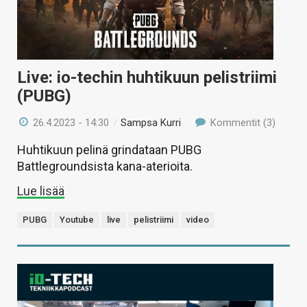
Live: io-techin huhtikuun pelistriimi
(PUBG)
26.4.2023 - 14:30
/
Sampsa Kurri
Kommentit (3)
Huhtikuun pelinä grindataan PUBG
Battlegroundsista kana-aterioita.
Lue lisää
PUBG
Youtube
live
pelistriimi
video