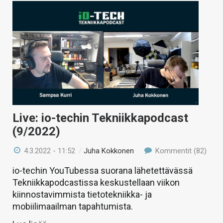
Live: io-techin Tekniikkapodcast
(9/2022)
4.3.2022 - 11:52
/
Juha Kokkonen
Kommentit (82)
io-techin YouTubessa suorana lähetettävässä
Tekniikkapodcastissa keskustellaan viikon
kiinnostavimmista tietotekniikka- ja
mobiilimaailman tapahtumista.