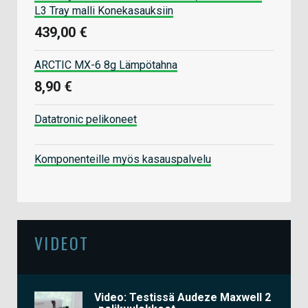
L3 Tray malli Konekasauksiin
439,00 €
ARCTIC MX-6 8g Lämpötahna
8,90 €
Datatronic pelikoneet
Komponenteille myös kasauspalvelu
VIDEOT
Video: Testissä Audeze Maxwell 2