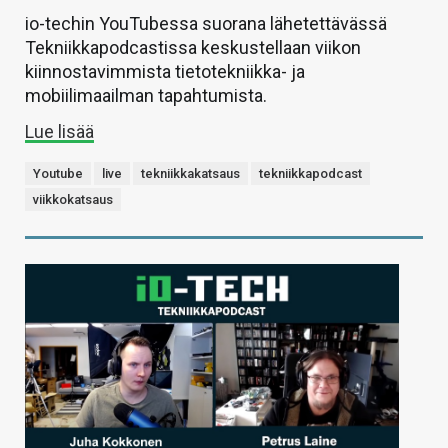
io-techin YouTubessa suorana lähetettävässä
Tekniikkapodcastissa keskustellaan viikon
kiinnostavimmista tietotekniikka- ja
mobiilimaailman tapahtumista.
Lue lisää
Youtube
live
tekniikkakatsaus
tekniikkapodcast
viikkokatsaus