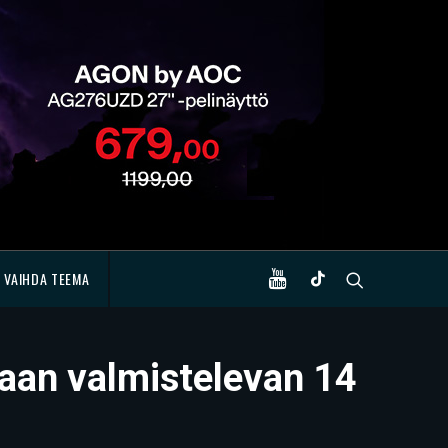
VAIHDA TEEMA
taan valmistelevan 14