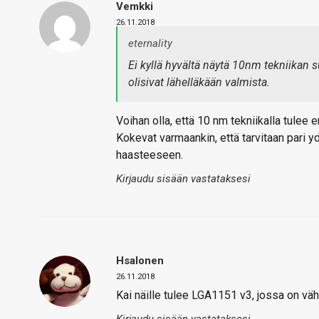
Vemkki
26.11.2018
eternality
Ei kyllä hyvältä näytä 10nm tekniikan s
olisivat lähelläkään valmista.
Voihan olla, että 10 nm tekniikalla tulee 
Kokevat varmaankin, että tarvitaan pari y
haasteeseen.
Kirjaudu sisään vastataksesi
Hsalonen
26.11.2018
Kai näille tulee LGA1151 v3, jossa on vähä