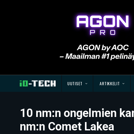
UUTISET
ARTIKKELIT
10 nm:n ongelmien kan
nm:n Comet Lakea