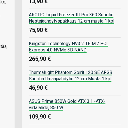
13,90 €
ake,
ARCTIC Liquid Freezer III Pro 360 Suoritin
n
Nestejäähdytyspakkaus 12 cm musta 1 kpl
75,90 €
Kingston Technology NV3 2 TB M.2 PCI
tää,
Express 4.0 NVMe 3D NAND
265,90 €
Thermalright Phantom Spirit 120 SE ARGB
Suoritin Ilmanjäähdytin 12 cm Musta 1 kpl
46,90 €
ASUS Prime 850W Gold ATX 3.1 -ATX-
virtalähde, 850 W
109,90 €