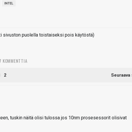
INTEL
sivuston puolella toistaiseksi pois käytöstä)
7 KOMMENTTIA
2
Seuraava 
teen, tuskin näitä olisi tulossa jos 10nm prosesessorit olisivat