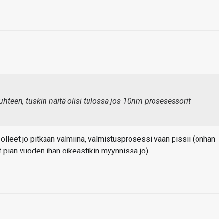
uhteen, tuskin näitä olisi tulossa jos 10nm prosesessorit
 olleet jo pitkään valmiina, valmistusprosessi vaan pissii (onhan
t pian vuoden ihan oikeastikin myynnissä jo)