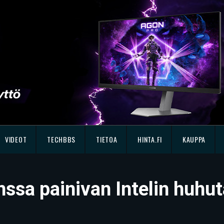
VIDEOT
TECHBBS
TIETOA
HINTA.FI
KAUPPA
ssa painivan Intelin huhu