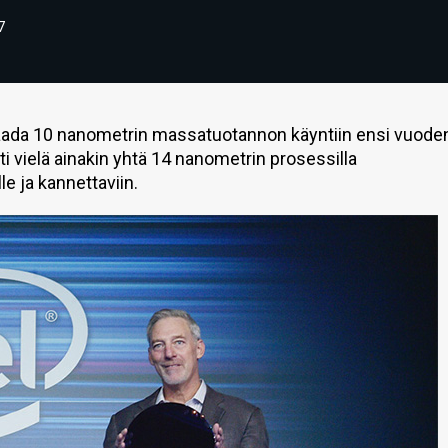
7
aada 10 nanometrin massatuotannon käyntiin ensi vuode
i vielä ainakin yhtä 14 nanometrin prosessilla
e ja kannettaviin.