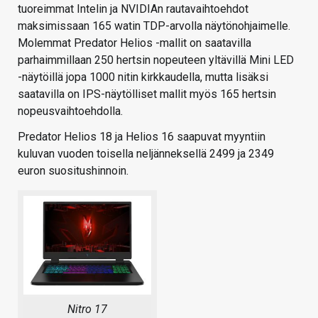
tuoreimmat Intelin ja NVIDIAn rautavaihtoehdot
maksimissaan 165 watin TDP-arvolla näytönohjaimelle.
Molemmat Predator Helios -mallit on saatavilla
parhaimmillaan 250 hertsin nopeuteen yltävillä Mini LED
-näytöillä jopa 1000 nitin kirkkaudella, mutta lisäksi
saatavilla on IPS-näytölliset mallit myös 165 hertsin
nopeusvaihtoehdolla.
Predator Helios 18 ja Helios 16 saapuvat myyntiin
kuluvan vuoden toisella neljänneksellä 2499 ja 2349
euron suositushinnoin.
Nitro 17