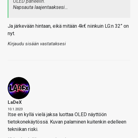
OLED paneelin.
Napsauta laajentaaksesi…
Ja järkevään hintaan, eikä mitään 4k€ niinkuin LG:n 32” on
nyt.
Kirjaudu sisään vastataksesi
LaDeX
10.1.2023
Itse en kyllä vielä jaksa luottaa OLED näyttöön
tietokonekäytössä. Kuvan palaminen kuitenkin edelleen
tekniikan riski.