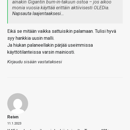
ainakin Gigantin burn-in-takuun ostoa – jos aikoo
monia vuosia käyttää erittäin aktiivisesti OLEDia.
Napsauta laajentaaksesi…
Eikä se mitään vaikka sattuisikin palamaan. Tulisi hyvä
syy hankkia uusin malli.
Ja hiukan palaneellakin pärjää useimmissa
käyttötilanteissa varsin mainiosti.
Kirjaudu sisään vastataksesi
Reivn
11.1.2023