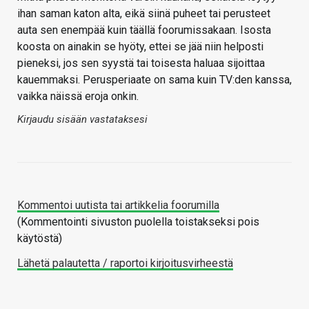
ihan saman katon alta, eikä siinä puheet tai perusteet
auta sen enempää kuin täällä foorumissakaan. Isosta
koosta on ainakin se hyöty, ettei se jää niin helposti
pieneksi, jos sen syystä tai toisesta haluaa sijoittaa
kauemmaksi. Perusperiaate on sama kuin TV:den kanssa,
vaikka näissä eroja onkin.
Kirjaudu sisään vastataksesi
Kommentoi uutista tai artikkelia foorumilla
(Kommentointi sivuston puolella toistakseksi pois
käytöstä)
Lähetä palautetta / raportoi kirjoitusvirheestä