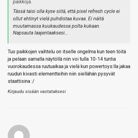
paikkoja.
Tässä taisi olla kyse siitä, että pixel refresh cycle ei
ollut ehtinyt vielä puhdistaa kuvaa. Ei näitä
muutamassa kuukaudessa polta kukaan.
Napsauta laajentaaksesi…
Tuo paikkojen vaihtelu on itselle ongelma kun teen töitä
ja pelaan samalla näytöllä niin voi tulla 10-14 tuntia
vuorokaudessa ruutuaikaa ja vielä kun powertoys:lla jakaa
ruudun kivasti elementteihin niin siellähän pysyvät
staattisina :/
Kirjaudu sisään vastataksesi