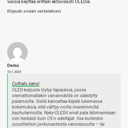
vuosia käyttää erittäin aktiivisesti OLEDia.
Kirjaudu sisään vastataksesi
Demu
10.1.2023
Cuthalu sanoi
OLED-ketjusta löytyy tapauksia, joissa
olemattomallakin vaivannäöllä on säästytty
palamisilta. Siellä kannattaa käydä lukemassa
kokemuksia, että välttyy noilta övereimmiltä
kauhutarinoilta. Nyky-OLEDit eivät pala lähimainkaan
niin herkästi kuin C9:n edeltäjät. Itse kuitenkin
suosittelisin jonkunasteista varovaisuutta – tai