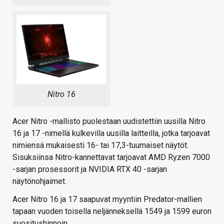
Nitro 16
Acer Nitro -mallisto puolestaan uudistettiin uusilla Nitro
16 ja 17 -nimellä kulkevilla uusilla laitteilla, jotka tarjoavat
nimiensä mukaisesti 16- tai 17,3-tuumaiset näytöt.
Sisuksiinsa Nitro-kannettavat tarjoavat AMD Ryzen 7000
-sarjan prosessorit ja NVIDIA RTX 40 -sarjan
näytönohjaimet.
Acer Nitro 16 ja 17 saapuvat myyntiin Predator-mallien
tapaan vuoden toisella neljänneksellä 1549 ja 1599 euron
suositushinnoin.