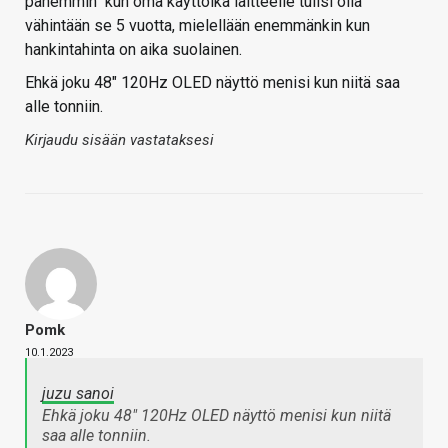
pahemmin" kun oma käyttöikä laitteelle tulisi olla
vähintään se 5 vuotta, mielellään enemmänkin kun
hankintahinta on aika suolainen.
Ehkä joku 48" 120Hz OLED näyttö menisi kun niitä saa
alle tonniin.
Kirjaudu sisään vastataksesi
Pomk
10.1.2023
juzu sanoi
Ehkä joku 48" 120Hz OLED näyttö menisi kun niitä
saa alle tonniin.