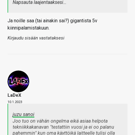
Napsauta laajentaaksesi…
Ja noille saa (tai ainakin sai?) gigantista 5v
kiinnipalamistakuun.
Kirjaudu sisään vastataksesi
LaDeX
10.1.2023
juzu sanoi
Joo tuo on vähän ongelma eikä asiaa helpota
tekniikkakanavan "testattiin vuosi ja ei oo palanu
pahemmin" kun oma käyttöikä laitteelle tulisi olla