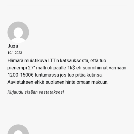
Juzu
10.1.2023
Hämärä muistikuva LTT:n katsauksesta, että tuo
pienempi 27″ malli oli päälle 1k$ eli suomihinnat varmaan
1200-1500€ tuntumassa jos tuo pitää kutinsa.
Aavistuksen ehkä suolanen hinta omaan makuun.
Kirjaudu sisään vastataksesi