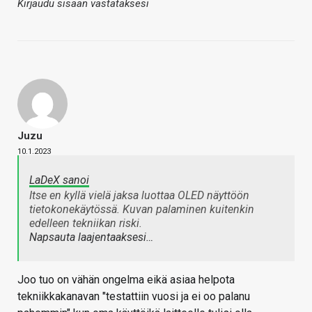
Kirjaudu sisään vastataksesi
Juzu
10.1.2023
LaDeX sanoi
Itse en kyllä vielä jaksa luottaa OLED näyttöön
tietokonekäytössä. Kuvan palaminen kuitenkin
edelleen tekniikan riski.
Napsauta laajentaaksesi…
Joo tuo on vähän ongelma eikä asiaa helpota
tekniikkakanavan "testattiin vuosi ja ei oo palanu