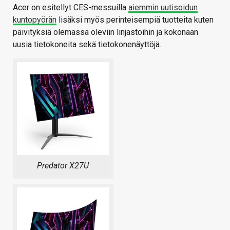
Acer on esitellyt CES-messuilla
aiemmin uutisoidun
kuntopyörän
lisäksi myös perinteisempiä tuotteita kuten
päivityksiä olemassa oleviin linjastoihin ja kokonaan
uusia tietokoneita sekä tietokonenäyttöjä.
Predator X27U