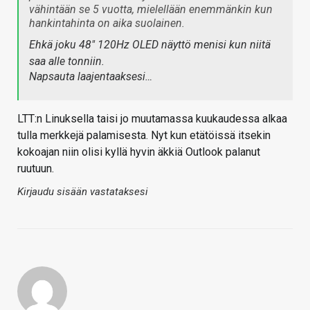
vähintään se 5 vuotta, mielellään enemmänkin kun
hankintahinta on aika suolainen.
Ehkä joku 48" 120Hz OLED näyttö menisi kun niitä
saa alle tonniin.
Napsauta laajentaaksesi…
LTT:n Linuksella taisi jo muutamassa kuukaudessa alkaa
tulla merkkejä palamisesta. Nyt kun etätöissä itsekin
kokoajan niin olisi kyllä hyvin äkkiä Outlook palanut
ruutuun.
Kirjaudu sisään vastataksesi