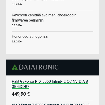
6.8.2026
Keychron kehittää avoimen lähdekoodin
firmwarea pelihiiriin
5.8.2026
Honor uudisti logonsa
5.8.2026
Palit GeForce RTX 5060 Infinity 2 OC NVIDIA 8
GB GDDR7
449,90 €