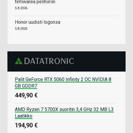
firmwarea pelihiiriin
5.8.2026
Honor uudisti logonsa
5.8.2026
Palit GeForce RTX 5060 Infinity 2 OC NVIDIA 8
GB GDDR7
449,90 €
AMD Ryzen 7 5700X suoritin 3,4 GHz 32 MB L3
Laatikko
194,90 €