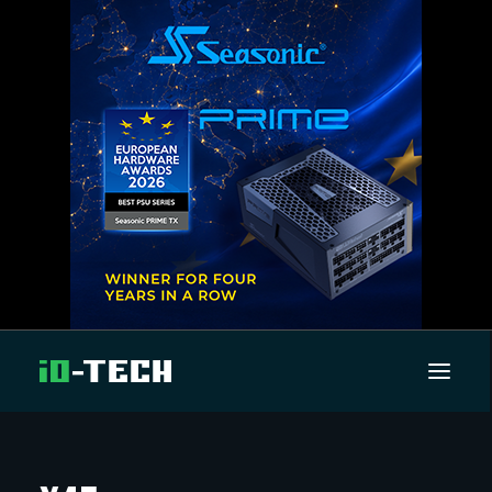
UUTISET