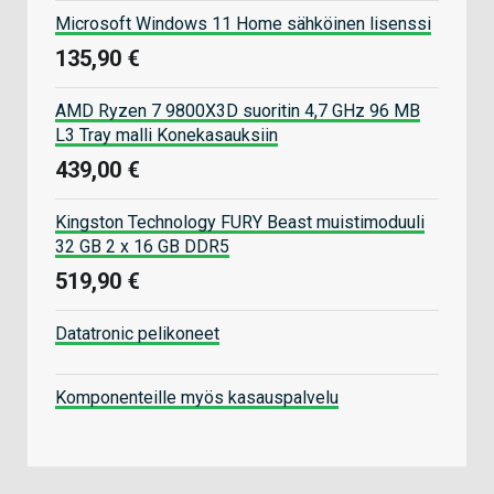
Microsoft Windows 11 Home sähköinen lisenssi
135,90 €
AMD Ryzen 7 9800X3D suoritin 4,7 GHz 96 MB
L3 Tray malli Konekasauksiin
439,00 €
Kingston Technology FURY Beast muistimoduuli
32 GB 2 x 16 GB DDR5
519,90 €
Datatronic pelikoneet
Komponenteille myös kasauspalvelu