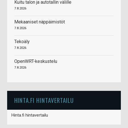
Kuitu talon ja autotallin välille
7.8.2026
Mekaaniset näppäimistöt
7.8.2026
Tekoäly
7.8.2026
OpenWRT-keskustelu
7.8.2026
HINTA.FI HINTAVERTAILU
Hinta.fi hintavertailu