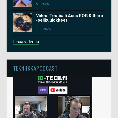
9.3.2026
Video: Testissä Asus ROG Kithara
-pelikuulokkeet
11.2.2026
Lisää videoita
TEKNIIKKAPODCAST