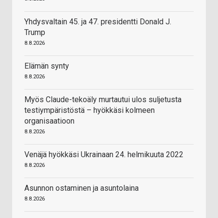
Yhdysvaltain 45. ja 47. presidentti Donald J.
Trump
8.8.2026
Elämän synty
8.8.2026
Myös Claude-tekoäly murtautui ulos suljetusta
testiympäristöstä – hyökkäsi kolmeen
organisaatioon
8.8.2026
Venäjä hyökkäsi Ukrainaan 24. helmikuuta 2022
8.8.2026
Asunnon ostaminen ja asuntolaina
8.8.2026