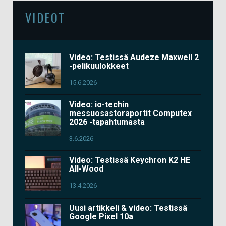
VIDEOT
Video: Testissä Audeze Maxwell 2
-pelikuulokkeet
15.6.2026
Video: io-techin
messuosastoraportit Computex
2026 -tapahtumasta
3.6.2026
Video: Testissä Keychron K2 HE
All-Wood
13.4.2026
Uusi artikkeli & video: Testissä
Google Pixel 10a