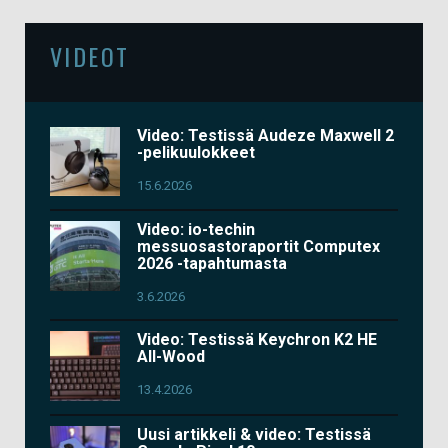
VIDEOT
Video: Testissä Audeze Maxwell 2
-pelikuulokkeet
15.6.2026
Video: io-techin
messuosastoraportit Computex
2026 -tapahtumasta
3.6.2026
Video: Testissä Keychron K2 HE
All-Wood
13.4.2026
Uusi artikkeli & video: Testissä