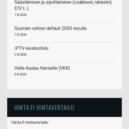
Säästäminen ja sijoittaminen (osakkeet, rahastot,
ETF:t...)
7.8.2026
Suomen valtion default 2030-luvulla
7.8.2026
IPTV-keskustelu
6.8.2026
Valta Kuuluu Kansalle (VKK)
6.8.2026
HINTA.FI HINTAVERTAILU
Hinta.fi hintavertailu