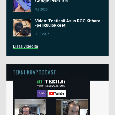
Google Pixel 10a
9.3.2026
Video: Testissä Asus ROG Kithara
-pelikuulokkeet
11.2.2026
Lisää videoita
TEKNIIKKAPODCAST