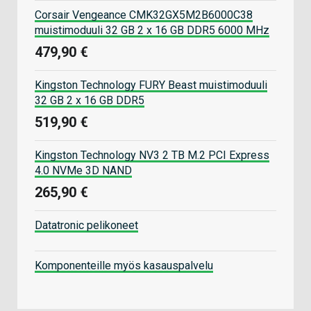
Corsair Vengeance CMK32GX5M2B6000C38
muistimoduuli 32 GB 2 x 16 GB DDR5 6000 MHz
479,90 €
Kingston Technology FURY Beast muistimoduuli
32 GB 2 x 16 GB DDR5
519,90 €
Kingston Technology NV3 2 TB M.2 PCI Express
4.0 NVMe 3D NAND
265,90 €
Datatronic pelikoneet
Komponenteille myös kasauspalvelu