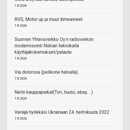
7.8.2026
RVS, Motor up ja muut ihmeaineet.
7.8.2026
Suomen Yhteisverkko Oy:n radioverkon
modernisointi Nokian tekniikalla
käyttäjäkokemukset/palaute
7.8.2026
Via dolorosa (pelikone halvalla)
7.8.2026
Netin kauppapaikat(Tori, huuto, ebay, ...)
7.8.2026
Venäjä hyökkäsi Ukrainaan 24. helmikuuta 2022
7.8.2026