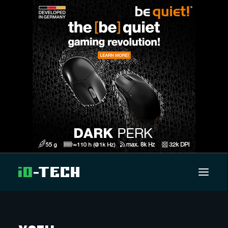
UUTISET