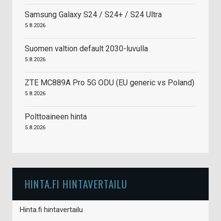
Samsung Galaxy S24 / S24+ / S24 Ultra
5.8.2026
Suomen valtion default 2030-luvulla
5.8.2026
ZTE MC889A Pro 5G ODU (EU generic vs Poland)
5.8.2026
Polttoaineen hinta
5.8.2026
HINTA.FI HINTAVERTAILU
Hinta.fi hintavertailu