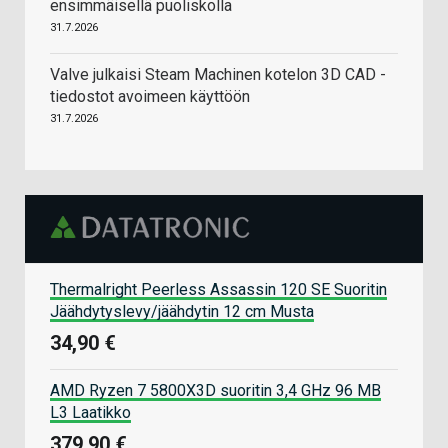
ensimmäisellä puoliskolla
31.7.2026
Valve julkaisi Steam Machinen kotelon 3D CAD -
tiedostot avoimeen käyttöön
31.7.2026
Thermalright Peerless Assassin 120 SE Suoritin
Jäähdytyslevy/jäähdytin 12 cm Musta
34,90 €
AMD Ryzen 7 5800X3D suoritin 3,4 GHz 96 MB
L3 Laatikko
379,90 €