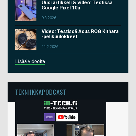
Uusi artikkeli & video: Testissä
Google Pixel 10a
9.3.2026
Video: Testissä Asus ROG Kithara
-pelikuulokkeet
11.2.2026
Lisää videoita
TEKNIIKKAPODCAST