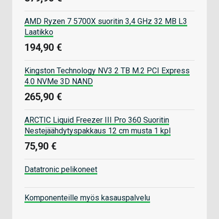
AMD Ryzen 7 5700X suoritin 3,4 GHz 32 MB L3
Laatikko
194,90 €
Kingston Technology NV3 2 TB M.2 PCI Express
4.0 NVMe 3D NAND
265,90 €
ARCTIC Liquid Freezer III Pro 360 Suoritin
Nestejäähdytyspakkaus 12 cm musta 1 kpl
75,90 €
Datatronic pelikoneet
Komponenteille myös kasauspalvelu