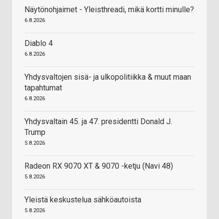
Näytönohjaimet - Yleisthreadi, mikä kortti minulle?
6.8.2026
Diablo 4
6.8.2026
Yhdysvaltojen sisä- ja ulkopolitiikka & muut maan
tapahtumat
6.8.2026
Yhdysvaltain 45. ja 47. presidentti Donald J.
Trump
5.8.2026
Radeon RX 9070 XT & 9070 -ketju (Navi 48)
5.8.2026
Yleistä keskustelua sähköautoista
5.8.2026