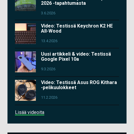
2026 -tapahtumasta
3.6.2026
Video: Testissä Keychron K2 HE
All-Wood
13.4.2026
Uusi artikkeli & video: Testissä
Google Pixel 10a
9.3.2026
Video: Testissä Asus ROG Kithara
-pelikuulokkeet
11.2.2026
Lisää videoita