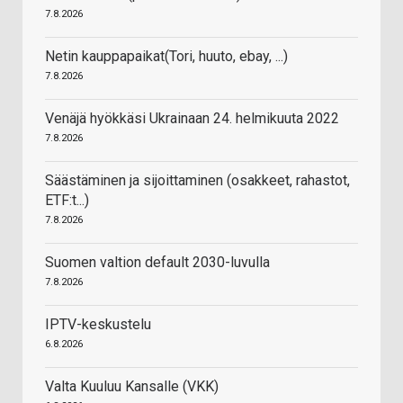
7.8.2026
Netin kauppapaikat(Tori, huuto, ebay, ...)
7.8.2026
Venäjä hyökkäsi Ukrainaan 24. helmikuuta 2022
7.8.2026
Säästäminen ja sijoittaminen (osakkeet, rahastot,
ETF:t...)
7.8.2026
Suomen valtion default 2030-luvulla
7.8.2026
IPTV-keskustelu
6.8.2026
Valta Kuuluu Kansalle (VKK)