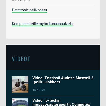
Datatronic pelikoneet
Komponenteille myös kasauspalvelu
VIDEOT
Video: Testissä Audeze Maxwell 2
-pelikuulokkeet
15.6.2026
Video: io-techin
messuosastoraportit Computex