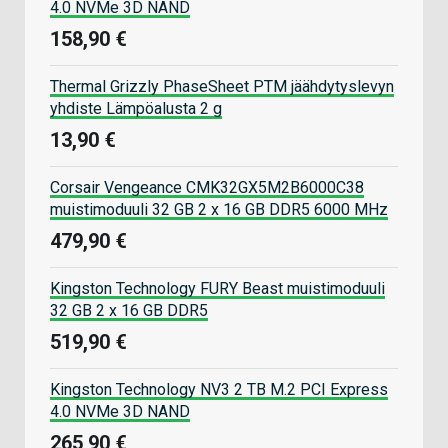
4.0 NVMe 3D NAND
158,90 €
Thermal Grizzly PhaseSheet PTM jäähdytyslevyn
yhdiste Lämpöalusta 2 g
13,90 €
Corsair Vengeance CMK32GX5M2B6000C38
muistimoduuli 32 GB 2 x 16 GB DDR5 6000 MHz
479,90 €
Kingston Technology FURY Beast muistimoduuli
32 GB 2 x 16 GB DDR5
519,90 €
Kingston Technology NV3 2 TB M.2 PCI Express
4.0 NVMe 3D NAND
265,90 €