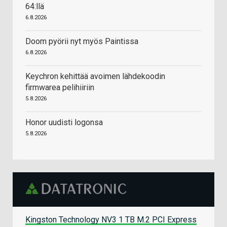
64:llä
6.8.2026
Doom pyörii nyt myös Paintissa
6.8.2026
Keychron kehittää avoimen lähdekoodin
firmwarea pelihiiriin
5.8.2026
Honor uudisti logonsa
5.8.2026
Kingston Technology NV3 1 TB M.2 PCI Express