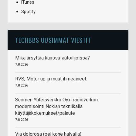
iTunes
Spotify
TECHBBS UUSIMMAT VIESTIT
Mikä ärsyttää kanssa-autoilijoissa?
7.8.2026
RVS, Motor up ja muut ihmeaineet.
7.8.2026
Suomen Yhteisverkko Oy:n radioverkon
modernisointi Nokian tekniikalla
käyttäjäkokemukset/palaute
7.8.2026
Via dolorosa (pelikone halvalla)