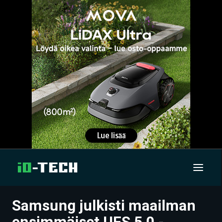
Samsung julkisti maailman
UUTISET
ensimmäiset UFS 5.0 -