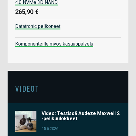
4.0 NVMe 3D NAND
265,90 €
Datatronic pelikoneet
Komponenteille myös kasauspalvelu
VIDEOT
Video: Testissä Audeze Maxwell 2
-pelikuulokkeet
15.6.2026