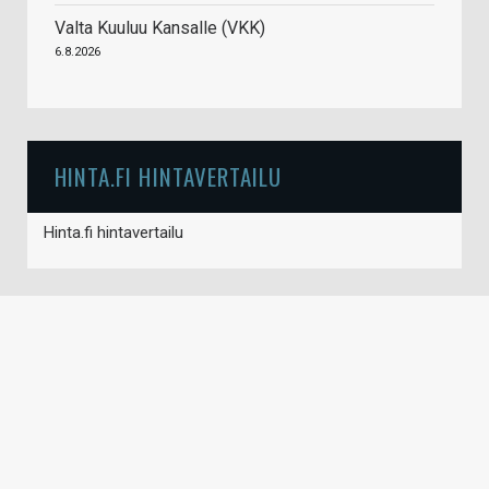
Valta Kuuluu Kansalle (VKK)
6.8.2026
HINTA.FI HINTAVERTAILU
Hinta.fi hintavertailu