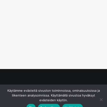
© S&J Media Oy
Käytämme evästeitä sivuston toiminnoissa, ominaisuuksissa ja
liikenteen analysoinnissa. Käyttämällä sivustoa hyväksyt
evästeiden käytön.