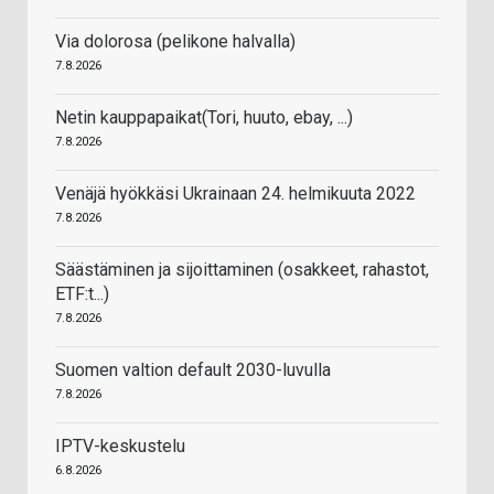
Via dolorosa (pelikone halvalla)
7.8.2026
Netin kauppapaikat(Tori, huuto, ebay, ...)
7.8.2026
Venäjä hyökkäsi Ukrainaan 24. helmikuuta 2022
7.8.2026
Säästäminen ja sijoittaminen (osakkeet, rahastot,
ETF:t...)
7.8.2026
Suomen valtion default 2030-luvulla
7.8.2026
IPTV-keskustelu
6.8.2026