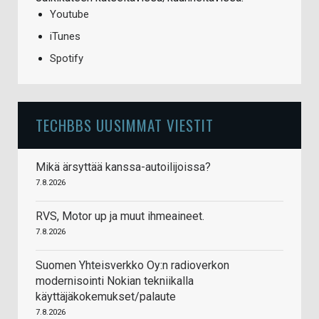
Youtube
iTunes
Spotify
TECHBBS UUSIMMAT VIESTIT
Mikä ärsyttää kanssa-autoilijoissa?
7.8.2026
RVS, Motor up ja muut ihmeaineet.
7.8.2026
Suomen Yhteisverkko Oy:n radioverkon
modernisointi Nokian tekniikalla
käyttäjäkokemukset/palaute
7.8.2026