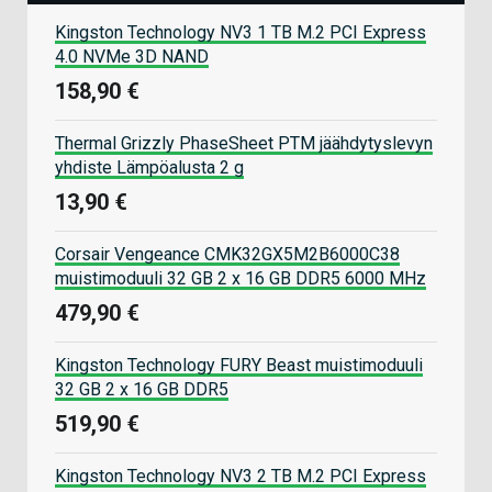
Kingston Technology NV3 1 TB M.2 PCI Express
4.0 NVMe 3D NAND
158,90 €
Thermal Grizzly PhaseSheet PTM jäähdytyslevyn
yhdiste Lämpöalusta 2 g
13,90 €
Corsair Vengeance CMK32GX5M2B6000C38
muistimoduuli 32 GB 2 x 16 GB DDR5 6000 MHz
479,90 €
Kingston Technology FURY Beast muistimoduuli
32 GB 2 x 16 GB DDR5
519,90 €
Kingston Technology NV3 2 TB M.2 PCI Express