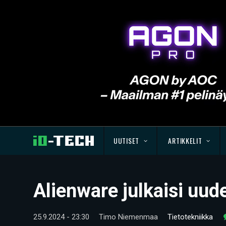
UUTISET
ARTIKKELIT
Alienware julkaisi uud
25.9.2024 - 23:30
Timo Niemenmaa
Tietotekniikka