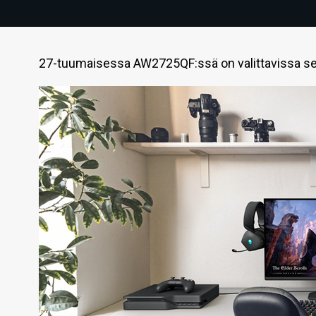
27-tuumaisessa AW2725QF:ssä on valittavissa sekä