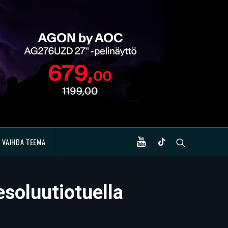
VAIHDA TEEMA
esoluutiotuella