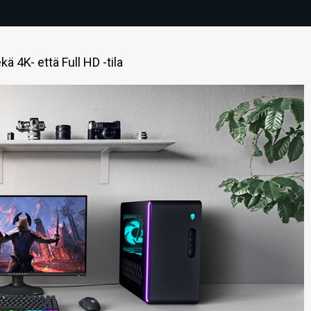
 4K- että Full HD -tila