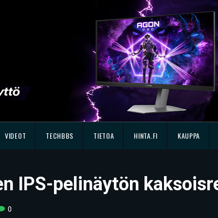
VIDEOT
TECHBBS
TIETOA
HINTA.FI
KAUPPA
en IPS-pelinäytön kaksoisr
0