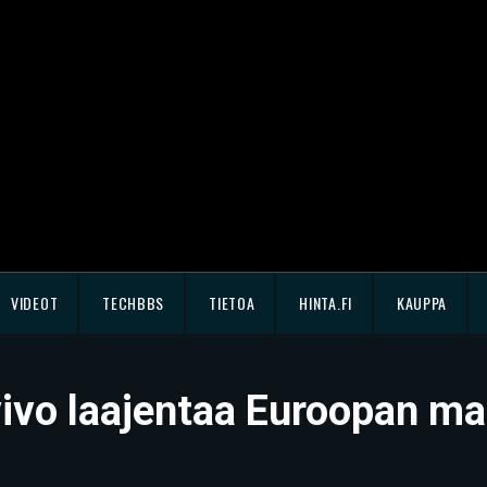
VIDEOT
TECHBBS
TIETOA
HINTA.FI
KAUPPA
ivo laajentaa Euroopan mar