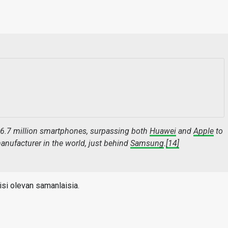
56.7 million smartphones, surpassing both
Huawei
and
Apple
to
nufacturer in the world, just behind
Samsung
.
[14]
lisi olevan samanlaisia.