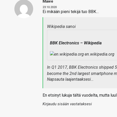
Mawe
23.10.2020
Ei mikään pieni tekijä tuo BBK…
Wikipedia sanoi
BBK Electronics – Wikipedia
en.wikipedia.org
In Q1 2017, BBK Electronics shipped 
become the 2nd largest smartphone ma
Napsauta laajentaaksesi…
En etsinyt lukuja tältä vuodelta, mutta luu
Kirjaudu sisään vastataksesi