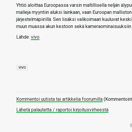
Yhtiö aloittaa Euroopassa varsin maltillisella neljän älypu
malleja myyntiin aluksi lainkaan, vaan Euroopan mallist
järjestelmäpiirillä. Sen lisäksi valikoimaan kuuluvat kesk
muun muassa akun kestoon sekä kameraominaisuuksiin.
Lähde:
vivo
VIVO
Kommentoi uutista tai artikkelia foorumilla
(Kommentointi 
Lähetä palautetta / raportoi kirjoitusvirheestä