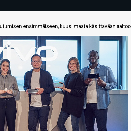
tautumisen ensimmäiseen, kuusi maata käsittävään aaltoo