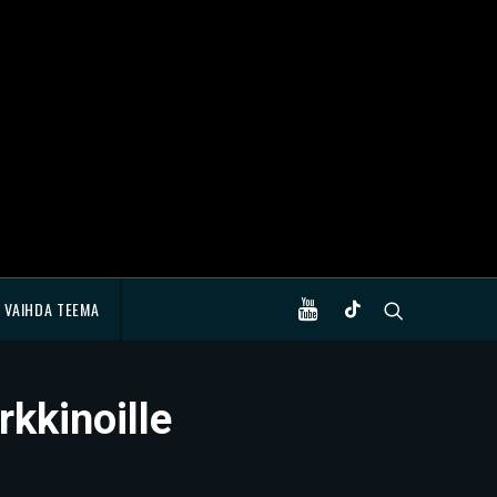
VAIHDA TEEMA
kkinoille