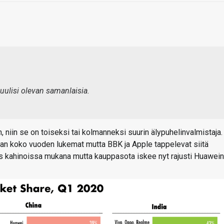
luulisi olevan samanlaisia.
, niin se on toiseksi tai kolmanneksi suurin älypuhelinvalmistaja.
aan koko vuoden lukemat mutta BBK ja Apple tappelevat siitä
ös kahinoissa mukana mutta kauppasota iskee nyt rajusti Huawein