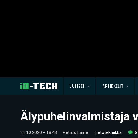
UUTISET
ARTIKKELIT
Älypuhelinvalmistaja v
21.10.2020 - 18:48
Petrus Laine
Tietotekniikka
6