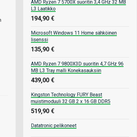
AMD Ryzen 7 5700X suoritin 3,4 GHz 32 MB
L3 Laatikko
194,90 €
n
Microsoft Windows 11 Home sähköinen
lisenssi
135,90 €
AMD Ryzen 7 9800X3D suoritin 4,7 GHz 96
MB L3 Tray malli Konekasauksiin
439,00 €
Kingston Technology FURY Beast
muistimoduuli 32 GB 2 x 16 GB DDR5
519,90 €
Datatronic pelikoneet