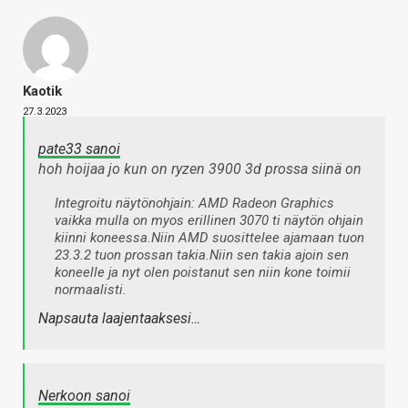
Kaotik
27.3.2023
pate33 sanoi
hoh hoijaa jo kun on ryzen 3900 3d prossa siinä on
Integroitu näytönohjain: AMD Radeon Graphics
vaikka mulla on myos erillinen 3070 ti näytön ohjain
kiinni koneessa.Niin AMD suosittelee ajamaan tuon
23.3.2 tuon prossan takia.Niin sen takia ajoin sen
koneelle ja nyt olen poistanut sen niin kone toimii
normaalisti.
Napsauta laajentaaksesi…
Nerkoon sanoi