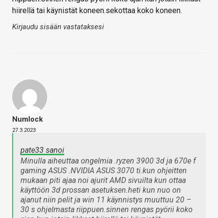
hiirellä tai käynistät koneen.sekottaa koko koneen.
Kirjaudu sisään vastataksesi
Numlock
27.3.2023
pate33 sanoi
Minulla aiheuttaa ongelmia .ryzen 3900 3d ja 670e f
gaming ASUS .NVIDIA ASUS 3070 ti.kun ohjeitten
mukaan piti ajaa noi ajurit AMD sivuilta kun ottaa
käyttöön 3d prossan asetuksen.heti kun nuo on
ajanut niin pelit ja win 11 käynnistys muuttuu 20 –
30 s ohjelmasta riippuen.sinnen rengas pyörii koko