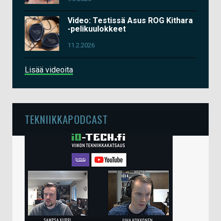
Video: Testissä Asus ROG Kithara
-pelikuulokkeet
11.2.2026
Lisää videoita
TEKNIIKKAPODCAST