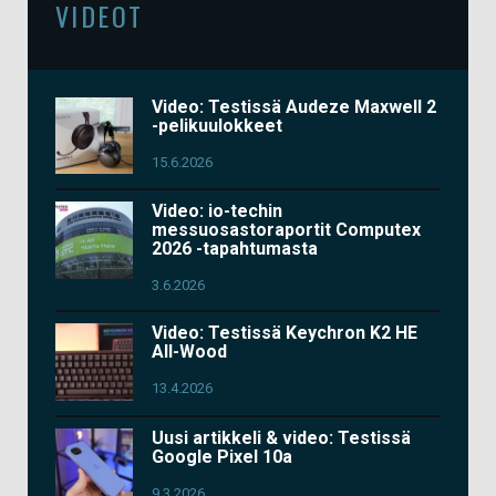
VIDEOT
Video: Testissä Audeze Maxwell 2
-pelikuulokkeet
15.6.2026
Video: io-techin
messuosastoraportit Computex
2026 -tapahtumasta
3.6.2026
Video: Testissä Keychron K2 HE
All-Wood
13.4.2026
Uusi artikkeli & video: Testissä
Google Pixel 10a
9.3.2026