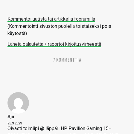
Kommentoi uutista tai artikkelia foorumilla
(Kommentointi sivuston puolella toistaiseksi pois
käytöstä)
Lähetä palautetta / raportoi kirjoitusvirheestä
7 KOMMENTTIA
Sjii
23.3.2023
Oivasti toimiipi @ läppäri HP Pavilion Gaming 15–