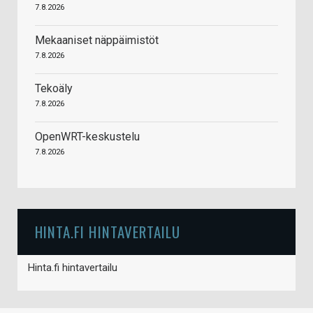
7.8.2026
Mekaaniset näppäimistöt
7.8.2026
Tekoäly
7.8.2026
OpenWRT-keskustelu
7.8.2026
HINTA.FI HINTAVERTAILU
Hinta.fi hintavertailu