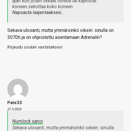
ajan kun jotain likkaat hiirellä tai käynistät
koneen.sekottaa koko koneen.
Napsauta laajentaaksesi…
Sekava ulosanti, mutta ymmärsinkö oikein: sinulla on
3070ti ja on ohjeistettu asentamaan Adrenalin?
Kirjaudu sisään vastataksesi
Pate33
27.3.2023
Numlock sanoi
Sekava ulosanti, mutta ymmärsinkö oikein: sinulla