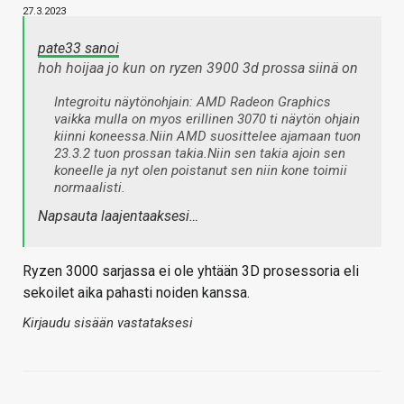
27.3.2023
pate33 sanoi
hoh hoijaa jo kun on ryzen 3900 3d prossa siinä on
Integroitu näytönohjain: AMD Radeon Graphics
vaikka mulla on myos erillinen 3070 ti näytön ohjain
kiinni koneessa.Niin AMD suosittelee ajamaan tuon
23.3.2 tuon prossan takia.Niin sen takia ajoin sen
koneelle ja nyt olen poistanut sen niin kone toimii
normaalisti.
Napsauta laajentaaksesi…
Ryzen 3000 sarjassa ei ole yhtään 3D prosessoria eli
sekoilet aika pahasti noiden kanssa.
Kirjaudu sisään vastataksesi