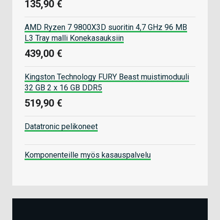
135,90 €
AMD Ryzen 7 9800X3D suoritin 4,7 GHz 96 MB
L3 Tray malli Konekasauksiin
439,00 €
Kingston Technology FURY Beast muistimoduuli
32 GB 2 x 16 GB DDR5
519,90 €
Datatronic pelikoneet
Komponenteille myös kasauspalvelu