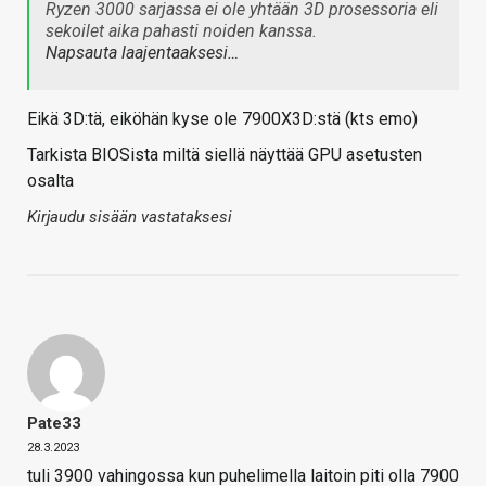
Ryzen 3000 sarjassa ei ole yhtään 3D prosessoria eli
sekoilet aika pahasti noiden kanssa.
Napsauta laajentaaksesi…
Eikä 3D:tä, eiköhän kyse ole 7900X3D:stä (kts emo)
Tarkista BIOSista miltä siellä näyttää GPU asetusten
osalta
Kirjaudu sisään vastataksesi
Pate33
28.3.2023
tuli 3900 vahingossa kun puhelimella laitoin piti olla 7900