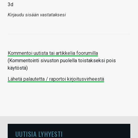
3d
Kirjaudu sisään vastataksesi
Kommentoi uutista tai artikkelia foorumilla
(Kommentointi sivuston puolella toistakseksi pois
käytöstä)
Lähetä palautetta / raportoi kirjoitusvirheestä
UUTISIA LYHYESTI