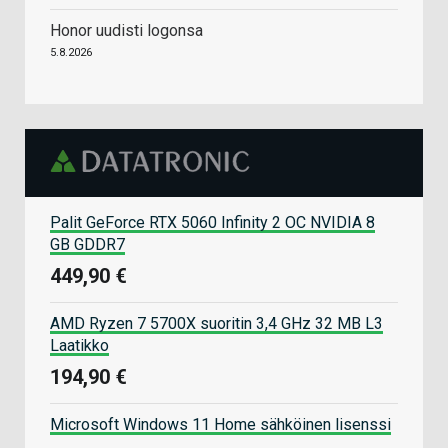
Honor uudisti logonsa
5.8.2026
Palit GeForce RTX 5060 Infinity 2 OC NVIDIA 8
GB GDDR7
449,90 €
AMD Ryzen 7 5700X suoritin 3,4 GHz 32 MB L3
Laatikko
194,90 €
Microsoft Windows 11 Home sähköinen lisenssi