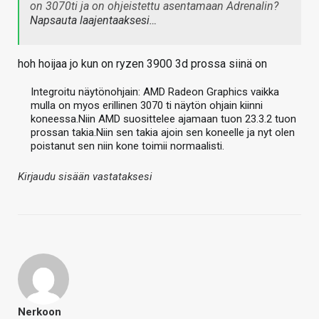
on 3070ti ja on ohjeistettu asentamaan Adrenalin?
Napsauta laajentaaksesi…
hoh hoijaa jo kun on ryzen 3900 3d prossa siinä on
Integroitu näytönohjain: AMD Radeon Graphics vaikka
mulla on myos erillinen 3070 ti näytön ohjain kiinni
koneessa.Niin AMD suosittelee ajamaan tuon 23.3.2 tuon
prossan takia.Niin sen takia ajoin sen koneelle ja nyt olen
poistanut sen niin kone toimii normaalisti.
Kirjaudu sisään vastataksesi
Nerkoon