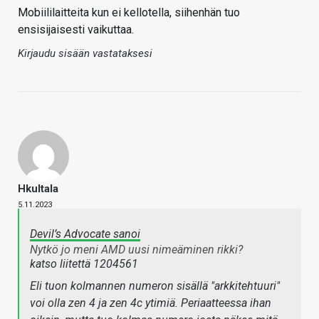
Mobiililaitteita kun ei kellotella, siihenhän tuo
ensisijaisesti vaikuttaa.
Kirjaudu sisään vastataksesi
Hkultala
5.11.2023
Devil’s Advocate sanoi
Nytkö jo meni AMD uusi nimeäminen rikki?
katso liitettä 1204561
Eli tuon kolmannen numeron sisällä "arkkitehtuuri"
voi olla zen 4 ja zen 4c ytimiä. Periaatteessa ihan