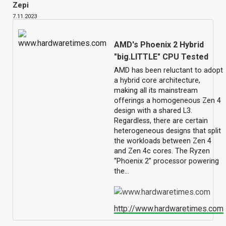
Zepi
7.11.2023
AMD's Phoenix 2 Hybrid
"big.LITTLE" CPU Tested
AMD has been reluctant to adopt
a hybrid core architecture,
making all its mainstream
offerings a homogeneous Zen 4
design with a shared L3.
Regardless, there are certain
heterogeneous designs that split
the workloads between Zen 4
and Zen 4c cores. The Ryzen
“Phoenix 2” processor powering
the…
http://www.hardwaretimes.com