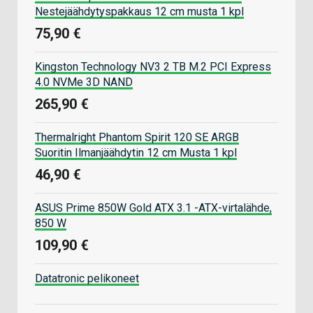
Nestejäähdytyspakkaus 12 cm musta 1 kpl
75,90 €
Kingston Technology NV3 2 TB M.2 PCI Express
4.0 NVMe 3D NAND
265,90 €
Thermalright Phantom Spirit 120 SE ARGB
Suoritin Ilmanjäähdytin 12 cm Musta 1 kpl
46,90 €
ASUS Prime 850W Gold ATX 3.1 -ATX-virtalähde,
850 W
109,90 €
Datatronic pelikoneet