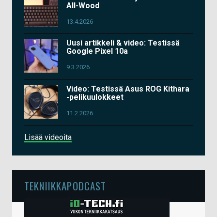
All-Wood
13.4.2026
Uusi artikkeli & video: Testissä
Google Pixel 10a
9.3.2026
Video: Testissä Asus ROG Kithara
-pelikuulokkeet
11.2.2026
Lisää videoita
TEKNIIKKAPODCAST