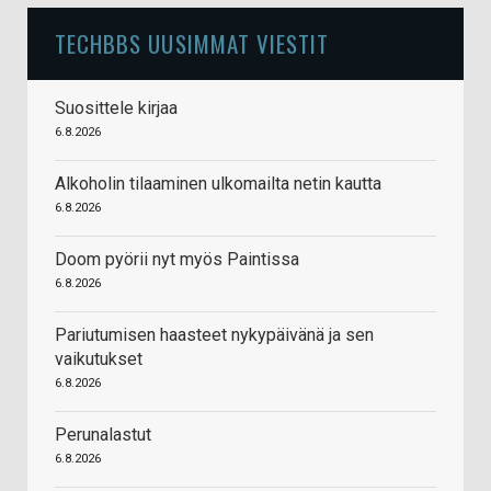
TECHBBS UUSIMMAT VIESTIT
Suosittele kirjaa
6.8.2026
Alkoholin tilaaminen ulkomailta netin kautta
6.8.2026
Doom pyörii nyt myös Paintissa
6.8.2026
Pariutumisen haasteet nykypäivänä ja sen
vaikutukset
6.8.2026
Perunalastut
6.8.2026