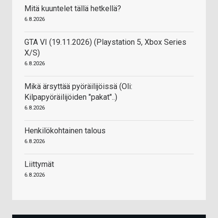
Mitä kuuntelet tällä hetkellä?
6.8.2026
GTA VI (19.11.2026) (Playstation 5, Xbox Series
X/S)
6.8.2026
Mikä ärsyttää pyöräilijöissä (Oli:
Kilpapyöräilijöiden "pakat"..)
6.8.2026
Henkilökohtainen talous
6.8.2026
Liittymät
6.8.2026