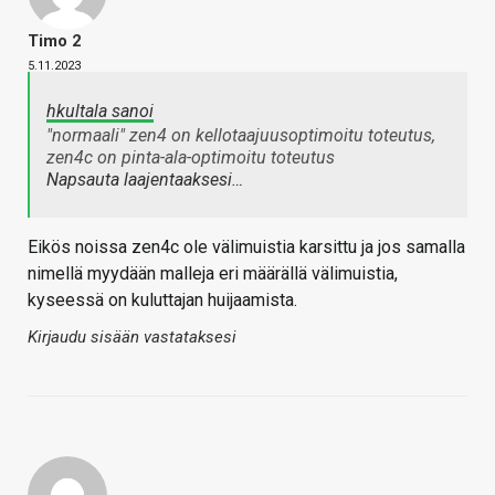
Timo 2
5.11.2023
hkultala sanoi
"normaali" zen4 on kellotaajuusoptimoitu toteutus,
zen4c on pinta-ala-optimoitu toteutus
Napsauta laajentaaksesi…
Eikös noissa zen4c ole välimuistia karsittu ja jos samalla
nimellä myydään malleja eri määrällä välimuistia,
kyseessä on kuluttajan huijaamista.
Kirjaudu sisään vastataksesi