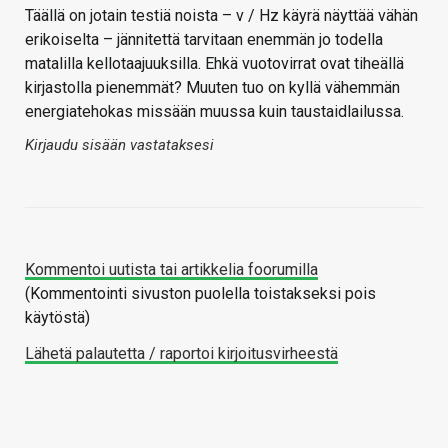
Täällä on jotain testiä noista – v / Hz käyrä näyttää vähän
erikoiselta – jännitettä tarvitaan enemmän jo todella
matalilla kellotaajuuksilla. Ehkä vuotovirrat ovat tiheällä
kirjastolla pienemmät? Muuten tuo on kyllä vähemmän
energiatehokas missään muussa kuin taustaidlailussa.
Kirjaudu sisään vastataksesi
Kommentoi uutista tai artikkelia foorumilla
(Kommentointi sivuston puolella toistakseksi pois
käytöstä)
Lähetä palautetta / raportoi kirjoitusvirheestä