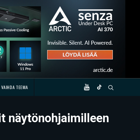
VAIHDA TEEMA
it näytönohjaimilleen