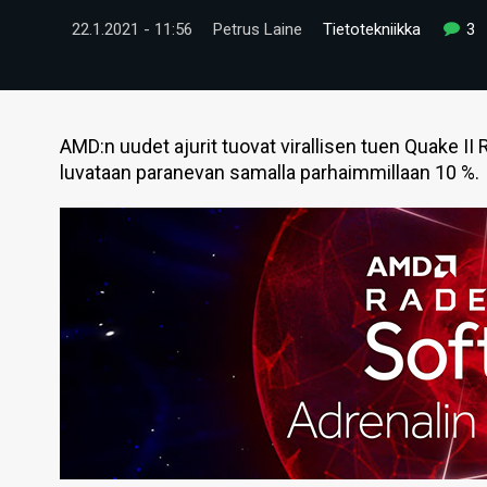
22.1.2021 - 11:56
Petrus Laine
Tietotekniikka
3
AMD:n uudet ajurit tuovat virallisen tuen Quake II 
luvataan paranevan samalla parhaimmillaan 10 %.