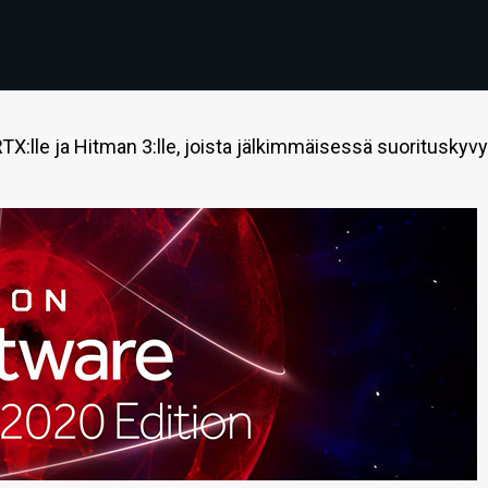
RTX:lle ja Hitman 3:lle, joista jälkimmäisessä suorituskyv