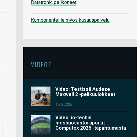
Datatronic pelikoneet
Komponenteille myös kasauspalvelu
VIDEOT
Video: Testissä Audeze
Maxwell 2 -pelikuulokkeet
15.6.2026
Video: io-techin
messuosastoraportit
Computex 2026 -tapahtumasta