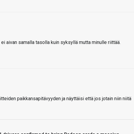
ei aivan samalla tasolla kuin syksyllä mutta minulle riittää.
eiden paikkansapitävyyden ja näyttäisi että jos jotain niin niitä