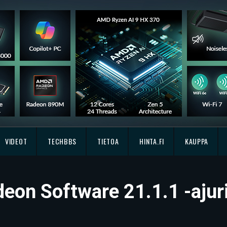
VIDEOT
TECHBBS
TIETOA
HINTA.FI
KAUPPA
eon Software 21.1.1 -ajur