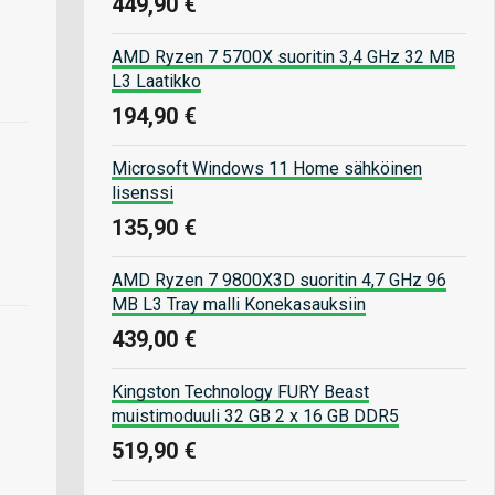
449,90 €
AMD Ryzen 7 5700X suoritin 3,4 GHz 32 MB
L3 Laatikko
194,90 €
Microsoft Windows 11 Home sähköinen
lisenssi
135,90 €
AMD Ryzen 7 9800X3D suoritin 4,7 GHz 96
MB L3 Tray malli Konekasauksiin
439,00 €
Kingston Technology FURY Beast
muistimoduuli 32 GB 2 x 16 GB DDR5
519,90 €