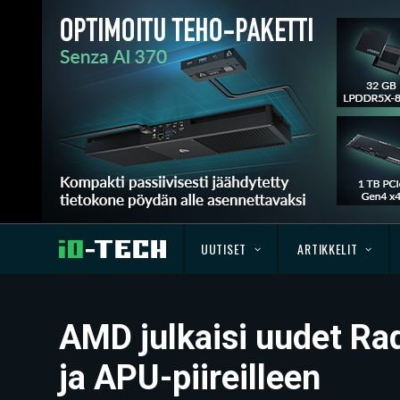
UUTISET
ARTIKKELIT
AMD julkaisi uudet Rad
ja APU-piireilleen