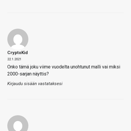
CryptoKid
22.1.2021
Onko tämä joku viime vuodelta unohtunut malli vai miksi
2000-sarjan näyttis?
Kirjaudu sisään vastataksesi