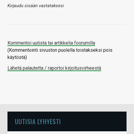
Kirjaudu sisään vastataksesi
Kommentoi uutista tai artikkelia foorumilla
(Kommentointi sivuston puolella toistakseksi pois
käytöstä)
Lähetä palautetta / raportoi kirjoitusvirheestä
UUTISIA LYHYESTI