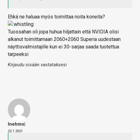
Ehkä ne haluaa myös toimittaa noita koneita?
Tuossahan oli jopa huhua hiljattain että NVIDIA olisi
alkanut toimittamaan 2060+2060 Superia uudestaan
näyttisvalmistajille kun ei 30-sarjaa saada tuotettua
tarpeeksi
Kirjaudu sisään vastataksesi
Inehmo|
22.1.2021