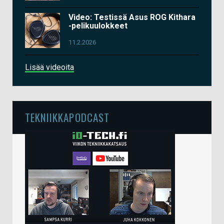
Video: Testissä Asus ROG Kithara
-pelikuulokkeet
11.2.2026
Lisää videoita
TEKNIIKKAPODCAST