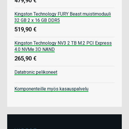
479,90 €
Kingston Technology FURY Beast muistimoduuli
32 GB 2 x 16 GB DDR5
519,90 €
Kingston Technology NV3 2 TB M.2 PCI Express
4.0 NVMe 3D NAND
265,90 €
Datatronic pelikoneet
Komponenteille myös kasauspalvelu