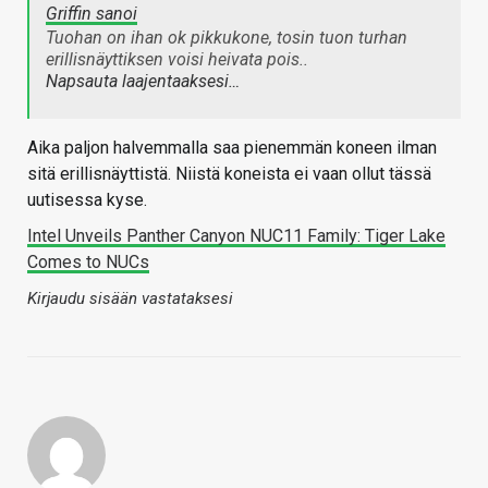
Griffin sanoi
Tuohan on ihan ok pikkukone, tosin tuon turhan
erillisnäyttiksen voisi heivata pois..
Napsauta laajentaaksesi…
Aika paljon halvemmalla saa pienemmän koneen ilman
sitä erillisnäyttistä. Niistä koneista ei vaan ollut tässä
uutisessa kyse.
Intel Unveils Panther Canyon NUC11 Family: Tiger Lake
Comes to NUCs
Kirjaudu sisään vastataksesi