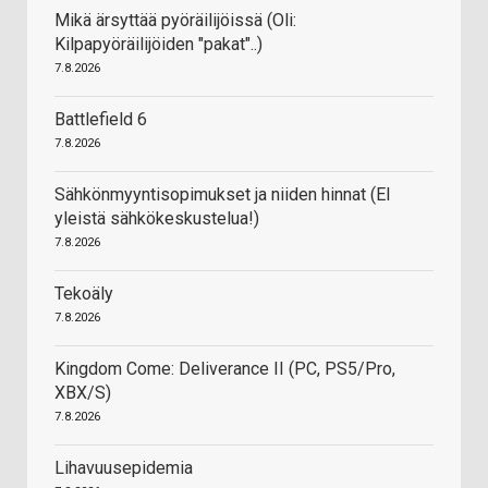
Mikä ärsyttää pyöräilijöissä (Oli:
Kilpapyöräilijöiden "pakat"..)
7.8.2026
Battlefield 6
7.8.2026
Sähkönmyyntisopimukset ja niiden hinnat (EI
yleistä sähkökeskustelua!)
7.8.2026
Tekoäly
7.8.2026
Kingdom Come: Deliverance II (PC, PS5/Pro,
XBX/S)
7.8.2026
Lihavuusepidemia