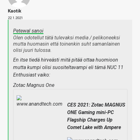
Kaotik
22.1.2021
Petewal sanoi
Olen odotellut tätä tulevaksi media / pelikoneeksi
mutta huomasin että toinenkin suht samanlainen
olisi juuri tulossa.
En itse tiedä hirveästi mitä pitää ottaa huomioon
mutta kumpi olisi suositeltavampi eli tämä NUC 11
Enthusiast vaiko:
Zotac Magnus One
CES 2021: Zotac MAGNUS
ONE Gaming mini-PC
Flagship Charges Up
Comet Lake with Ampere