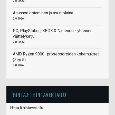
7.8.2026
Asunnon ostaminen ja asuntolaina
7.8.2026
PC, PlayStation, XBOX & Nintendo - yhteinen
väittelyketju
7.8.2026
AMD Ryzen 9000 -prosessoreiden kokemukset
(Zen 5)
7.8.2026
HINTA.FI HINTAVERTAILU
Hinta.fi hintavertailu