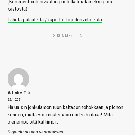
(Kommentointi sivuston puolella toistaiseksi pois
käytöstä)
Lähetä palautetta / raportoi kirjoitusvirheestä
8 KOMMENTTIA
A Lake Elk
22.1.2021
Haluaisin jonkulaisen tuon kaltasen tehokkaan ja pienen
koneen, mutta voi jumaleissön niiden hintaaa! Mitä
pienempi, sitä kalliimpi…
Kirjaudu sisään vastataksesi