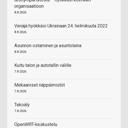
organisaatioon
8.8.2026
Venäjä hyökkäsi Ukrainaan 24. helmikuuta 2022
8.8.2026
Asunnon ostaminen ja asuntolaina
8.8.2026
Kuitu talon ja autotallin välille
7.8.2026
Mekaaniset näppäimistöt
7.8.2026
Tekoäly
7.8.2026
OpenWRT-keskustelu