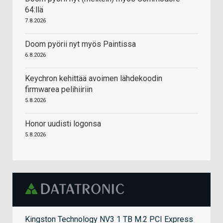
64:llä
7.8.2026
Doom pyörii nyt myös Paintissa
6.8.2026
Keychron kehittää avoimen lähdekoodin
firmwarea pelihiiriin
5.8.2026
Honor uudisti logonsa
5.8.2026
Kingston Technology NV3 1 TB M.2 PCI Express