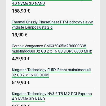
4.0 NVMe 3D NAND
158,90 €
Thermal Grizzly PhaseSheet PTM jäähdytyslevyn
yhdiste Lämpöalusta 2 g
13,90 €
Corsair Vengeance CMK32GX5M2B6000C38
muistimoduuli 32 GB 2 x 16 GB DDR5 6000 MHz
479,90 €
Kingston Technology FURY Beast muistimoduuli
32 GB 2 x 16 GB DDR5
519,90 €
Kingston Technology NV3 2 TB M.2 PCI Express
4.0 NVMe 3D NAND