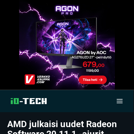
AMD julkaisi uudet Radeon
UUTISET
Software 20.11.1 -ajurit