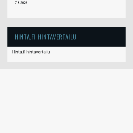
7.8.2026
HINTA.FI HINTAVERTAILU
Hinta.fi hintavertailu