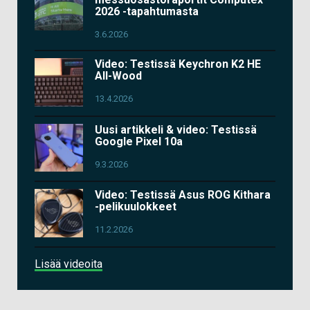
2026 -tapahtumasta
3.6.2026
Video: Testissä Keychron K2 HE
All-Wood
13.4.2026
Uusi artikkeli & video: Testissä
Google Pixel 10a
9.3.2026
Video: Testissä Asus ROG Kithara
-pelikuulokkeet
11.2.2026
Lisää videoita