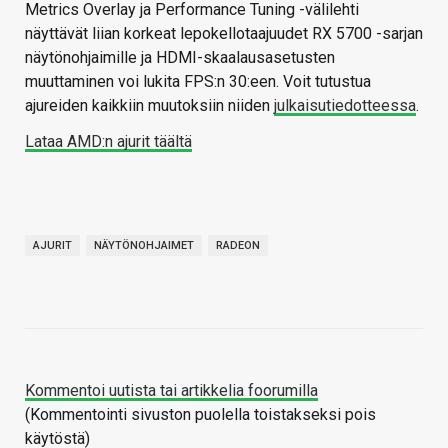
Metrics Overlay ja Performance Tuning -välilehti
näyttävät liian korkeat lepokellotaajuudet RX 5700 -sarjan
näytönohjaimille ja HDMI-skaalausasetusten
muuttaminen voi lukita FPS:n 30:een. Voit tutustua
ajureiden kaikkiin muutoksiin niiden
julkaisutiedotteessa
.
Lataa AMD:n ajurit täältä
AJURIT
NÄYTÖNOHJAIMET
RADEON
Kommentoi uutista tai artikkelia foorumilla
(Kommentointi sivuston puolella toistakseksi pois
käytöstä)