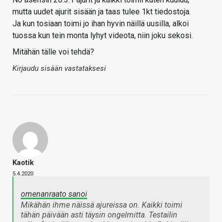
mutta uudet ajurit sisään ja taas tulee 1kt tiedostoja.
Ja kun tosiaan toimi jo ihan hyvin näillä uusilla, alkoi
tuossa kun tein monta lyhyt videota, niin joku sekosi.
Mitähän tälle voi tehdä?
Kirjaudu sisään vastataksesi
Kaotik
5.4.2020
omenanraato sanoi
Mikähän ihme näissä ajureissa on. Kaikki toimi
tähän päivään asti täysin ongelmitta. Testailin