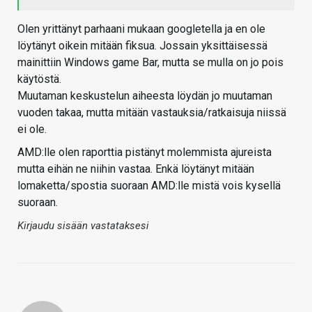
Olen yrittänyt parhaani mukaan googletella ja en ole
löytänyt oikein mitään fiksua. Jossain yksittäisessä
mainittiin Windows game Bar, mutta se mulla on jo pois
käytöstä.
Muutaman keskustelun aiheesta löydän jo muutaman
vuoden takaa, mutta mitään vastauksia/ratkaisuja niissä
ei ole.
AMD:lle olen raporttia pistänyt molemmista ajureista
mutta eihän ne niihin vastaa. Enkä löytänyt mitään
lomaketta/spostia suoraan AMD:lle mistä vois kysellä
suoraan.
Kirjaudu sisään vastataksesi