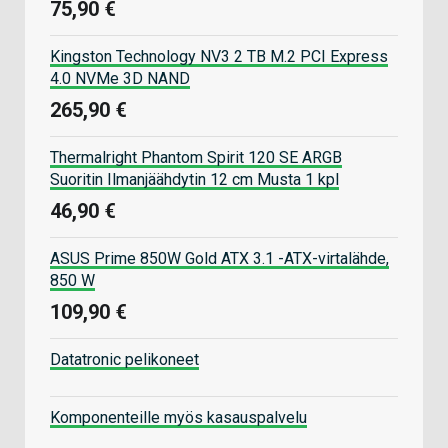
75,90 €
Kingston Technology NV3 2 TB M.2 PCI Express
4.0 NVMe 3D NAND
265,90 €
Thermalright Phantom Spirit 120 SE ARGB
Suoritin Ilmanjäähdytin 12 cm Musta 1 kpl
46,90 €
ASUS Prime 850W Gold ATX 3.1 -ATX-virtalähde,
850 W
109,90 €
Datatronic pelikoneet
Komponenteille myös kasauspalvelu