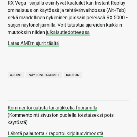
RX Vega -sarjalla esiintyvät kaatuilut kun Instant Replay -
ominaisuus on käytössä ja tehtävänvaihdossa (Alt+Tab)
sekä mahdollinen nykiminen joissain peleissä RX 5000 -
sarjan näytönohjaimilla. Voit tutustua ajureiden kaikkiin
muutoksiin niiden
julkaisutiedotteessa
.
Lataa AMD:n ajurit täältä
AJURIT
NÄYTÖNOHJAIMET
RADEON
Kommentoi uutista tai artikkelia foorumilla
(Kommentointi sivuston puolella toistaiseksi pois
käytöstä)
Lähetä palautetta / raportoi kirjoitusvirheestä