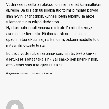
Vedin vaan päälle, asetukset on ihan samat kummallakin
ajureilla. Ja tosiaan uusillakin tuo toimi jo monta päivää
ihan hyvin ja tänäänkin, kunnes jotain tapahtui ja alkoi
tulemaan tuota tyhjää tiedostoa.
Nyt kun painan tallennusta (ctrl+alt+R) niin ilmestyy
suoraan se tiedosto. Eli ilmeisesti se tallennus
epäonnistuu alkuunsa ja siksi ei myöskään ruudulle tule
mitään ilmoitusta tästä.
Edit: jos vedän clean asennuksen, niin täytyykö kaikki
asetukset säätää takaisin? Vai saako sen jotenkin niin,
että vetäis vain itse ajurit uusiksi.
Kirjaudu sisään vastataksesi