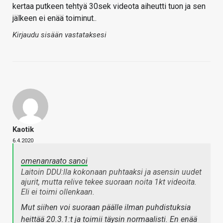
kertaa putkeen tehtyä 30sek videota aiheutti tuon ja sen
jälkeen ei enää toiminut..
Kirjaudu sisään vastataksesi
Kaotik
6.4.2020
omenanraato sanoi
Laitoin DDU:lla kokonaan puhtaaksi ja asensin uudet
ajurit, mutta relive tekee suoraan noita 1kt videoita.
Eli ei toimi ollenkaan.
Mut siihen voi suoraan päälle ilman puhdistuksia
heittää 20.3.1:t ja toimii täysin normaalisti. En enää