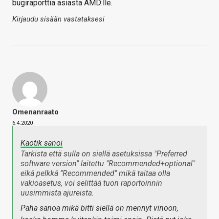
bugiraporttia asiasta AMD:lle.
Kirjaudu sisään vastataksesi
Omenanraato
6.4.2020
Kaotik sanoi
Tarkista että sulla on siellä asetuksissa "Preferred
software version" laitettu "Recommended+optional"
eikä pelkkä "Recommended" mikä taitaa olla
vakioasetus, voi selittää tuon raportoinnin
uusimmista ajureista.
Paha sanoa mikä bitti siellä on mennyt vinoon,