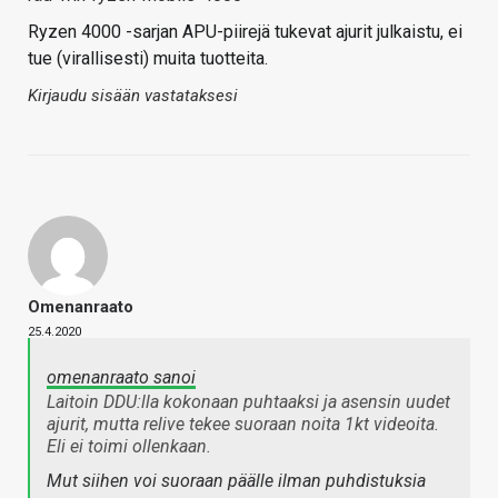
Ryzen 4000 -sarjan APU-piirejä tukevat ajurit julkaistu, ei
tue (virallisesti) muita tuotteita.
Kirjaudu sisään vastataksesi
Omenanraato
25.4.2020
omenanraato sanoi
Laitoin DDU:lla kokonaan puhtaaksi ja asensin uudet
ajurit, mutta relive tekee suoraan noita 1kt videoita.
Eli ei toimi ollenkaan.
Mut siihen voi suoraan päälle ilman puhdistuksia