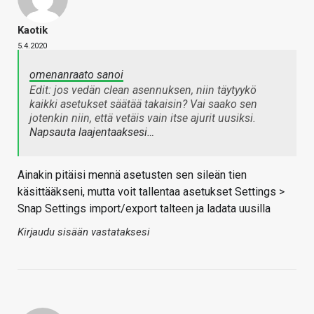
Kaotik
5.4.2020
omenanraato sanoi
Edit: jos vedän clean asennuksen, niin täytyykö
kaikki asetukset säätää takaisin? Vai saako sen
jotenkin niin, että vetäis vain itse ajurit uusiksi.
Napsauta laajentaaksesi…
Ainakin pitäisi mennä asetusten sen sileän tien
käsittääkseni, mutta voit tallentaa asetukset Settings >
Snap Settings import/export talteen ja ladata uusilla
Kirjaudu sisään vastataksesi