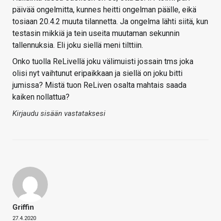
päivää ongelmitta, kunnes heitti ongelman päälle, eikä
tosiaan 20.4.2 muuta tilannetta. Ja ongelma lähti siitä, kun
testasin mikkiä ja tein useita muutaman sekunnin
tallennuksia. Eli joku siellä meni tilttiin.
Onko tuolla ReLivellä joku välimuisti jossain tms joka
olisi nyt vaihtunut eripaikkaan ja siellä on joku bitti
jumissa? Mistä tuon ReLiven osalta mahtais saada
kaiken nollattua?
Kirjaudu sisään vastataksesi
Griffin
27.4.2020