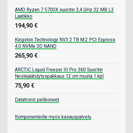
AMD Ryzen 7 5700X suoritin 3,4 GHz 32 MB L3
Laatikko
194,90 €
Kingston Technology NV3 2 TB M.2 PCI Express
4.0 NVMe 3D NAND
265,90 €
ARCTIC Liquid Freezer III Pro 360 Suoritin
Nestejäähdytyspakkaus 12 cm musta 1 kpl
75,90 €
Datatronic pelikoneet
Komponenteille myös kasauspalvelu