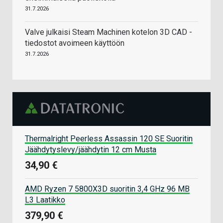
31.7.2026
Valve julkaisi Steam Machinen kotelon 3D CAD -
tiedostot avoimeen käyttöön
31.7.2026
Thermalright Peerless Assassin 120 SE Suoritin
Jäähdytyslevy/jäähdytin 12 cm Musta
34,90 €
AMD Ryzen 7 5800X3D suoritin 3,4 GHz 96 MB
L3 Laatikko
379,90 €