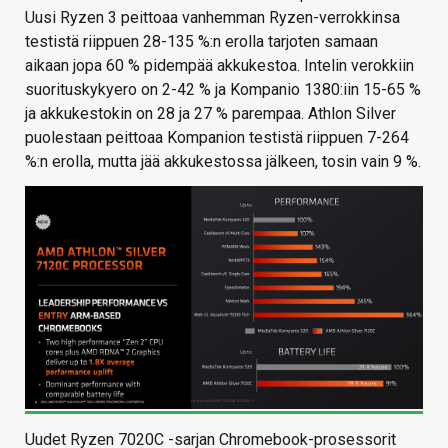
Uusi Ryzen 3 peittoaa vanhemman Ryzen-verrokkinsa
testistä riippuen 28-135 %:n erolla tarjoten samaan
aikaan jopa 60 % pidempää akkukestoa. Intelin verokkiin
suorituskykyero on 2-42 % ja Kompanio 1380:iin 15-65 %
ja akkukestokin on 28 ja 27 % parempaa. Athlon Silver
puolestaan peittoaa Kompanion testistä riippuen 7-264
%:n erolla, mutta jää akkukestossa jälkeen, tosin vain 9 %.
Uudet Ryzen 7020C -sarjan Chromebook-prosessorit