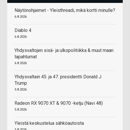
Näytönohjaimet - Yleisthreadi, mikä kortti minulle?
6.8.2026
Diablo 4
6.8.2026
Yhdysvaltojen sisä- ja ulkopolitiikka & muut maan
tapahtumat
6.8.2026
Yhdysvaltain 45. ja 47. presidentti Donald J.
Trump
5.8.2026
Radeon RX 9070 XT & 9070 -ketju (Navi 48)
5.8.2026
Yleistä keskustelua sähköautoista
5.8.2026