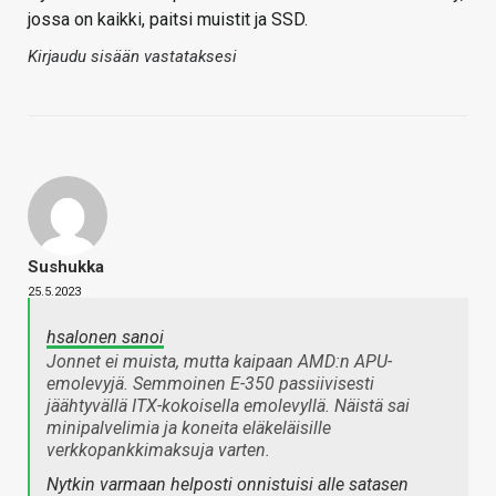
jossa on kaikki, paitsi muistit ja SSD.
Kirjaudu sisään vastataksesi
Sushukka
25.5.2023
hsalonen sanoi
Jonnet ei muista, mutta kaipaan AMD:n APU-
emolevyjä. Semmoinen E-350 passiivisesti
jäähtyvällä ITX-kokoisella emolevyllä. Näistä sai
minipalvelimia ja koneita eläkeläisille
verkkopankkimaksuja varten.
Nytkin varmaan helposti onnistuisi alle satasen