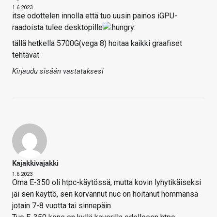
1.6.2023
itse odottelen innolla että tuo uusin painos iGPU-
raadoista tulee desktopille
tällä hetkellä 5700G(vega 8) hoitaa kaikki graafiset
tehtävät
Kirjaudu sisään vastataksesi
Kajakkivajakki
1.6.2023
Oma E-350 oli htpc-käytössä, mutta kovin lyhytikäiseksi
jäi sen käyttö, sen korvannut nuc on hoitanut hommansa
jotain 7-8 vuotta tai sinnepäin.