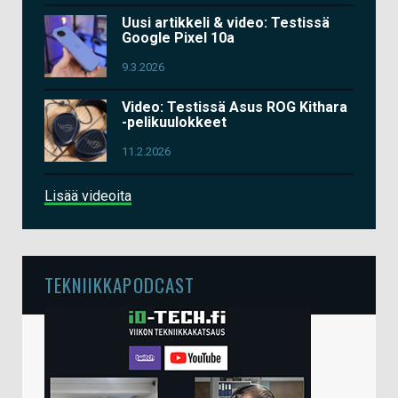
Uusi artikkeli & video: Testissä
Google Pixel 10a
9.3.2026
Video: Testissä Asus ROG Kithara
-pelikuulokkeet
11.2.2026
Lisää videoita
TEKNIIKKAPODCAST