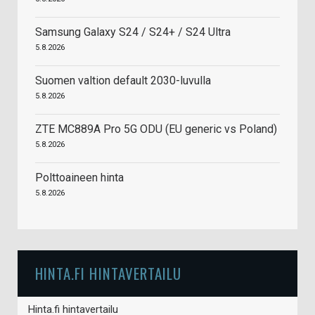
Samsung Galaxy S24 / S24+ / S24 Ultra
5.8.2026
Suomen valtion default 2030-luvulla
5.8.2026
ZTE MC889A Pro 5G ODU (EU generic vs Poland)
5.8.2026
Polttoaineen hinta
5.8.2026
HINTA.FI HINTAVERTAILU
Hinta.fi hintavertailu