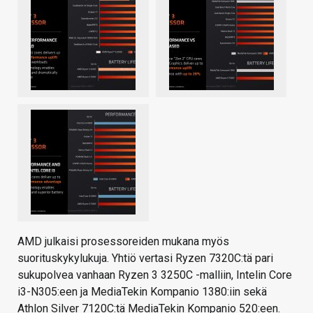
AMD julkaisi prosessoreiden mukana myös
suorituskykylukuja. Yhtiö vertasi Ryzen 7320C:tä pari
sukupolvea vanhaan Ryzen 3 3250C -malliin, Intelin Core
i3-N305:een ja MediaTekin Kompanio 1380:iin sekä
Athlon Silver 7120C:tä MediaTekin Kompanio 520:een.