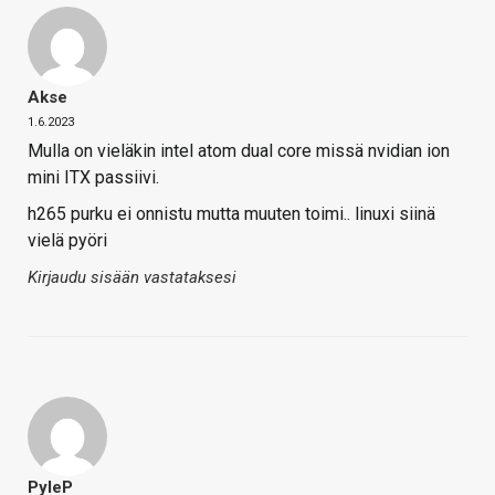
Akse
1.6.2023
Mulla on vieläkin intel atom dual core missä nvidian ion
mini ITX passiivi.
h265 purku ei onnistu mutta muuten toimi.. linuxi siinä
vielä pyöri
Kirjaudu sisään vastataksesi
PyleP