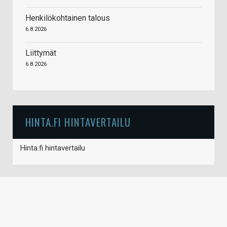
Henkilökohtainen talous
6.8.2026
Liittymät
6.8.2026
HINTA.FI HINTAVERTAILU
Hinta.fi hintavertailu