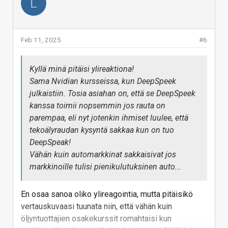
L
etuajassa markkinalle.
sakkaa. Saisi vain graffapuolellekkin sen 50/50
tai 33/33/33 niin pysyisi kilpailu tasaisena!
During the company's Q4 2024 earnings call
Feb 11, 2025
#6
Tuesday, AMD CEO Lisa Su said AMD plans to
sample the MI350 with "lead customers" this
quarter and "accelerate" production shipments
Kyllä minä pitäisi ylireaktiona!
to "mid-year.":
AMD pulls up the release of its
Sama Nvidian kursseissa, kun DeepSpeek
next-gen data center GPUs
julkaistiin. Tosia asiahan on, että se DeepSpeek
kanssa toimii nopsemmin jos rauta on
parempaa, eli nyt jotenkin ihmiset luulee, että
Nvidiaa heilutti kun media lööpitteli että koko AI gpu
tekoälyraudan kysyntä sakkaa kun on tuo
konesali on ohi, kun ei tarvita enää nopeaa
DeepSpeak!
rautaa.Sittemminhän tilanne on rauhoittunut, kun aika
Vähän kuin automarkkinat sakkaisivat jos
isoilta osin väärinymmärretyt deepseek lööpit
markkinoille tulisi pienikulutuksinen auto...
unohdettu ja palattu fundamenttien pariin
Meta (
META
), Microsoft (
MSFT
), Amazon
En osaa sanoa oliko ylireagointia, mutta pitäisikö
(
AMZN
), and Google parent Alphabet (
GOOG
)
vertauskuvaasi tuunata niin, että vähän kuin
are expecting to spend a cumulative $325
öljyntuottajien osakekurssit romahtaisi kun
billion in capital expenditures and investments