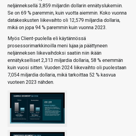
neljänneksellä 3,859 miljardin dollarin ennätyslukemiin.
Se on 69 % paremmin, kuin vuotta aiemmin. Koko vuonna
datakeskusten liikevaihto oli 12,579 miljardia dollaria,
mikä on jopa 94 % paremmin kuin vuonna 2023.
Myös Client-puolella eli käytännössä
prosessorimarkkinoilla meni lujaa ja päättyneen
neljänneksen liikevaihdoksi saatiin niin ikään
ennätykselliset 2,313 miljardia dollaria, 58 % enemmän
kuin vuosi sitten. Vuoden 2024 liikevaihto oli puolestaan
7,054 miljardia dollaria, mikä tarkoittaa 52 % kasvua
vuoteen 2023 nähden.