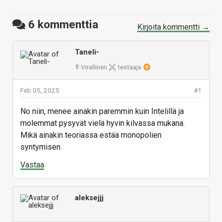
6
kommenttia
Kirjoita kommentti →
Taneli-
☤ Virallinen
testaaja
Feb 05, 2025
#1
No niin, menee ainakin paremmin kuin Intelillä ja
molemmat pysyvät vielä hyvin kilvassa mukana.
Mikä ainakin teoriassa estää monopolien
syntymisen.
Vastaa
aleksejjj