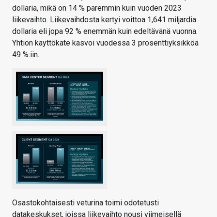
dollaria, mikä on 14 % paremmin kuin vuoden 2023
liikevaihto. Liikevaihdosta kertyi voittoa 1,641 miljardia
dollaria eli jopa 92 % enemmän kuin edeltävänä vuonna.
Yhtiön käyttökate kasvoi vuodessa 3 prosenttiyksikköä
49 %:iin.
Osastokohtaisesti veturina toimi odotetusti
datakeskukset, joissa liikevaihto nousi viimeisellä