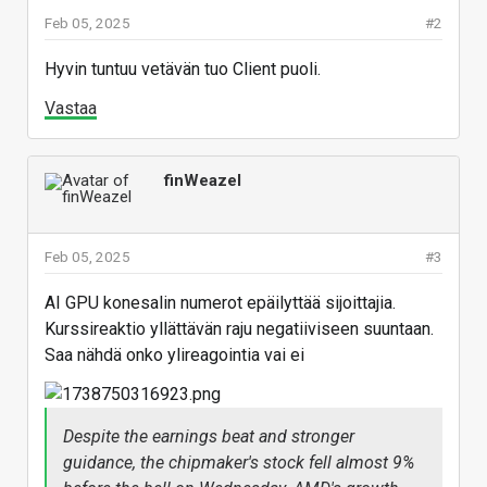
Feb 05, 2025
#2
Hyvin tuntuu vetävän tuo Client puoli.
Vastaa
finWeazel
Feb 05, 2025
#3
AI GPU konesalin numerot epäilyttää sijoittajia.
Kurssireaktio yllättävän raju negatiiviseen suuntaan.
Saa nähdä onko ylireagointia vai ei
Despite the earnings beat and stronger
guidance, the chipmaker's stock fell almost 9%