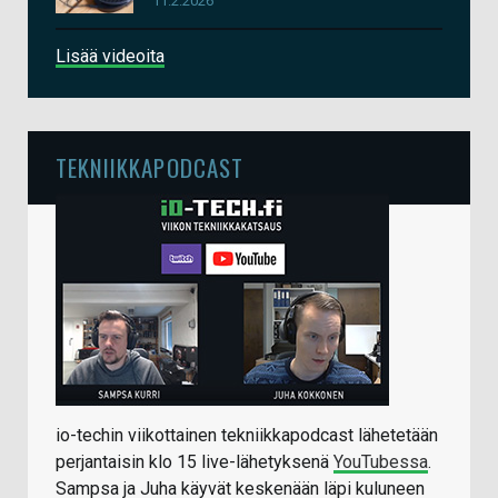
11.2.2026
Lisää videoita
TEKNIIKKAPODCAST
io-techin viikottainen tekniikkapodcast lähetetään
perjantaisin klo 15 live-lähetyksenä
YouTubessa
.
Sampsa ja Juha käyvät keskenään läpi kuluneen