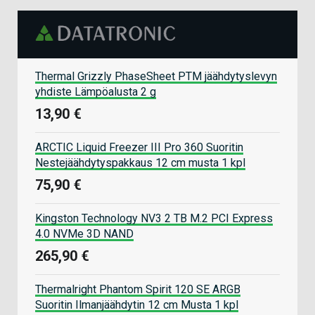
Thermal Grizzly PhaseSheet PTM jäähdytyslevyn
yhdiste Lämpöalusta 2 g
13,90 €
ARCTIC Liquid Freezer III Pro 360 Suoritin
Nestejäähdytyspakkaus 12 cm musta 1 kpl
75,90 €
Kingston Technology NV3 2 TB M.2 PCI Express
4.0 NVMe 3D NAND
265,90 €
Thermalright Phantom Spirit 120 SE ARGB
Suoritin Ilmanjäähdytin 12 cm Musta 1 kpl