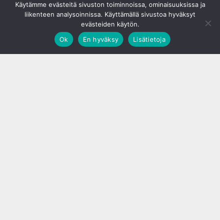
Käytämme evästeitä sivuston toiminnoissa, ominaisuuksissa ja
liikenteen analysoinnissa. Käyttämällä sivustoa hyväksyt
evästeiden käytön.
Ok
En hyväksy
Lisätietoja
;