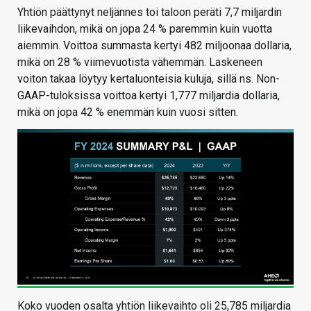
Yhtiön päättynyt neljännes toi taloon peräti 7,7 miljardin
liikevaihdon, mikä on jopa 24 % paremmin kuin vuotta
aiemmin. Voittoa summasta kertyi 482 miljoonaa dollaria,
mikä on 28 % viimevuotista vähemmän. Laskeneen
voiton takaa löytyy kertaluonteisia kuluja, sillä ns. Non-
GAAP-tuloksissa voittoa kertyi 1,777 miljardia dollaria,
mikä on jopa 42 % enemmän kuin vuosi sitten.
Koko vuoden osalta yhtiön liikevaihto oli 25,785 miljardia